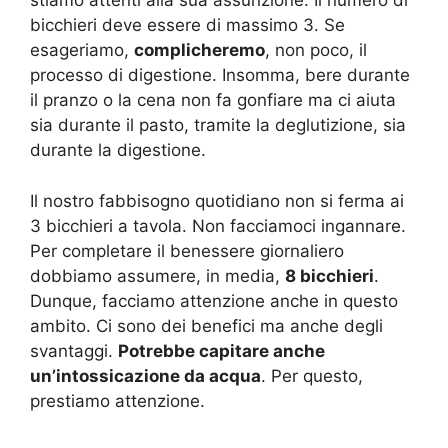
stiamo attenti alla sua assunzione. Il numero di
bicchieri deve essere di massimo 3. Se
esageriamo,
complicheremo
, non poco, il
processo di digestione. Insomma, bere durante
il pranzo o la cena non fa gonfiare ma ci aiuta
sia durante il pasto, tramite la deglutizione, sia
durante la digestione.
Il nostro fabbisogno quotidiano non si ferma ai
3 bicchieri a tavola. Non facciamoci ingannare.
Per completare il benessere giornaliero
dobbiamo assumere, in media,
8 bicchieri
.
Dunque, facciamo attenzione anche in questo
ambito. Ci sono dei benefici ma anche degli
svantaggi.
Potrebbe capitare anche
un’intossicazione da acqua
. Per questo,
prestiamo attenzione.