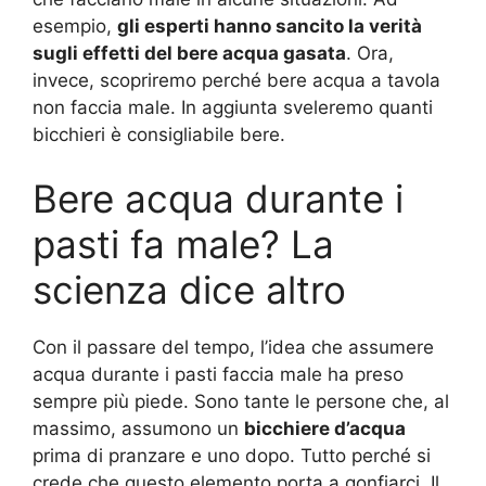
esempio,
gli esperti hanno sancito la verità
sugli effetti del bere acqua gasata
. Ora,
invece, scopriremo perché bere acqua a tavola
non faccia male. In aggiunta sveleremo quanti
bicchieri è consigliabile bere.
Bere acqua durante i
pasti fa male? La
scienza dice altro
Con il passare del tempo, l’idea che assumere
acqua durante i pasti faccia male ha preso
sempre più piede. Sono tante le persone che, al
massimo, assumono un
bicchiere d’acqua
prima di pranzare e uno dopo. Tutto perché si
crede che questo elemento porta a gonfiarci. Il