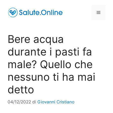
Vai
al
Menu
contenuto
Bere acqua
durante i pasti fa
male? Quello che
nessuno ti ha mai
detto
04/12/2022
di
Giovanni Cristiano