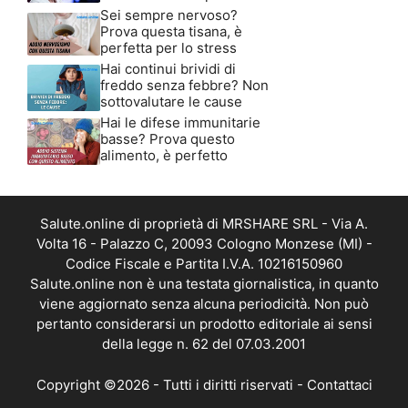
Sei sempre nervoso?
Prova questa tisana, è
perfetta per lo stress
Hai continui brividi di
freddo senza febbre? Non
sottovalutare le cause
Hai le difese immunitarie
basse? Prova questo
alimento, è perfetto
Salute.online di proprietà di MRSHARE SRL - Via A.
Volta 16 - Palazzo C, 20093 Cologno Monzese (MI) -
Codice Fiscale e Partita I.V.A. 10216150960
Salute.online non è una testata giornalistica, in quanto
viene aggiornato senza alcuna periodicità. Non può
pertanto considerarsi un prodotto editoriale ai sensi
della legge n. 62 del 07.03.2001
Copyright ©2026 - Tutti i diritti riservati -
Contattaci