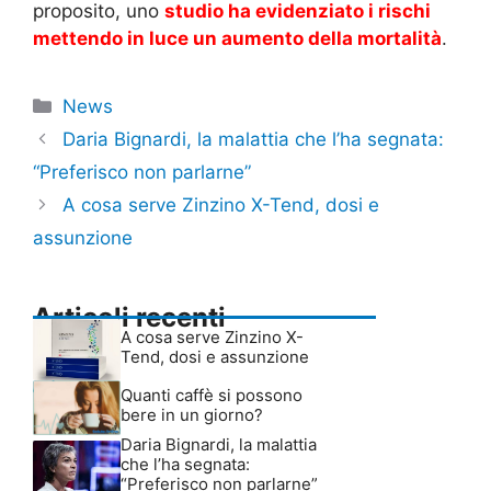
proposito, uno
studio ha evidenziato i rischi
mettendo in luce un aumento della mortalità
.
Categorie
News
Daria Bignardi, la malattia che l’ha segnata:
“Preferisco non parlarne”
A cosa serve Zinzino X-Tend, dosi e
assunzione
Articoli recenti
A cosa serve Zinzino X-
Tend, dosi e assunzione
Quanti caffè si possono
bere in un giorno?
Daria Bignardi, la malattia
che l’ha segnata:
“Preferisco non parlarne”