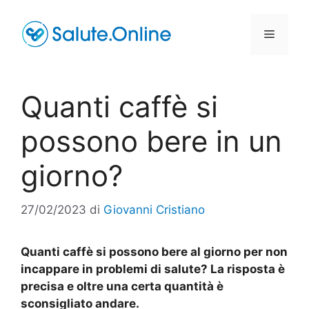
Vai
al
Menu
contenuto
Quanti caffè si
possono bere in un
giorno?
27/02/2023
di
Giovanni Cristiano
Quanti caffè si possono bere al giorno per non
incappare in problemi di salute? La risposta è
precisa e oltre una certa quantità è
sconsigliato andare.