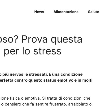
News
Alimentazione
Salute
oso? Prova questa
 per lo stress
no più nervosi e stressati. È una condizione
perfetta contro questo status emotivo e in molti
ne fisica o emotiva. Si tratta di condizioni che
o pensiero che fa sentire frustrato, arrabbiato o