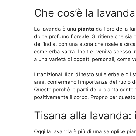
Che cos’è la lavanda
La lavanda è una
pianta
da fiore della fa
dolce profumo floreale. Si ritiene che sia
dell’India, con una storia che risale a circ
come erba sacra. Inoltre, veniva spesso u
a una varietà di oggetti personali, come ves
I tradizionali libri di testo sulle erbe e gli 
anni, confermano l’importanza del ruolo d
Questo perché le parti della pianta conte
positivamente il corpo. Proprio per questo 
Tisana alla lavanda: 
Oggi la lavanda è più di una semplice pi