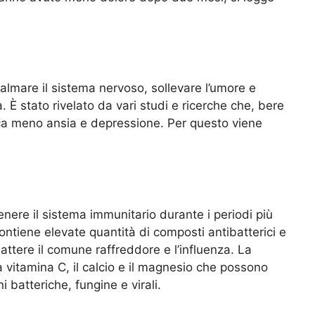
almare il sistema nervoso, sollevare l’umore e
È stato rivelato da vari studi e ricerche che, bere
oca meno ansia e depressione. Per questo viene
nere il sistema immunitario durante i periodi più
Contiene elevate quantità di composti antibatterici e
ttere il comune raffreddore e l’influenza. La
 vitamina C, il calcio e il magnesio che possono
i batteriche, fungine e virali.