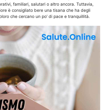
ativi, familiari, salutari o altro ancora. Tuttavia,
ore è consigliato bere una tisana che ha degli
coloro che cercano un po’ di pace e tranquillità.