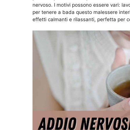
nervoso. I motivi possono essere vari: lavor
per tenere a bada questo malessere interi
effetti calmanti e rilassanti, perfetta per 