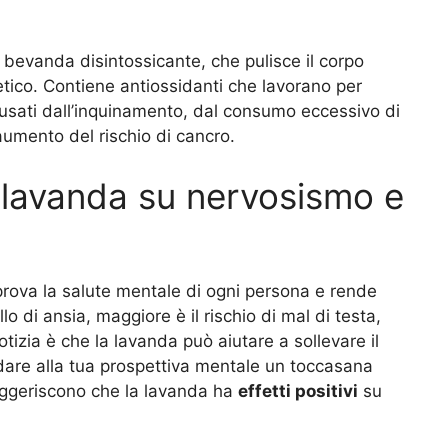
bevanda disintossicante, che pulisce il corpo
etico. Contiene antiossidanti che lavorano per
ri causati dall’inquinamento, dal consumo eccessivo di
 aumento del rischio di cancro.
la lavanda su nervosismo e
prova la salute mentale di ogni persona e rende
lo di ansia, maggiore è il rischio di mal di testa,
izia è che la lavanda può aiutare a sollevare il
dare alla tua prospettiva mentale un toccasana
uggeriscono che la lavanda ha
effetti positivi
su