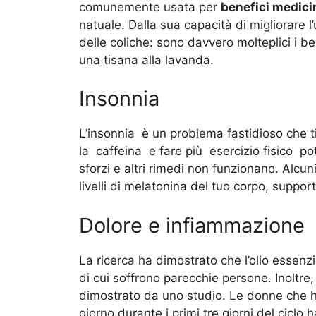
comunemente usata per
benefici medici
natuale. Dalla sua capacità di migliorare 
delle coliche: sono davvero molteplici i 
una tisana alla lavanda.
Insonnia
L’insonnia è un problema fastidioso che ti f
la caffeina e fare più esercizio fisico po
sforzi e altri rimedi non funzionano. Alcu
livelli di melatonina del tuo corpo, suppo
Dolore e infiammazione
La ricerca ha dimostrato che l’olio essenzi
di cui soffrono parecchie persone. Inoltre
dimostrato da uno studio. Le donne che ha
giorno durante i primi tre giorni del cicl