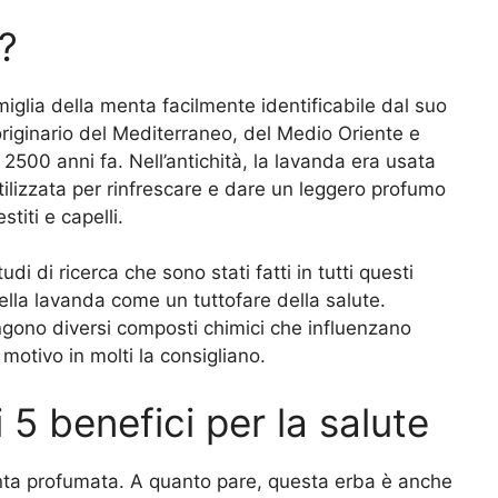
?
miglia della menta facilmente identificabile dal suo
 originario del Mediterraneo, del Medio Oriente e
a 2500 anni fa. Nell’antichità, la lavanda era usata
tilizzata per rinfrescare e dare un leggero profumo
titi e capelli.
studi di ricerca che sono stati fatti in tutti questi
ella lavanda come un tuttofare della salute.
ngono diversi composti chimici che influenzano
motivo in molti la consigliano.
i 5 benefici per la salute
anta profumata. A quanto pare, questa erba è anche