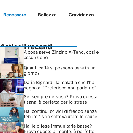
Benessere
Bellezza
Gravidanza
Articoli recenti
A cosa serve Zinzino X-Tend, dosi e
assunzione
Quanti caffè si possono bere in un
giorno?
Daria Bignardi, la malattia che l’ha
segnata: “Preferisco non parlarne”
Sei sempre nervoso? Prova questa
tisana, è perfetta per lo stress
Hai continui brividi di freddo senza
febbre? Non sottovalutare le cause
Hai le difese immunitarie basse?
Prova questo alimento, è perfetto