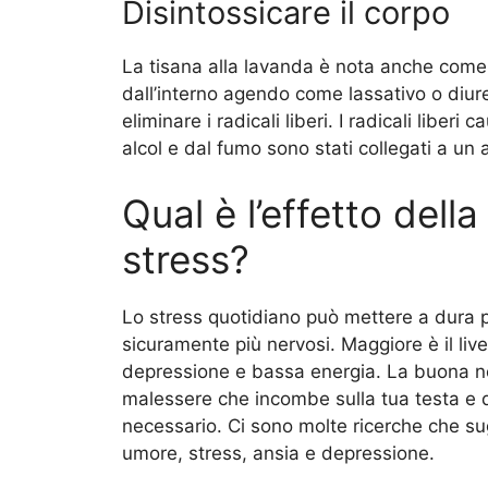
Disintossicare il corpo
La tisana alla lavanda è nota anche come 
dall’interno agendo come lassativo o diur
eliminare i radicali liberi. I radicali libe
alcol e dal fumo sono stati collegati a un
Qual è l’effetto del
stress?
Lo stress quotidiano può mettere a dura 
sicuramente più nervosi. Maggiore è il livel
depressione e bassa energia. La buona not
malessere che incombe sulla tua testa e 
necessario. Ci sono molte ricerche che s
umore, stress, ansia e depressione.