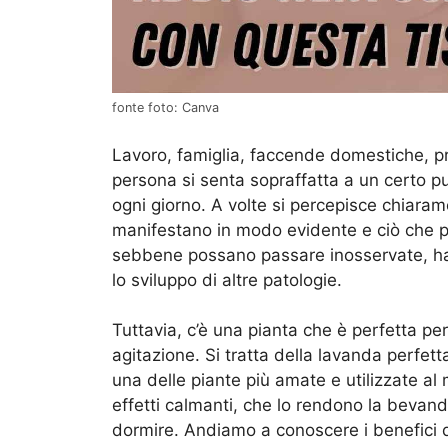
fonte foto: Canva
Lavoro, famiglia, faccende domestiche, pre
persona si senta sopraffatta a un certo p
ogni giorno. A volte si percepisce chiaram
manifestano in modo evidente e ciò che pr
sebbene possano passare inosservate, han
lo sviluppo di altre patologie.
Tuttavia, c’è una pianta che è perfetta per
agitazione. Si tratta della lavanda perfet
una delle piante più amate e utilizzate a
effetti calmanti, che lo rendono la bevan
dormire. Andiamo a conoscere i benefici 