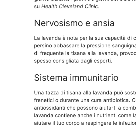
su
Health Cleveland Clinic
.
Nervosismo e ansia
La lavanda è nota per la sua capacità di c
persino abbassare la pressione sanguigna. 
di frequente la tisana alla lavanda, prov
spesso consigliata dagli esperti.
Sistema immunitario
Una tazza di tisana alla lavanda può soste
frenetici o durante una cura antibiotica. 
antiossidanti che possono aiutarti a comba
lavanda contiene anche i nutrienti come la
aiutare il tuo corpo a respingere le infezion