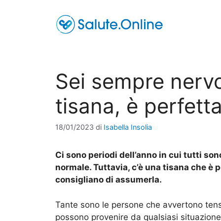
Vai
al
contenuto
Sei sempre nerv
tisana, è perfetta
18/01/2023
di
Isabella Insolia
Ci sono periodi dell’anno in cui tutti so
normale. Tuttavia, c’è una tisana che è 
consigliano di assumerla.
Tante sono le persone che avvertono tensio
possono provenire da qualsiasi situazione 