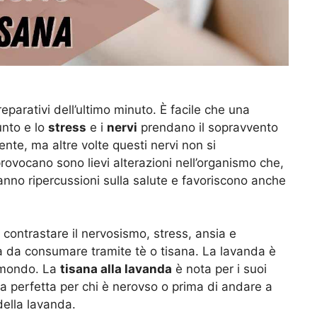
parativi dell’ultimo minuto. È facile che una
unto e lo
stress
e i
nervi
prendano il sopravvento
ente, ma altre volte questi nervi non si
ovocano sono lievi alterazioni nell’organismo che,
no ripercussioni sulla salute e favoriscono anche
 contrastare il nervosismo, stress, ansia e
ta da consumare tramite tè o tisana. La lavanda è
l mondo. La
tisana alla lavanda
è nota per i suoi
da perfetta per chi è nerovso o prima di andare a
della lavanda.