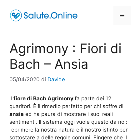
Vai
al
Menu
contenuto
Agrimony : Fiori di
Bach – Ansia
05/04/2020
di
Davide
Il
fiore di Bach Agrimony
fa parte dei 12
guaritori. È il rimedio perfetto per chi soffre di
ansia
ed ha paura di mostrare i suoi reali
sentimenti. Il sistema oggi vuole questo da noi:
reprimere la nostra natura e il nostro istinto per
sottostare a delle regole comuni. Fingere che il