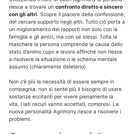
riesce a trovare un
confronto diretto e sincero
con gli altri
. Scopre il piacere della confessione,
del cercare supporto negli altri. Tutto ciò porta a
un miglioramento dei rapporti non solo con la
famiglia e gli amici, ma con se stessi. Tolta la
maschera la persona comprende la causa dello
stato d’animo cupo e lavora affinché non riesce
a risolvere la situazione o le schema mentale
assunto (chiaramente deleterio).
Non c’è più la necessità di essere sempre in
compagnia, non si sente più il bisogno di usare
sostanze eccitanti per vivere pienamente la
vita. I lati oscuri vanno accettati, compresi. La
nuova personalità Agrimony riesce a risolvere i
problemi.