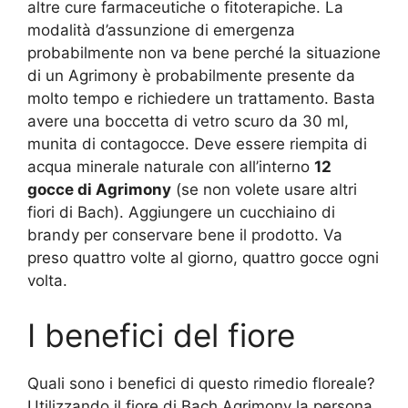
altre cure farmaceutiche o fitoterapiche. La
modalità d’assunzione di emergenza
probabilmente non va bene perché la situazione
di un Agrimony è probabilmente presente da
molto tempo e richiedere un trattamento. Basta
avere una boccetta di vetro scuro da 30 ml,
munita di contagocce. Deve essere riempita di
acqua minerale naturale con all’interno
12
gocce di Agrimony
(se non volete usare altri
fiori di Bach). Aggiungere un cucchiaino di
brandy per conservare bene il prodotto. Va
preso quattro volte al giorno, quattro gocce ogni
volta.
I benefici del fiore
Quali sono i benefici di questo rimedio floreale?
Utilizzando il fiore di Bach Agrimony la persona