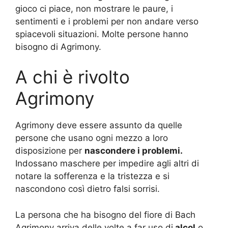
gioco ci piace, non mostrare le paure, i
sentimenti e i problemi per non andare verso
spiacevoli situazioni. Molte persone hanno
bisogno di Agrimony.
A chi è rivolto
Agrimony
Agrimony deve essere assunto da quelle
persone che usano ogni mezzo a loro
disposizione per
nascondere i problemi.
Indossano maschere per impedire agli altri di
notare la sofferenza e la tristezza e si
nascondono così dietro falsi sorrisi.
La persona che ha bisogno del fiore di Bach
Agrimony arriva delle volte a far uso di
alcol
o