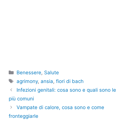
Categorie
Benessere
,
Salute
Tag
agrimony
,
ansia
,
fiori di bach
Infezioni genitali: cosa sono e quali sono le
più comuni
Vampate di calore, cosa sono e come
fronteggiarle