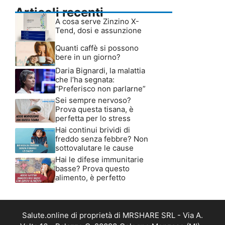
Articoli recenti
A cosa serve Zinzino X-
Tend, dosi e assunzione
Quanti caffè si possono
bere in un giorno?
Daria Bignardi, la malattia
che l’ha segnata:
“Preferisco non parlarne”
Sei sempre nervoso?
Prova questa tisana, è
perfetta per lo stress
Hai continui brividi di
freddo senza febbre? Non
sottovalutare le cause
Hai le difese immunitarie
basse? Prova questo
alimento, è perfetto
Salute.online di proprietà di MRSHARE SRL - Via A.