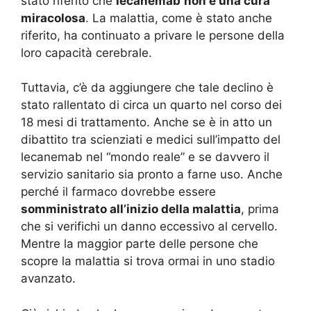
stato riferito che
lecanemab
non è una cura
miracolosa
. La malattia, come è stato anche
riferito, ha continuato a privare le persone della
loro capacità cerebrale.
Tuttavia, c’è da aggiungere che tale declino è
stato rallentato di circa un quarto nel corso dei
18 mesi di trattamento. Anche se è in atto un
dibattito tra scienziati e medici sull’impatto del
lecanemab nel “mondo reale” e se davvero il
servizio sanitario sia pronto a farne uso. Anche
perché il farmaco dovrebbe essere
somministrato all’inizio della malattia
, prima
che si verifichi un danno eccessivo al cervello.
Mentre la maggior parte delle persone che
scopre la malattia si trova ormai in uno stadio
avanzato.