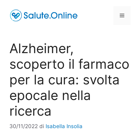
Vai
al
Menu
contenuto
Alzheimer,
scoperto il farmaco
per la cura: svolta
epocale nella
ricerca
30/11/2022
di
Isabella Insolia