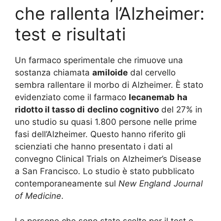
che rallenta l’Alzheimer:
test e risultati
Un farmaco sperimentale che rimuove una
sostanza chiamata
amiloide
dal cervello
sembra rallentare il morbo di Alzheimer. È stato
evidenziato come il farmaco
lecanemab
ha
ridotto il tasso di
declino cognitivo
del 27% in
uno studio su quasi 1.800 persone nelle prime
fasi dell’Alzheimer. Questo hanno riferito gli
scienziati che hanno presentato i dati al
convegno Clinical Trials on Alzheimer’s Disease
a San Francisco. Lo studio è stato pubblicato
contemporaneamente sul
New England Journal
of Medicine
.
Le persone che sono state scelte per il test e