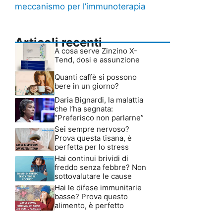
meccanismo per l’immunoterapia
Articoli recenti
A cosa serve Zinzino X-
Tend, dosi e assunzione
Quanti caffè si possono
bere in un giorno?
Daria Bignardi, la malattia
che l’ha segnata:
“Preferisco non parlarne”
Sei sempre nervoso?
Prova questa tisana, è
perfetta per lo stress
Hai continui brividi di
freddo senza febbre? Non
sottovalutare le cause
Hai le difese immunitarie
basse? Prova questo
alimento, è perfetto