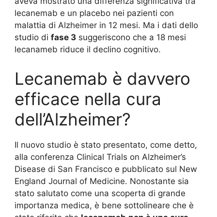
aveva mostrato una differenza significativa tra
lecanemab e un placebo nei pazienti con
malattia di Alzheimer in 12 mesi. Ma i dati dello
studio di
fase 3
suggeriscono che a 18 mesi
lecanameb riduce il declino cognitivo.
Lecanemab è davvero
efficace nella cura
dell’Alzheimer?
Il nuovo studio è stato presentato, come detto,
alla conferenza Clinical Trials on Alzheimer’s
Disease di San Francisco e pubblicato sul New
England Journal of Medicine. Nonostante sia
stato salutato come una scoperta di grande
importanza medica, è bene sottolineare che è