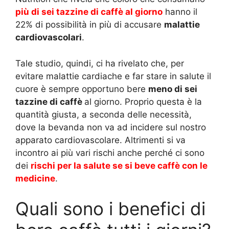
più di sei tazzine di caffè al giorno
hanno il
22% di possibilità in più di accusare
malattie
cardiovascolari
.
Tale studio, quindi, ci ha rivelato che, per
evitare malattie cardiache e far stare in salute il
cuore è sempre opportuno bere
meno di sei
tazzine di caffè
al giorno. Proprio questa è la
quantità giusta, a seconda delle necessità,
dove la bevanda non va ad incidere sul nostro
apparato cardiovascolare. Altrimenti si va
incontro ai più vari rischi anche perché ci sono
dei
rischi per la salute se si beve caffè con le
medicine
.
Quali sono i benefici di