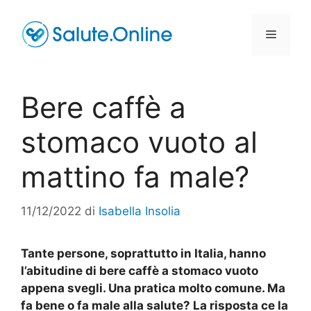
Vai
al
Menu
contenuto
Bere caffè a
stomaco vuoto al
mattino fa male?
11/12/2022
di
Isabella Insolia
Tante persone, soprattutto in Italia, hanno
l’abitudine di bere caffè a stomaco vuoto
appena svegli. Una pratica molto comune. Ma
fa bene o fa male alla salute? La risposta ce la