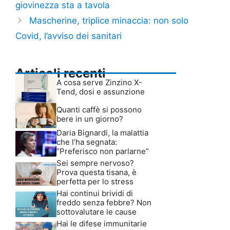
giovinezza sta a tavola
Mascherine, triplice minaccia: non solo
Covid, l’avviso dei sanitari
Articoli recenti
A cosa serve Zinzino X-
Tend, dosi e assunzione
Quanti caffè si possono
bere in un giorno?
Daria Bignardi, la malattia
che l’ha segnata:
“Preferisco non parlarne”
Sei sempre nervoso?
Prova questa tisana, è
perfetta per lo stress
Hai continui brividi di
freddo senza febbre? Non
sottovalutare le cause
Hai le difese immunitarie