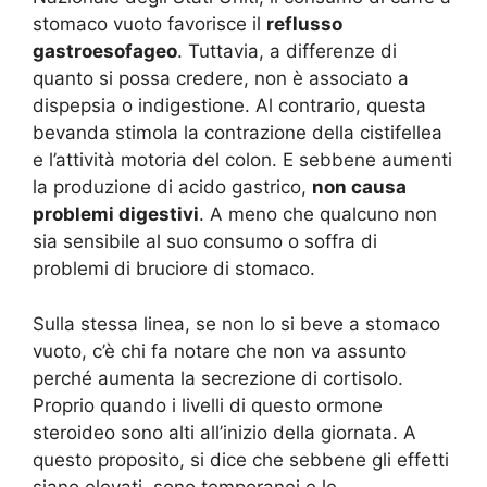
stomaco vuoto favorisce il
reflusso
gastroesofageo
. Tuttavia, a differenze di
quanto si possa credere, non è associato a
dispepsia o indigestione. Al contrario, questa
bevanda stimola la contrazione della cistifellea
e l’attività motoria del colon. E sebbene aumenti
la produzione di acido gastrico,
non causa
problemi digestivi
. A meno che qualcuno non
sia sensibile al suo consumo o soffra di
problemi di bruciore di stomaco.
Sulla stessa linea, se non lo si beve a stomaco
vuoto, c’è chi fa notare che non va assunto
perché aumenta la secrezione di cortisolo.
Proprio quando i livelli di questo ormone
steroideo sono alti all’inizio della giornata. A
questo proposito, si dice che sebbene gli effetti
siano elevati, sono temporanei e le