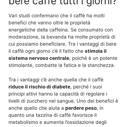
bere caffè tutti i giorni?
Vari studi confermano che il caffè ha molti
benefici che vanno oltre le proprietà
energetiche della caffeina. Se consumato con
moderazione, la bevanda ha molte proprietà di
cui possiamo beneficiare. Tra i vantaggi di bere
il caffè ogni giorno c’è il fatto che
stimola il
sistema nervoso centrale
, poiché è un potente
stimolante, combatte la fatica e la stanchezza.
Tra i vantaggi c’è anche quella che il caffè
riduce il rischio di diabete
, perché i suoi
principi attivi hanno la capacità di regolare i
livelli di zucchero nel sangue. Uno dei benefici è
anche quello che aiuta a
perdere peso
, in
quanto una tazzina di caffè favorisce il
metabolismo e aumenta l’ossidazione degli