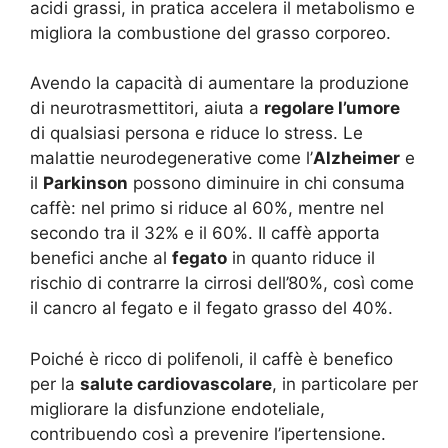
acidi grassi, in pratica accelera il metabolismo e
migliora la combustione del grasso corporeo.
Avendo la capacità di aumentare la produzione
di neurotrasmettitori, aiuta a
regolare l’umore
di qualsiasi persona e riduce lo stress. Le
malattie neurodegenerative come l’
Alzheimer
e
il
Parkinson
possono diminuire in chi consuma
caffè: nel primo si riduce al 60%, mentre nel
secondo tra il 32% e il 60%. Il caffè apporta
benefici anche al
fegato
in quanto riduce il
rischio di contrarre la cirrosi dell’80%, così come
il cancro al fegato e il fegato grasso del 40%.
Poiché è ricco di polifenoli, il caffè è benefico
per la
salute cardiovascolare
, in particolare per
migliorare la disfunzione endoteliale,
contribuendo così a prevenire l’ipertensione.