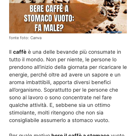
fonte foto: Canva
Il
caffè
è una delle bevande più consumate in
tutto il mondo. Non per niente, le persone lo
prendono all’inizio della giornata per ricaricare le
energie, perché oltre ad avere un sapore e un
aroma imbattibili, apporta diversi benefici
all’organismo. Soprattutto per le persone che
sono al lavoro o sono concentrate nel fare
qualche attività. E, sebbene sia un ottimo
stimolante, molti ritengono che non sia
consigliabile assumerlo a stomaco vuoto.
Per quale motivo
bere il caffè a stomaco
vuoto