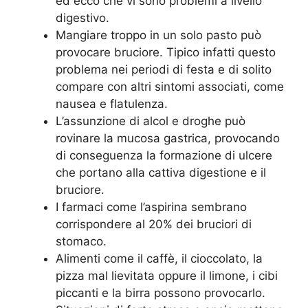
ed ecco che vi sono problemi a livello
digestivo.
Mangiare troppo in un solo pasto può
provocare bruciore. Tipico infatti questo
problema nei periodi di festa e di solito
compare con altri sintomi associati, come
nausea e flatulenza.
L’assunzione di alcol e droghe può
rovinare la mucosa gastrica, provocando
di conseguenza la formazione di ulcere
che portano alla cattiva digestione e il
bruciore.
I farmaci come l’aspirina sembrano
corrispondere al 20% dei bruciori di
stomaco.
Alimenti come il caffè, il cioccolato, la
pizza mal lievitata oppure il limone, i cibi
piccanti e la birra possono provocarlo.