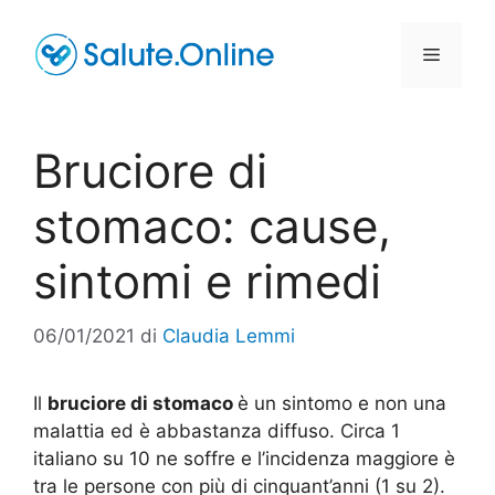
Vai
al
Menu
contenuto
Bruciore di
stomaco: cause,
sintomi e rimedi
06/01/2021
di
Claudia Lemmi
Il
bruciore di stomaco
è un sintomo e non una
malattia ed è abbastanza diffuso. Circa 1
italiano su 10 ne soffre e l’incidenza maggiore è
tra le persone con più di cinquant’anni (1 su 2).