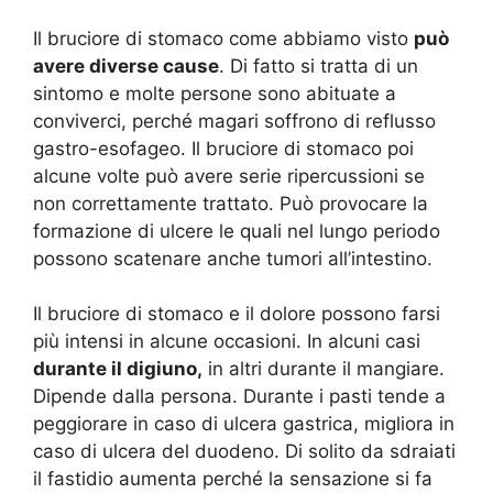
Il bruciore di stomaco come abbiamo visto
può
avere diverse cause
. Di fatto si tratta di un
sintomo e molte persone sono abituate a
conviverci, perché magari soffrono di reflusso
gastro-esofageo. Il bruciore di stomaco poi
alcune volte può avere serie ripercussioni se
non correttamente trattato. Può provocare la
formazione di ulcere le quali nel lungo periodo
possono scatenare anche tumori all’intestino.
Il bruciore di stomaco e il dolore possono farsi
più intensi in alcune occasioni. In alcuni casi
durante il digiuno,
in altri durante il mangiare.
Dipende dalla persona. Durante i pasti tende a
peggiorare in caso di ulcera gastrica, migliora in
caso di ulcera del duodeno. Di solito da sdraiati
il fastidio aumenta perché la sensazione si fa