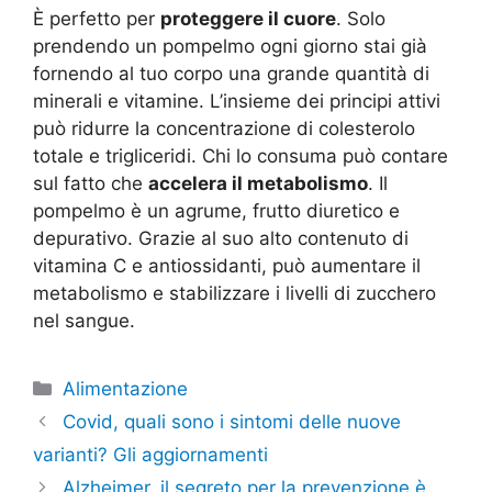
È perfetto per
proteggere il cuore
. Solo
prendendo un pompelmo ogni giorno stai già
fornendo al tuo corpo una grande quantità di
minerali e vitamine. L’insieme dei principi attivi
può ridurre la concentrazione di colesterolo
totale e trigliceridi. Chi lo consuma può contare
sul fatto che
accelera il metabolismo
. Il
pompelmo è un agrume, frutto diuretico e
depurativo. Grazie al suo alto contenuto di
vitamina C e antiossidanti, può aumentare il
metabolismo e stabilizzare i livelli di zucchero
nel sangue.
Categorie
Alimentazione
Covid, quali sono i sintomi delle nuove
varianti? Gli aggiornamenti
Alzheimer, il segreto per la prevenzione è