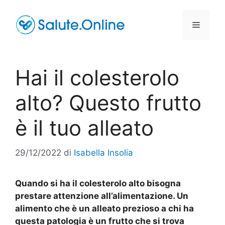
Vai
al
Menu
contenuto
Hai il colesterolo
alto? Questo frutto
è il tuo alleato
29/12/2022
di
Isabella Insolia
Quando si ha il colesterolo alto bisogna
prestare attenzione all’alimentazione. Un
alimento che è un alleato prezioso a chi ha
questa patologia è un frutto che si trova