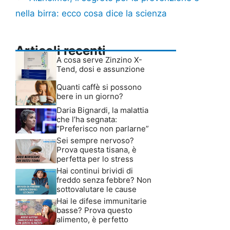
nella birra: ecco cosa dice la scienza
Articoli recenti
A cosa serve Zinzino X-
Tend, dosi e assunzione
Quanti caffè si possono
bere in un giorno?
Daria Bignardi, la malattia
che l’ha segnata:
“Preferisco non parlarne”
Sei sempre nervoso?
Prova questa tisana, è
perfetta per lo stress
Hai continui brividi di
freddo senza febbre? Non
sottovalutare le cause
Hai le difese immunitarie
basse? Prova questo
alimento, è perfetto