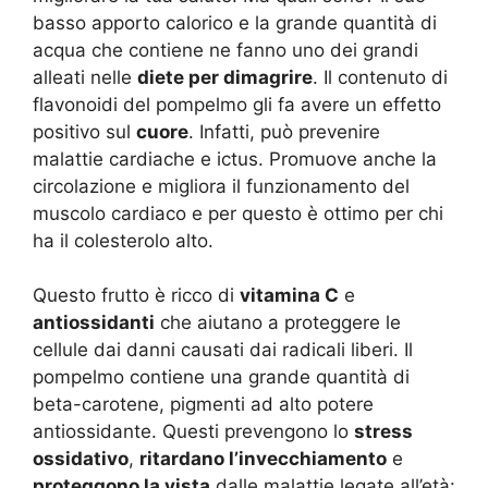
basso apporto calorico e la grande quantità di
acqua che contiene ne fanno uno dei grandi
alleati nelle
diete per dimagrire
. Il contenuto di
flavonoidi del pompelmo gli fa avere un effetto
positivo sul
cuore
. Infatti, può prevenire
malattie cardiache e ictus. Promuove anche la
circolazione e migliora il funzionamento del
muscolo cardiaco e per questo è ottimo per chi
ha il colesterolo alto.
Questo frutto è ricco di
vitamina C
e
antiossidanti
che aiutano a proteggere le
cellule dai danni causati dai radicali liberi. Il
pompelmo contiene una grande quantità di
beta-carotene, pigmenti ad alto potere
antiossidante. Questi prevengono lo
stress
ossidativo
,
ritardano l’invecchiamento
e
proteggono la vista
dalle malattie legate all’età: