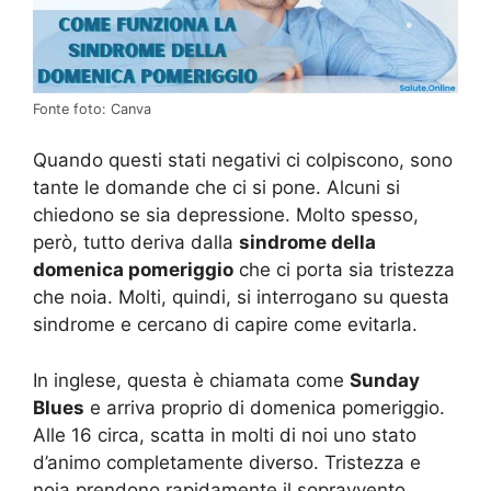
Fonte foto: Canva
Quando questi stati negativi ci colpiscono, sono
tante le domande che ci si pone. Alcuni si
chiedono se sia depressione. Molto spesso,
però, tutto deriva dalla
sindrome della
domenica pomeriggio
che ci porta sia tristezza
che noia. Molti, quindi, si interrogano su questa
sindrome e cercano di capire come evitarla.
In inglese, questa è chiamata come
Sunday
Blues
e arriva proprio di domenica pomeriggio.
Alle 16 circa, scatta in molti di noi uno stato
d’animo completamente diverso. Tristezza e
noia prendono rapidamente il sopravvento