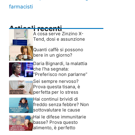
farmacisti
Articoli recenti
A cosa serve Zinzino X-
Tend, dosi e assunzione
Quanti caffè si possono
bere in un giorno?
Daria Bignardi, la malattia
che l’ha segnata:
“Preferisco non parlarne”
Sei sempre nervoso?
Prova questa tisana, è
perfetta per lo stress
Hai continui brividi di
freddo senza febbre? Non
sottovalutare le cause
Hai le difese immunitarie
basse? Prova questo
alimento, è perfetto