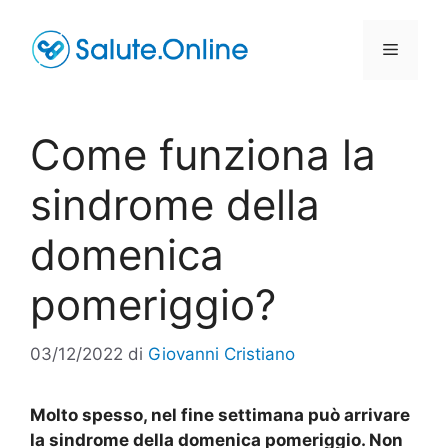
Vai
al
Menu
contenuto
Come funziona la
sindrome della
domenica
pomeriggio?
03/12/2022
di
Giovanni Cristiano
Molto spesso, nel fine settimana può arrivare
la sindrome della domenica pomeriggio. Non