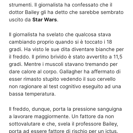
strumenti. Il giornalista ha confessato che il
dottor Bailey gli ha detto che sarebbe sembrato
uscito da
Star Wars
.
Il giornalista ha svelato che qualcosa stava
cambiando proprio quando si è toccato i 18
gradi. Ha visto le sue dita diventare bianche per
il freddo. Il primo brivido è stato avvertito a 11,5
gradi. Mentre i muscoli stavano tremando per
dare calore al corpo. Gallagher ha affermato di
esser rimasto stupito vedendo il suo cervello
non ragionare al test cognitivo eseguito ad una
bassa temperatura.
Il freddo, dunque, porta la pressione sanguigna
a lavorare maggiormente. Un fattore da non
sottovalutare e che, svela il professore Bailey,
porta ad essere fattore di rischio per un ictus.