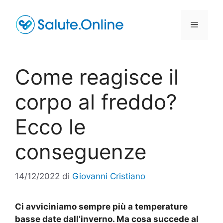
Vai
al
Menu
contenuto
Come reagisce il
corpo al freddo?
Ecco le
conseguenze
14/12/2022
di
Giovanni Cristiano
Ci avviciniamo sempre più a temperature
basse date dall’inverno. Ma cosa succede al