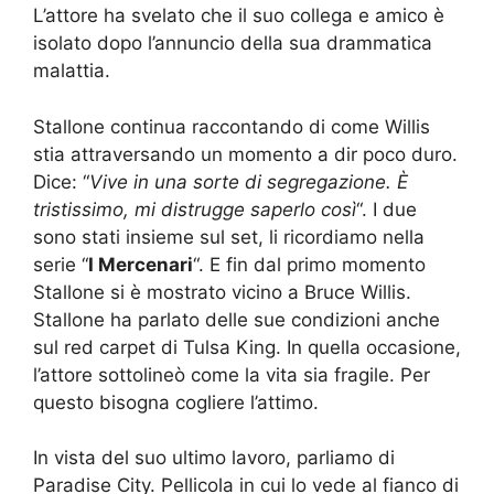
L’attore ha svelato che il suo collega e amico è
isolato dopo l’annuncio della sua drammatica
malattia.
Stallone continua raccontando di come Willis
stia attraversando un momento a dir poco duro.
Dice: “
Vive in una sorte di segregazione. È
tristissimo, mi distrugge saperlo così
“. I due
sono stati insieme sul set, li ricordiamo nella
serie “
I Mercenari
“. E fin dal primo momento
Stallone si è mostrato vicino a Bruce Willis.
Stallone ha parlato delle sue condizioni anche
sul red carpet di Tulsa King. In quella occasione,
l’attore sottolineò come la vita sia fragile. Per
questo bisogna cogliere l’attimo.
In vista del suo ultimo lavoro, parliamo di
Paradise City. Pellicola in cui lo vede al fianco di