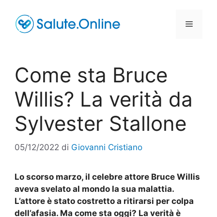
Vai
al
Menu
contenuto
Come sta Bruce
Willis? La verità da
Sylvester Stallone
05/12/2022
di
Giovanni Cristiano
Lo scorso marzo, il celebre attore Bruce Willis
aveva svelato al mondo la sua malattia.
L’attore è stato costretto a ritirarsi per colpa
dell’afasia. Ma come sta oggi? La verità è