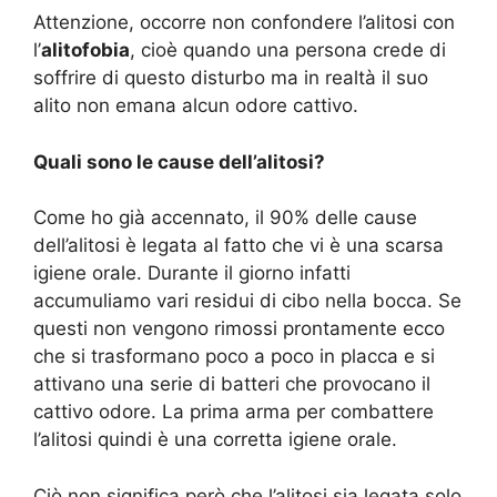
Attenzione, occorre non confondere l’alitosi con
l’
alitofobia
, cioè quando una persona crede di
soffrire di questo disturbo ma in realtà il suo
alito non emana alcun odore cattivo.
Quali sono le cause dell’alitosi?
Come ho già accennato, il 90% delle cause
dell’alitosi è legata al fatto che vi è una scarsa
igiene orale. Durante il giorno infatti
accumuliamo vari residui di cibo nella bocca. Se
questi non vengono rimossi prontamente ecco
che si trasformano poco a poco in placca e si
attivano una serie di batteri che provocano il
cattivo odore. La prima arma per combattere
l’alitosi quindi è una corretta igiene orale.
Ciò non significa però che l’alitosi sia legata solo