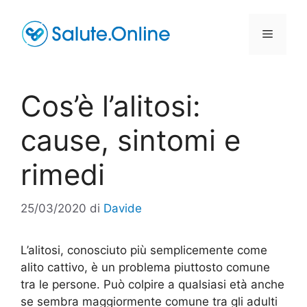
Vai
al
Menu
contenuto
Cos’è l’alitosi:
cause, sintomi e
rimedi
25/03/2020
di
Davide
L’alitosi, conosciuto più semplicemente come
alito cattivo, è un problema piuttosto comune
tra le persone. Può colpire a qualsiasi età anche
se sembra maggiormente comune tra gli adulti