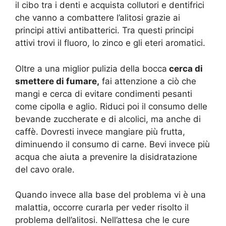
il cibo tra i denti e acquista collutori e dentifrici
che vanno a combattere l’alitosi grazie ai
principi attivi antibatterici. Tra questi principi
attivi trovi il fluoro, lo zinco e gli eteri aromatici.
Oltre a una miglior pulizia della bocca
cerca di
smettere di fumare,
fai attenzione a ciò che
mangi e cerca di evitare condimenti pesanti
come cipolla e aglio. Riduci poi il consumo delle
bevande zuccherate e di alcolici, ma anche di
caffè. Dovresti invece mangiare più frutta,
diminuendo il consumo di carne. Bevi invece più
acqua che aiuta a prevenire la disidratazione
del cavo orale.
Quando invece alla base del problema vi è una
malattia, occorre curarla per veder risolto il
problema dell’alitosi. Nell’attesa che le cure