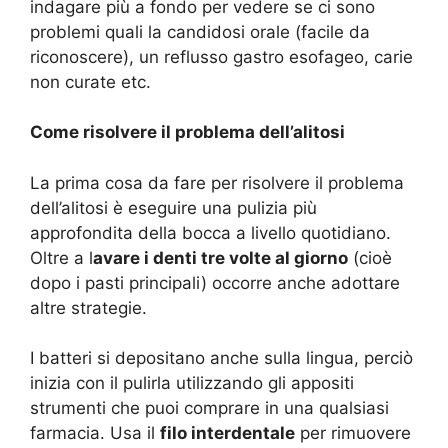
indagare più a fondo per vedere se ci sono
problemi quali la candidosi orale (facile da
riconoscere), un reflusso gastro esofageo, carie
non curate etc.
Come risolvere il problema dell’alitosi
La prima cosa da fare per risolvere il problema
dell’alitosi è eseguire una pulizia più
approfondita della bocca a livello quotidiano.
Oltre a l
avare i denti tre volte al giorno
(cioè
dopo i pasti principali) occorre anche adottare
altre strategie.
I batteri si depositano anche sulla lingua, perciò
inizia con il pulirla utilizzando gli appositi
strumenti che puoi comprare in una qualsiasi
farmacia. Usa il
filo interdentale
per rimuovere