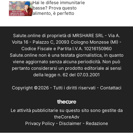
Hai le difese immunitarie
basse? Prova questo
alimento, è perfetto
Salute.online di proprietà di MRSHARE SRL - Via A.
Volta 16 - Palazzo C, 20093 Cologno Monzese (MI) -
Codice Fiscale e Partita I.V.A. 10216150960
Salute.online non è una testata giornalistica, in quanto
viene aggiornato senza alcuna periodicità. Non può
pertanto considerarsi un prodotto editoriale ai sensi
della legge n. 62 del 07.03.2001
Copyright ©2026 - Tutti i diritti riservati -
Contattaci
Le attività pubblicitarie su questo sito sono gestite da
theCoreAdv
Privacy Policy
-
Disclaimer
-
Redazione