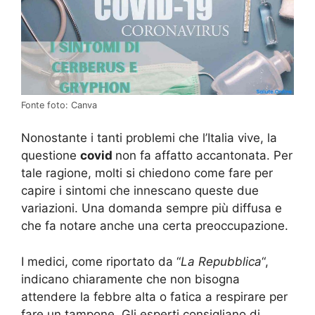
Fonte foto: Canva
Nonostante i tanti problemi che l’Italia vive, la
questione
covid
non fa affatto accantonata. Per
tale ragione, molti si chiedono come fare per
capire i sintomi che innescano queste due
variazioni. Una domanda sempre più diffusa e
che fa notare anche una certa preoccupazione.
I medici, come riportato da “
La Repubblica
“,
indicano chiaramente che non bisogna
attendere la febbre alta o fatica a respirare per
fare un tampone. Gli esperti consigliano di