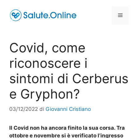
Vai
al
Menu
contenuto
Covid, come
riconoscere i
sintomi di Cerberus
e Gryphon?
03/12/2022
di
Giovanni Cristiano
Il Covid non ha ancora finito la sua corsa. Tra
ottobre e novembre si è verificato l’ingresso