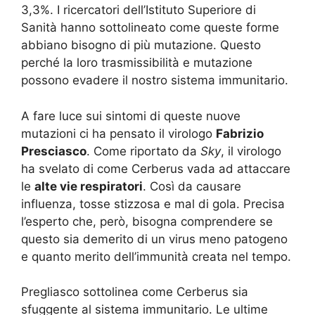
3,3%. I ricercatori dell’Istituto Superiore di
Sanità hanno sottolineato come queste forme
abbiano bisogno di più mutazione. Questo
perché la loro trasmissibilità e mutazione
possono evadere il nostro sistema immunitario.
A fare luce sui sintomi di queste nuove
mutazioni ci ha pensato il virologo
Fabrizio
Presciasco
. Come riportato da
Sky
, il virologo
ha svelato di come Cerberus vada ad attaccare
le
alte vie respiratori
. Così da causare
influenza, tosse stizzosa e mal di gola. Precisa
l’esperto che, però, bisogna comprendere se
questo sia demerito di un virus meno patogeno
e quanto merito dell’immunità creata nel tempo.
Pregliasco sottolinea come Cerberus sia
sfuggente al sistema immunitario. Le ultime