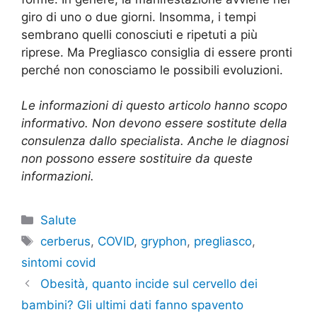
giro di uno o due giorni. Insomma, i tempi
sembrano quelli conosciuti e ripetuti a più
riprese. Ma Pregliasco consiglia di essere pronti
perché non conosciamo le possibili evoluzioni.
Le informazioni di questo articolo hanno scopo
informativo. Non devono essere sostitute della
consulenza dallo specialista. Anche le diagnosi
non possono essere sostituire da queste
informazioni.
Categorie
Salute
Tag
cerberus
,
COVID
,
gryphon
,
pregliasco
,
sintomi covid
Obesità, quanto incide sul cervello dei
bambini? Gli ultimi dati fanno spavento