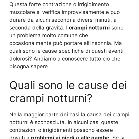
Questa forte contrazione o irrigidimento
muscolare si verifica improvvisamente e può
durare da alcuni secondi a diversi minuti, a
seconda della gravità. I
crampi notturni
sono
un problema molto comune che
occasionalmente può portare all’insonnia. Ma
quali sono le cause specifiche di questi eventi
dolorosi? Andiamo a conoscere tutto ciò che
bisogna sapere.
Quali sono le cause dei
crampi notturni?
Nella maggior parte dei casi la causa dei crampi
notturni è sconosciuta. In alcuni casi queste
contrazioni o irrigidimenti possono essere
dovuti a
problemi ai piedi
o
alle gambe
. Se si