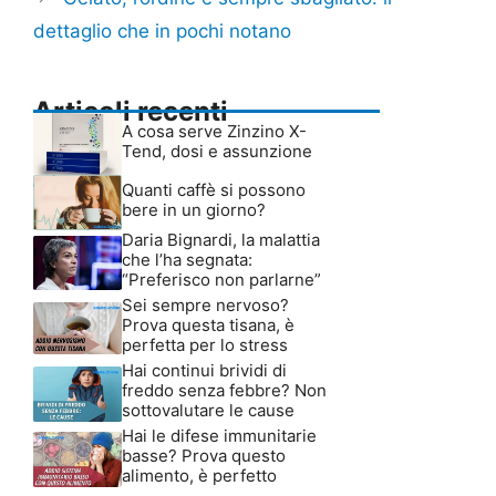
dettaglio che in pochi notano
Articoli recenti
A cosa serve Zinzino X-
Tend, dosi e assunzione
Quanti caffè si possono
bere in un giorno?
Daria Bignardi, la malattia
che l’ha segnata:
“Preferisco non parlarne”
Sei sempre nervoso?
Prova questa tisana, è
perfetta per lo stress
Hai continui brividi di
freddo senza febbre? Non
sottovalutare le cause
Hai le difese immunitarie
basse? Prova questo
alimento, è perfetto