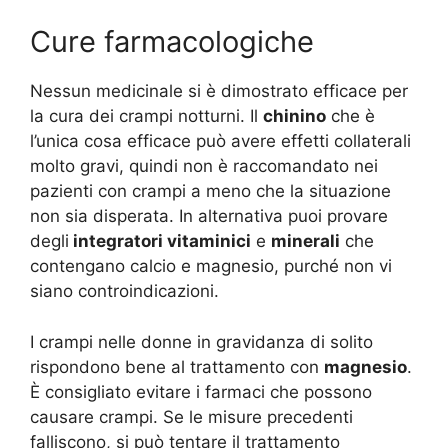
Cure farmacologiche
Nessun medicinale si è dimostrato efficace per
la cura dei crampi notturni. Il
chinino
che è
l’unica cosa efficace può avere effetti collaterali
molto gravi, quindi non è raccomandato nei
pazienti con crampi a meno che la situazione
non sia disperata. In alternativa puoi provare
degli
integratori vitaminici
e
minerali
che
contengano calcio e magnesio, purché non vi
siano controindicazioni.
I crampi nelle donne in gravidanza di solito
rispondono bene al trattamento con
magnesio
.
È consigliato evitare i farmaci che possono
causare crampi. Se le misure precedenti
falliscono, si può tentare il trattamento