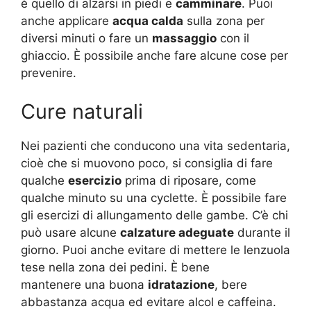
è quello di alzarsi in piedi e
camminare
. Puoi
anche applicare
acqua calda
sulla zona per
diversi minuti o fare un
massaggio
con il
ghiaccio. È possibile anche fare alcune cose per
prevenire.
Cure naturali
Nei pazienti che conducono una vita sedentaria,
cioè che si muovono poco, si consiglia di fare
qualche
esercizio
prima di riposare, come
qualche minuto su una cyclette. È possibile fare
gli esercizi di allungamento delle gambe. C’è chi
può usare alcune
calzature adeguate
durante il
giorno. Puoi anche evitare di mettere le lenzuola
tese nella zona dei pedini. È bene
mantenere una buona
idratazione
, bere
abbastanza acqua ed evitare alcol e caffeina.