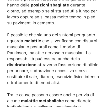
hanno delle
p
osizioni sbagliate
durante il
giorno, ad esempio se si sta seduti a lungo per
lavoro oppure se si passa molto tempo in piedi
su pavimenti in cemento.
È possibile che sia uno dei sintomi per quanto
riguarda
malattie
che si verificano con disturbi
muscolari o posturali come il morbo di
Parkinson, malattie nervose o muscolari. La
responsabilità può essere anche della
disidratazione
attraverso l’assunzione di pillole
per urinare, sudorazione eccessiva senza
sostituire il sale, diarrea, esercizio fisico intenso
o trattamento di emodialisi.
Tra le cause possono essere anche per via di
alcune
malattie metaboliche
come diabete,
ipotiroidismo, alcolismo, ipocalcemia o