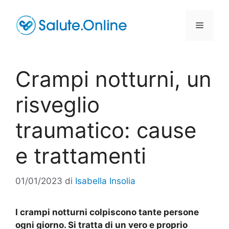
Vai
al
Menu
contenuto
Crampi notturni, un
risveglio
traumatico: cause
e trattamenti
01/01/2023
di
Isabella Insolia
I crampi notturni colpiscono tante persone
ogni giorno. Si tratta di un vero e proprio