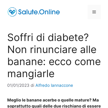
Vai
al
Menu
contenuto
Soffri di diabete?
Non rinunciare alle
banane: ecco come
mangiarle
01/01/2023
di
Alfredo Iannaccone
Meglio le banane acerbe o quelle mature? Ma
soprattutto quali delle due rischiano di essere