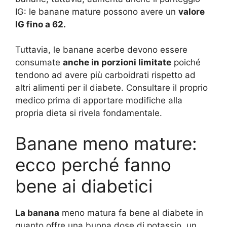
IG: le banane mature possono avere un
valore
IG fino a 62.
Tuttavia, le banane acerbe devono essere
consumate
anche in porzioni limitate
poiché
tendono ad avere più carboidrati rispetto ad
altri alimenti per il diabete. Consultare il proprio
medico prima di apportare modifiche alla
propria dieta si rivela fondamentale.
Banane meno mature:
ecco perché fanno
bene ai diabetici
La banana
meno matura fa bene al diabete in
quanto offre una buona dose di potassio, un