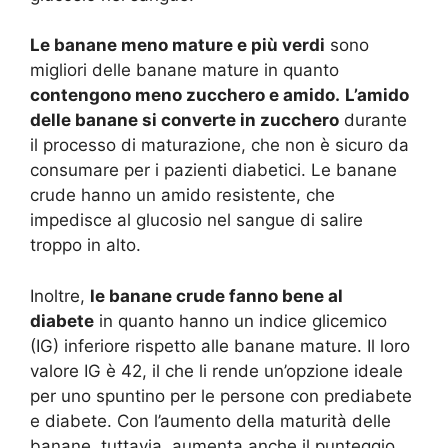
Le banane meno mature e più verdi
sono
migliori delle banane mature in quanto
contengono meno zucchero e amido.
L’amido
delle banane si converte in zucchero
durante
il processo di maturazione, che non è sicuro da
consumare per i pazienti diabetici. Le banane
crude hanno un amido resistente, che
impedisce al glucosio nel sangue di salire
troppo in alto.
Inoltre,
le banane crude fanno bene al
diabete
in quanto hanno un indice glicemico
(IG) inferiore rispetto alle banane mature. Il loro
valore IG è 42, il che li rende un’opzione ideale
per uno spuntino per le persone con prediabete
e diabete. Con l’aumento della maturità delle
banane, tuttavia, aumenta anche il punteggio