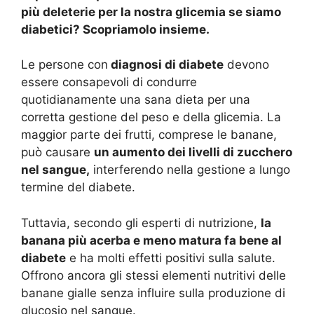
più deleterie per la nostra glicemia se siamo
diabetici? Scopriamolo insieme.
Le persone con
diagnosi di diabete
devono
essere consapevoli di condurre
quotidianamente una sana dieta per una
corretta gestione del peso e della glicemia. La
maggior parte dei frutti, comprese le banane,
può causare
un aumento dei livelli
di zucchero
nel sangue,
interferendo nella gestione a lungo
termine del diabete.
Tuttavia, secondo gli esperti di nutrizione,
la
banana più acerba e meno matura fa bene al
diabete
e ha molti effetti positivi sulla salute.
Offrono ancora gli stessi elementi nutritivi delle
banane gialle senza influire sulla produzione di
glucosio nel sangue.