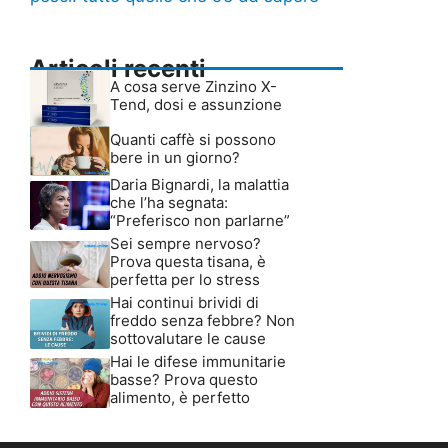
Articoli recenti
A cosa serve Zinzino X-
Tend, dosi e assunzione
Quanti caffè si possono
bere in un giorno?
Daria Bignardi, la malattia
che l’ha segnata:
“Preferisco non parlarne”
Sei sempre nervoso?
Prova questa tisana, è
perfetta per lo stress
Hai continui brividi di
freddo senza febbre? Non
sottovalutare le cause
Hai le difese immunitarie
basse? Prova questo
alimento, è perfetto