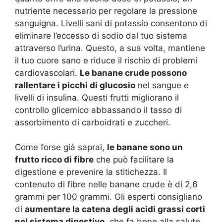
nutriente necessario per regolare la pressione
sanguigna. Livelli sani di potassio consentono di
eliminare l’eccesso di sodio dal tuo sistema
attraverso l’urina. Questo, a sua volta, mantiene
il tuo cuore sano e riduce il rischio di problemi
cardiovascolari.
Le banane crude possono
rallentare i picchi di glucosio
nel sangue e
livelli di insulina. Questi frutti migliorano il
controllo glicemico abbassando il tasso di
assorbimento di carboidrati e zuccheri.
Come forse già saprai,
le banane sono un
frutto ricco di fibre
che può facilitare la
digestione e prevenire la stitichezza. Il
contenuto di fibre nelle banane crude è di 2,6
grammi per 100 grammi. Gli esperti consigliano
di
aumentare la catena degli acidi grassi corti
nel sistema digestivo,
che fa bene alla salute