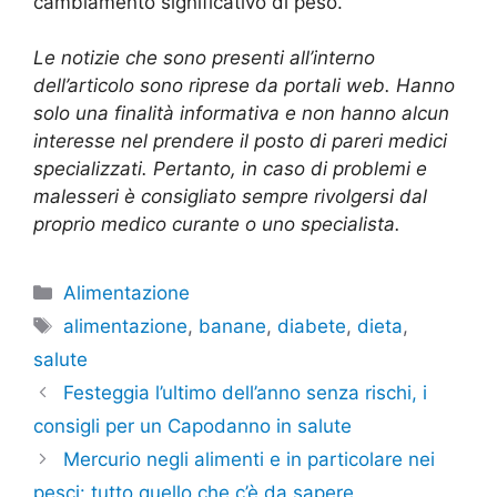
cambiamento significativo di peso.
Le notizie che sono presenti all’interno
dell’articolo sono riprese da portali web. Hanno
solo una finalità informativa e non hanno alcun
interesse nel prendere il posto di pareri medici
specializzati. Pertanto, in caso di problemi e
malesseri è consigliato sempre rivolgersi dal
proprio medico curante o uno specialista.
Categorie
Alimentazione
Tag
alimentazione
,
banane
,
diabete
,
dieta
,
salute
Festeggia l’ultimo dell’anno senza rischi, i
consigli per un Capodanno in salute
Mercurio negli alimenti e in particolare nei
pesci: tutto quello che c’è da sapere