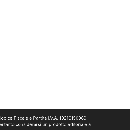
odice Fiscale e Partita I.V.A. 10216150960
ertanto considerarsi un prodotto editoriale ai