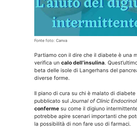
Fonte foto: Canva
Partiamo con il dire che il diabete è una 
verifica un
calo dell’insulina
. Quest’ultim
beta delle isole di Langerhans del pancrea
diverse forme.
Il piano di cura su chi è malato di diabet
pubblicato sul
Journal of Clinic Endocrin
conferme
su come il digiuno intermittent
potrebbe apire scenari importanti che potre
la possibilità di non fare uso di farmaci.