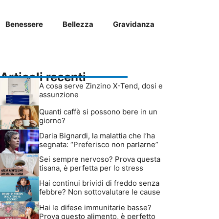
Benessere
Bellezza
Gravidanza
Articoli recenti
A cosa serve Zinzino X-Tend, dosi e
assunzione
Quanti caffè si possono bere in un
giorno?
Daria Bignardi, la malattia che l’ha
segnata: “Preferisco non parlarne”
Sei sempre nervoso? Prova questa
tisana, è perfetta per lo stress
Hai continui brividi di freddo senza
febbre? Non sottovalutare le cause
Hai le difese immunitarie basse?
Prova questo alimento, è perfetto