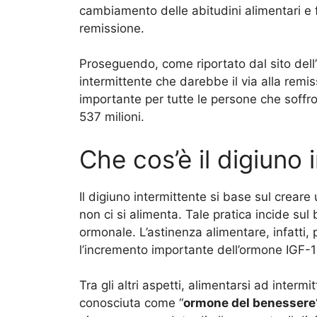
cambiamento delle abitudini alimentari e fi
remissione.
Proseguendo, come riportato dal sito dell’
intermittente che darebbe il via alla remis
importante per tutte le persone che soffr
537 milioni.
Che cos’è il digiuno 
Il digiuno intermittente si base sul creare
non ci si alimenta. Tale pratica incide sul
ormonale. L’astinenza alimentare, infatti, 
l’incremento importante dell’ormone IGF
Tra gli altri aspetti, alimentarsi ad interm
conosciuta come “
ormone del benessere