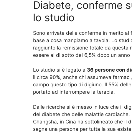
Diabete, conferme su
lo studio
Sono arrivate delle conferme in merito al 
base a cosa mangiamo a tavola. Lo studio
raggiunto la remissione totale da questa mal
essere al di sotto del 6,5% dopo un anno in
Lo studio si è legato a
36 persone con di
il circa 90%, anche chi assumeva farmaci,
campo questo tipo di digiuno. Il 55% dell
portato ad interrompere la terapia.
Dalle ricerche si è messo in luce che il di
del diabete che delle malattie cardiache.
Changsha, in Cina ha sottolineato che il d
segna una persona per tutta la sua esistenz