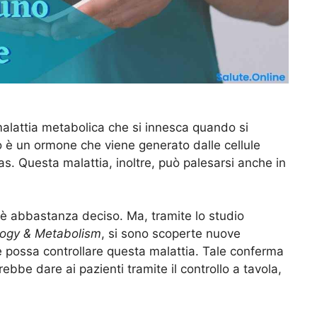
malattia metabolica che si innesca quando si
o è un ormone che viene generato dalle cellule
s. Questa malattia, inoltre, può palesarsi anche in
e è abbastanza deciso. Ma, tramite lo studio
ology & Metabolism
, si sono scoperte nuove
e possa controllare questa malattia. Tale conferma
bbe dare ai pazienti tramite il controllo a tavola,