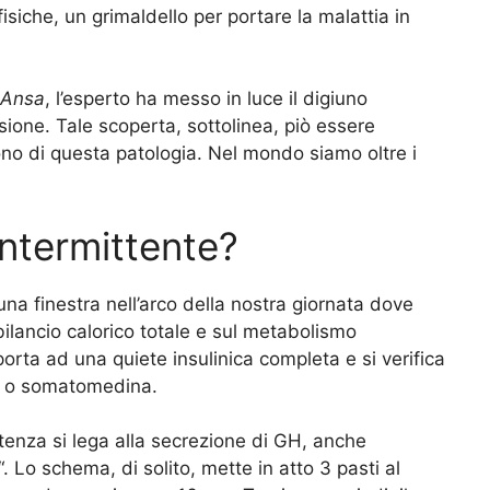
siche, un grimaldello per portare la malattia in
Ansa
, l’esperto ha messo in luce il digiuno
sione. Tale scoperta, sottolinea, piò essere
ono di questa patologia. Nel mondo siamo oltre i
intermittente?
 una finestra nell’arco della nostra giornata dove
 bilancio calorico totale e sul metabolismo
porta ad una quiete insulinica completa e si verifica
-1 o somatomedina.
ittenza si lega alla secrezione di GH, anche
“. Lo schema, di solito, mette in atto 3 pasti al