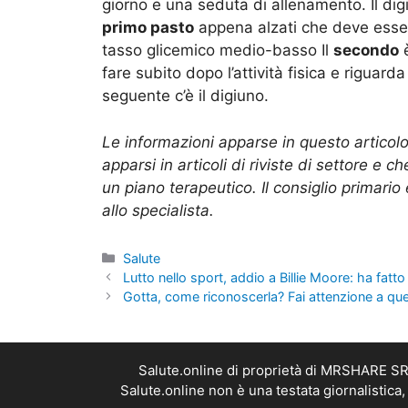
giorno e una seduta di allenamento. Il digi
primo pasto
appena alzati che deve esser
tasso glicemico medio-basso Il
secondo
è
fare subito dopo l’attività fisica e riguard
seguente c’è il digiuno.
Le informazioni apparse in questo articolo
apparsi in articoli di riviste di settore e 
un piano terapeutico. Il consiglio primario
allo specialista.
Categorie
Salute
Lutto nello sport, addio a Billie Moore: ha fatto
Gotta, come riconoscerla? Fai attenzione a que
Salute.online di proprietà di MRSHARE SRL
Salute.online non è una testata giornalistica