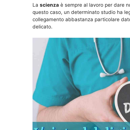
La
scienza
è sempre al lavoro per dare nuo
questo caso, un determinato studio ha lega
collegamento abbastanza particolare dato 
delicato.