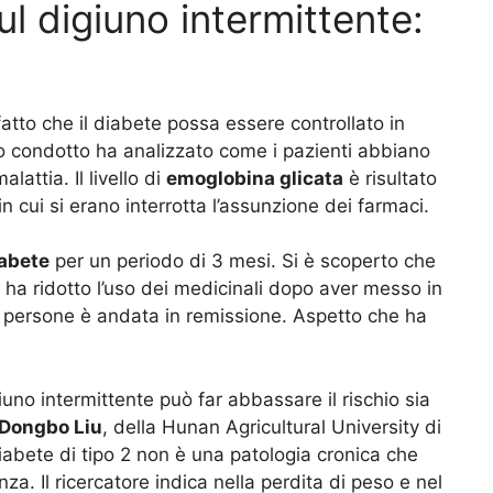
l digiuno intermittente:
fatto che il diabete possa essere controllato in
 condotto ha analizzato come i pazienti abbiano
attia. Il livello di
emoglobina glicata
è risultato
 cui si erano interrotta l’assunzione dei farmaci.
abete
per un periodo di 3 mesi. Si è scoperto che
 ha ridotto l’uso dei medicinali dopo aver messo in
e persone è andata in remissione. Aspetto che ha
giuno intermittente può far abbassare il rischio sia
Dongbo Liu
, della Hunan Agricultural University di
iabete di tipo 2 non è una patologia cronica che
a. Il ricercatore indica nella perdita di peso e nel