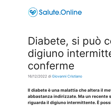
Vai
al
contenuto
Diabete, si può c
digiuno intermitt
conferme
16/12/2022
di
Giovanni Cristiano
Il diabete è una malattia che altera il m
abbastanza indirizzate. Ma un recente 
riguarda il digiuno intermittente. È possi