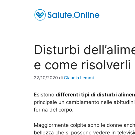
Vai
al
contenuto
Disturbi dell’ali
e come risolverli
22/10/2020
di
Claudia Lemmi
Esistono
differenti tipi di disturbi alimen
principale un cambiamento nelle abitudini
forma del corpo.
Maggiormente colpite sono le donne anche 
bellezza che si possono vedere in televisio