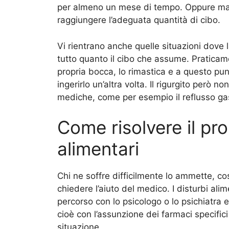
per almeno un mese di tempo. Oppure m
raggiungere l’adeguata quantità di cibo.
Vi rientrano anche quelle situazioni dove
tutto quanto il cibo che assume. Praticame
propria bocca, lo rimastica e a questo pun
ingerirlo un’altra volta. Il rigurgito però 
mediche, come per esempio il reflusso gas
Come risolvere il pr
alimentari
Chi ne soffre difficilmente lo ammette, co
chiedere l’aiuto del medico. I disturbi al
percorso con lo psicologo o lo psichiatr
cioè con l’assunzione dei farmaci specifici 
situazione.