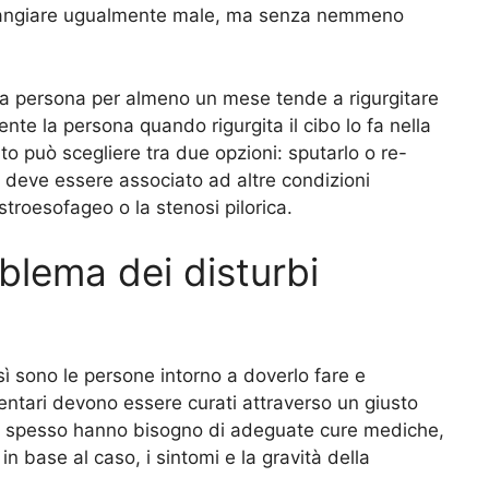
angiare ugualmente male, ma senza nemmeno
 la persona per almeno un mese tende a rigurgitare
nte la persona quando rigurgita il cibo lo fa nella
to può scegliere tra due opzioni: sputarlo o re-
non deve essere associato ad altre condizioni
troesofageo o la stenosi pilorica.
oblema dei disturbi
sì sono le persone intorno a doverlo fare e
imentari devono essere curati attraverso un giusto
a e spesso hanno bisogno di adeguate cure mediche,
in base al caso, i sintomi e la gravità della