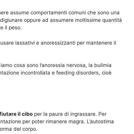
 genere assume comportamenti comuni che sono una
 digiunare oppure ad assumere moltissime quantità
e il peso.
sare lassativi e anoressizzanti per mantenere il
iamo cosa sono l’anoressia nervosa, la bulimia
ntazione incontrollata e feeding disorders, cioè
a
fiutare il cibo
per la paura di ingrassare. Per
entazione per poter rimanere magra. L’autostima
 forma del corpo.