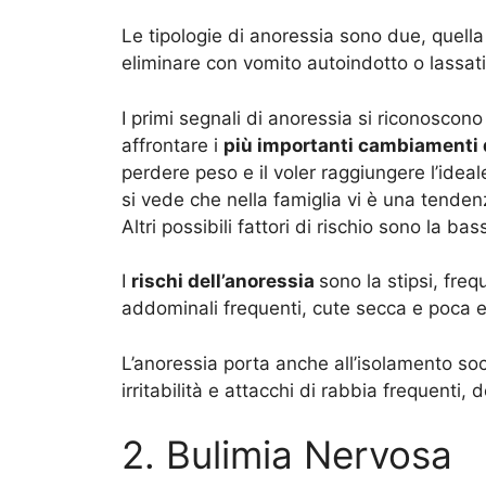
Le tipologie di anoressia sono due, quella
eliminare con vomito autoindotto o lassati
I primi segnali di anoressia si riconoscono 
affrontare i
più importanti cambiamenti 
perdere peso e il voler raggiungere l’idea
si vede che nella famiglia vi è una tendenz
Altri possibili fattori di rischio sono la ba
I
rischi dell’anoressia
sono la stipsi, freq
addominali frequenti, cute secca e poca 
L’anoressia porta anche all’isolamento so
irritabilità e attacchi di rabbia frequenti,
2. Bulimia Nervosa