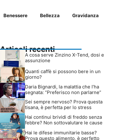
Benessere
Bellezza
Gravidanza
Articoli recenti
A cosa serve Zinzino X-Tend, dosi e
assunzione
Quanti caffè si possono bere in un
giorno?
Daria Bignardi, la malattia che l’ha
segnata: “Preferisco non parlarne”
Sei sempre nervoso? Prova questa
tisana, è perfetta per lo stress
Hai continui brividi di freddo senza
febbre? Non sottovalutare le cause
Hai le difese immunitarie basse?
Prova questo alimento, è perfetto