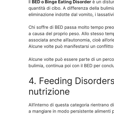
Il
BED o Binge Eating Disorder
è un distu
quantità di cibo. A differenza della bulim
eliminazione indotte dal vomito, i lassativi
Chi soffre di BED passa molto tempo preoc
a causa del proprio peso. Allo stesso tem
associata anche all’autonomia, cioè all’or
Alcune volte può manifestarsi un conflitto
Alcune volte può essere parte di un percor
bulimia, continua poi con il BED per conclu
4. Feeding Disorders,
nutrizione
All’interno di questa categoria rientrano di
a mangiare in modo persistente alimenti pr