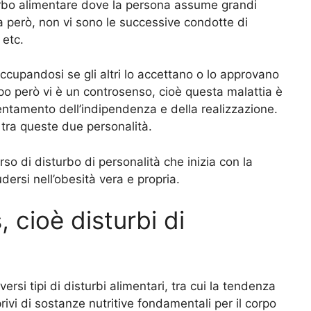
rbo alimentare dove la persona assume grandi
ia però, non vi sono le successive condotte di
 etc.
cupandosi se gli altri lo accettano o lo approvano
po però vi è un controsenso, cioè questa malattia è
ientamento dell’indipendenza e della realizzazione.
 tra queste due personalità.
so di disturbo di personalità che inizia con la
dersi nell’obesità vera e propria.
 cioè disturbi di
versi tipi di disturbi alimentari, tra cui la tendenza
ivi di sostanze nutritive fondamentali per il corpo