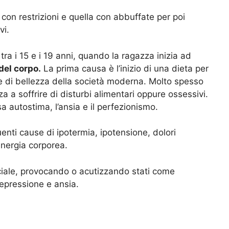
 con restrizioni e quella con abbuffate per poi
vi.
tra i 15 e i 19 anni, quando la ragazza inizia ad
del corpo.
La prima causa è l’inizio di una dieta per
le di bellezza della società moderna. Molto spesso
a a soffrire di disturbi alimentari oppure ossessivi.
ssa autostima, l’ansia e il perfezionismo.
uenti cause di ipotermia, ipotensione, dolori
energia corporea.
ciale, provocando o acutizzando stati come
 depressione e ansia.