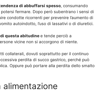
tendenza di abbuffarsi spesso
, consumando
n potersi fermare. Dopo però subentrano i sensi di
ire condotte ricorrenti per prevenire l’aumento di
mito autoindotto, l’uso di lassativi o di diuretici.
 di questa abitudine
e tende perciò a
ersone vicine non si accorgono di niente.
i collaterali, dovuti soprattutto per il continuo
eccessiva perdita di succo gastrico, perché può
lica. Oppure può portare alla perdita dello smalto
a alimentazione