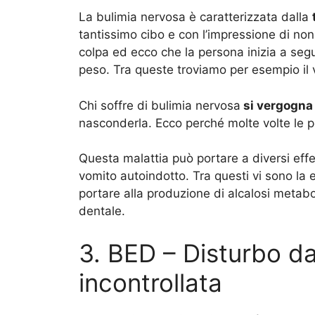
La bulimia nervosa è caratterizzata dalla
tantissimo cibo e con l’impressione di no
colpa ed ecco che la persona inizia a segu
peso. Tra queste troviamo per esempio il vo
Chi soffre di bulimia nervosa
si vergogna
nasconderla. Ecco perché molte volte le p
Questa malattia può portare a diversi effett
vomito autoindotto. Tra questi vi sono la 
portare alla produzione di alcalosi metabo
dentale.
3. BED – Disturbo d
incontrollata