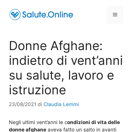
Vai
al
Menu
contenuto
Donne Afghane:
indietro di vent’anni
su salute, lavoro e
istruzione
23/08/2021
di
Claudia Lemmi
Negli ultimi vent’anni le c
ondizioni di vita delle
donne afghane
aveva fatto un salto in avanti