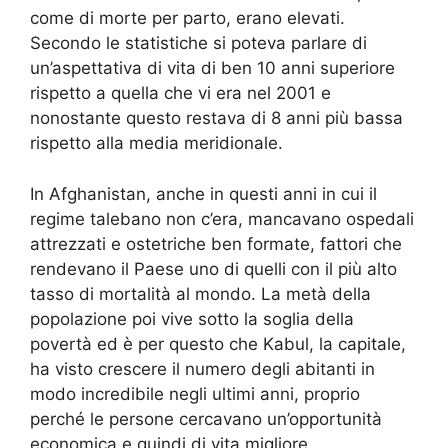
come di morte per parto, erano elevati.
Secondo le statistiche si poteva parlare di
un’aspettativa di vita di ben 10 anni superiore
rispetto a quella che vi era nel 2001 e
nonostante questo restava di 8 anni più bassa
rispetto alla media meridionale.
In Afghanistan, anche in questi anni in cui il
regime talebano non c’era, mancavano ospedali
attrezzati e ostetriche ben formate, fattori che
rendevano il Paese uno di quelli con il più alto
tasso di mortalità al mondo. La metà della
popolazione poi vive sotto la soglia della
povertà ed è per questo che Kabul, la capitale,
ha visto crescere il numero degli abitanti in
modo incredibile negli ultimi anni, proprio
perché le persone cercavano un’opportunità
economica e quindi di vita migliore.