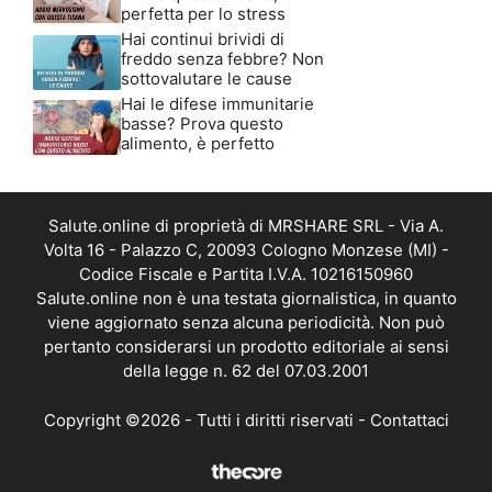
perfetta per lo stress
Hai continui brividi di
freddo senza febbre? Non
sottovalutare le cause
Hai le difese immunitarie
basse? Prova questo
alimento, è perfetto
Salute.online di proprietà di MRSHARE SRL - Via A.
Volta 16 - Palazzo C, 20093 Cologno Monzese (MI) -
Codice Fiscale e Partita I.V.A. 10216150960
Salute.online non è una testata giornalistica, in quanto
viene aggiornato senza alcuna periodicità. Non può
pertanto considerarsi un prodotto editoriale ai sensi
della legge n. 62 del 07.03.2001
Copyright ©2026 - Tutti i diritti riservati -
Contattaci