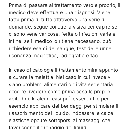
Prima di passare al trattamento vero e proprio, il
medico deve effettuare una diagnosi. Viene
fatta prima di tutto attraverso una serie di
domande, segue poi quella visiva per capire se
ci sono vene varicose, ferite o infezioni varie e
infine, se il medico lo ritiene necessario, può
richiedere esami del sangue, test delle urine,
risonanza magnetica, radiografia e tac.
In caso di patologie il trattamento mira appunto
a curare la malattia. Nel caso in cui invece vi
siano problemi alimentari o di vita sedentaria
occorre rivedere come prima cosa le proprie
abitudini. In alcuni casi può essere utile per
esempio applicare dei bendaggi per stimolare il
riassorbimento del liquido, indossare le calze
elastiche oppure sottoporsi ai massaggi che
favoriscono il drenaggio dei liquidi.