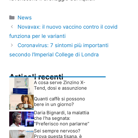
Categorie
News
Novavax: il nuovo vaccino contro il covid
funziona per le varianti
Coronavirus: 7 sintomi più importanti
secondo l’Imperial College di Londra
Articoli recenti
A cosa serve Zinzino X-
Tend, dosi e assunzione
Quanti caffè si possono
bere in un giorno?
Daria Bignardi, la malattia
che l’ha segnata:
“Preferisco non parlarne”
Sei sempre nervoso?
Prova questa tisana, è