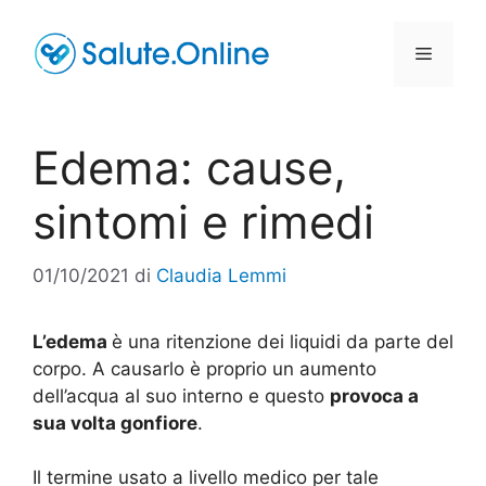
Vai
al
Menu
contenuto
Edema: cause,
sintomi e rimedi
01/10/2021
di
Claudia Lemmi
L’edema
è una ritenzione dei liquidi da parte del
corpo. A causarlo è proprio un aumento
dell’acqua al suo interno e questo
provoca a
sua volta gonfiore
.
Il termine usato a livello medico per tale