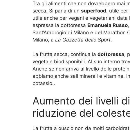
Tra gli alimenti che non dovrebbero mai ma
secca. Si parla di un
superfood
, utile per
utile anche per vegani e vegetariani data 
espressa la dottoressa
Emanuela Russo
,
Sant’Ambrogio di Milano e del Marathon Ce
Milano, a
La Gazzetta dello Sport
.
La frutta secca, continua la
dottoressa
, 
vegetale biodisponibili. Al suo interno 
Anche se non arriva al livello delle proteine
abbiamo anche sali minerali e vitamine. I
potassio..
Aumento dei livelli d
riduzione del coleste
La frutta a guscio non da molti carboidrati