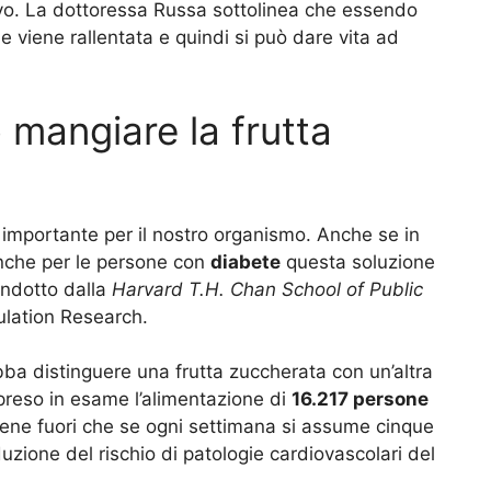
vo. La dottoressa Russa sottolinea che essendo
ne viene rallentata e quindi si può dare vita ad
 mangiare la frutta
 importante per il nostro organismo. Anche se in
Anche per le persone con
diabete
questa soluzione
ondotto dalla
Harvard T.H. Chan School of Public
ulation Research.
ba distinguere una frutta zuccherata con un’altra
preso in esame l’alimentazione di
16.217 persone
viene fuori che se ogni settimana si assume cinque
uzione del rischio di patologie cardiovascolari del