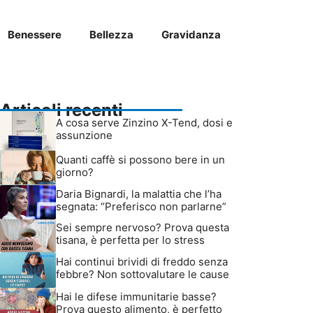
Benessere
Bellezza
Gravidanza
Articoli recenti
A cosa serve Zinzino X-Tend, dosi e
assunzione
Quanti caffè si possono bere in un
giorno?
Daria Bignardi, la malattia che l’ha
segnata: “Preferisco non parlarne”
Sei sempre nervoso? Prova questa
tisana, è perfetta per lo stress
Hai continui brividi di freddo senza
febbre? Non sottovalutare le cause
Hai le difese immunitarie basse?
Prova questo alimento, è perfetto