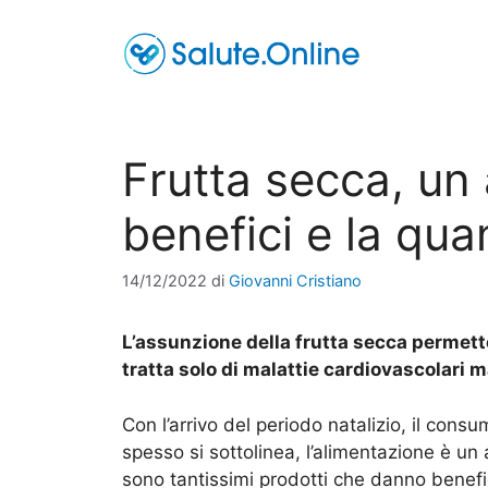
Vai
al
contenuto
Frutta secca, un a
benefici e la qua
14/12/2022
di
Giovanni Cristiano
L’assunzione della frutta secca permette 
tratta solo di malattie cardiovascolari
Con l’arrivo del periodo natalizio, il con
spesso si sottolinea, l’alimentazione è un
sono tantissimi prodotti che danno benefi