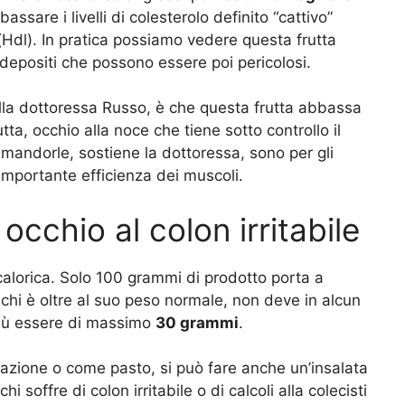
assare i livelli di colesterolo definito “cattivo”
(Hdl). In pratica possiamo vedere questa frutta
 depositi che possono essere poi pericolosi.
alla dottoressa Russo, è che questa frutta abbassa
rutta, occhio alla noce che tiene sotto controllo il
 mandorle, sostiene la dottoressa, sono per gli
importante efficienza dei muscoli.
cchio al colon irritabile
 calorica. Solo 100 grammi di prodotto porta a
 chi è oltre al suo peso normale, non deve in alcun
iù essere di massimo
30 grammi
.
azione o come pasto, si può fare anche un’insalata
hi soffre di colon irritabile o di calcoli alla colecisti