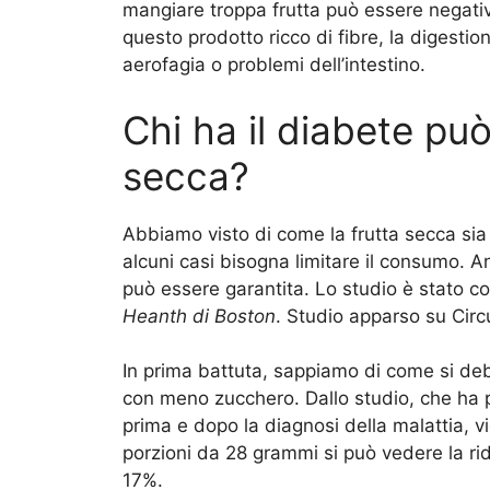
mangiare troppa frutta può essere negati
questo prodotto ricco di fibre, la digestio
aerofagia o problemi dell’intestino.
Chi ha il diabete può
secca?
Abbiamo visto di come la frutta secca sia
alcuni casi bisogna limitare il consumo. 
può essere garantita. Lo studio è stato c
Heanth di Boston
. Studio apparso su Circ
In prima battuta, sappiamo di come si deb
con meno zucchero. Dallo studio, che ha 
prima e dopo la diagnosi della malattia, 
porzioni da 28 grammi si può vedere la rid
17%.