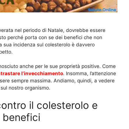
verata nel periodo di Natale, dovrebbe essere
sto perché porta con se dei benefici che non
la sua incidenza sul colesterolo è davvero
petto.
nosciuto anche per le sue proprietà positive. Come
ntrastare l’invecchiamento
. Insomma, l’attenzione
essere sempre massima. Andiamo, quindi, a vedere
 sul nostro organismo.
ontro il colesterolo e
 benefici