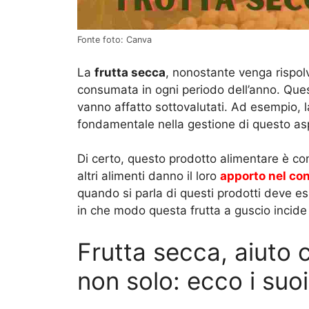
Fonte foto: Canva
La
frutta secca
, nonostante venga rispol
consumata in ogni periodo dell’anno. Que
vanno affatto sottovalutati. Ad esempio, 
fondamentale nella gestione di questo as
Di certo, questo prodotto alimentare è co
altri alimenti danno il loro
apporto nel co
quando si parla di questi prodotti deve 
in che modo questa frutta a guscio incide
Frutta secca, aiuto c
non solo: ecco i suoi