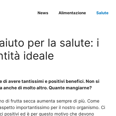
News
Alimentazione
Salute
iuto per la salute: i
ntità ideale
di avere tantissimi e positivi benefici. Non si
 ma anche di molto altro. Quante mangiarne?
sumo di frutta secca aumenta sempre di più. Come
 aspetto importantissimo per il nostro organismo. Ci
ci positivi ed è per questo motivo che devono