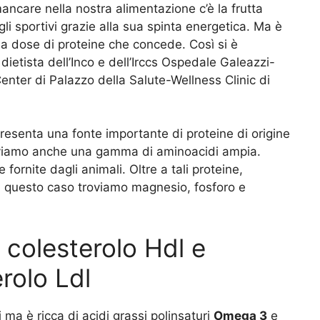
ncare nella nostra alimentazione c’è la frutta
 gli sportivi grazie alla sua spinta energetica. Ma è
la dose di proteine che concede. Così si è
 dietista dell’Inco e dell’Irccs Ospedale Galeazzi-
nter di Palazzo della Salute-Wellness Clinic di
presenta una fonte importante di proteine di origine
troviamo anche una gamma di aminoacidi ampia.
 fornite dagli animali. Oltre a tali proteine,
n questo caso troviamo magnesio, fosforo e
i colesterolo Hdl e
rolo Ldl
 ma è ricca di acidi grassi polinsaturi
Omega 3
e