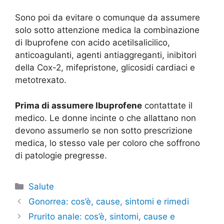
Sono poi da evitare o comunque da assumere
solo sotto attenzione medica la combinazione
di Ibuprofene con acido acetilsalicilico,
anticoagulanti, agenti antiaggreganti, inibitori
della Cox-2, mifepristone, glicosidi cardiaci e
metotrexato.
Prima di assumere Ibuprofene
contattate il
medico. Le donne incinte o che allattano non
devono assumerlo se non sotto prescrizione
medica, lo stesso vale per coloro che soffrono
di patologie pregresse.
Categorie
Salute
Gonorrea: cos’è, cause, sintomi e rimedi
Prurito anale: cos’è, sintomi, cause e