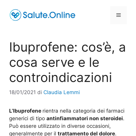
Vai
al
Menu
contenuto
Ibuprofene: cos’è, a
cosa serve e le
controindicazioni
18/01/2021
di
Claudia Lemmi
L’Ibuprofene
rientra nella categoria dei farmaci
generici di tipo
antinfiammatori non steroidei
.
Può essere utilizzato in diverse occasioni,
generalmente per il
trattamento del dolore
.