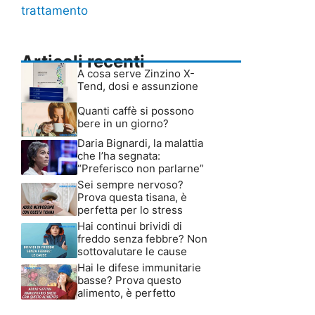
trattamento
Articoli recenti
A cosa serve Zinzino X-
Tend, dosi e assunzione
Quanti caffè si possono
bere in un giorno?
Daria Bignardi, la malattia
che l’ha segnata:
“Preferisco non parlarne”
Sei sempre nervoso?
Prova questa tisana, è
perfetta per lo stress
Hai continui brividi di
freddo senza febbre? Non
sottovalutare le cause
Hai le difese immunitarie
basse? Prova questo
alimento, è perfetto