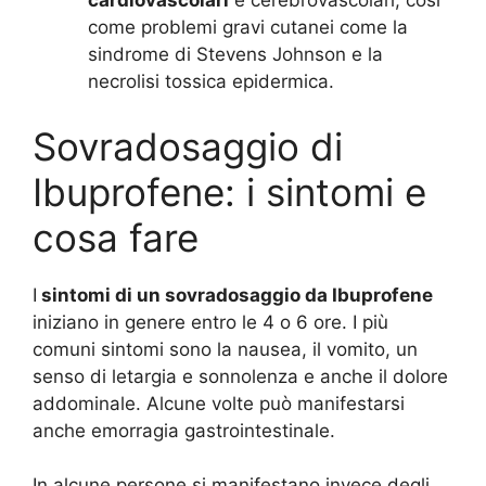
cardiovascolari
e cerebrovascolari, così
come problemi gravi cutanei come la
sindrome di Stevens Johnson e la
necrolisi tossica epidermica.
Sovradosaggio di
Ibuprofene: i sintomi e
cosa fare
I
sintomi di un sovradosaggio da Ibuprofene
iniziano in genere entro le 4 o 6 ore. I più
comuni sintomi sono la nausea, il vomito, un
senso di letargia e sonnolenza e anche il dolore
addominale. Alcune volte può manifestarsi
anche emorragia gastrointestinale.
In alcune persone si manifestano invece degli