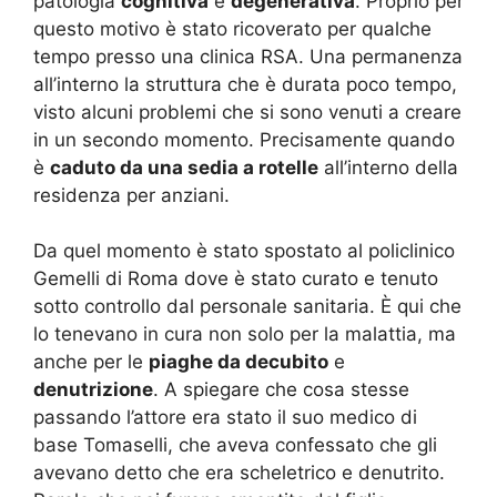
patologia
cognitiva
e
degenerativa
. Proprio per
questo motivo è stato ricoverato per qualche
tempo presso una clinica RSA. Una permanenza
all’interno la struttura che è durata poco tempo,
visto alcuni problemi che si sono venuti a creare
in un secondo momento. Precisamente quando
è
caduto da una sedia a rotelle
all’interno della
residenza per anziani.
Da quel momento è stato spostato al policlinico
Gemelli di Roma dove è stato curato e tenuto
sotto controllo dal personale sanitaria. È qui che
lo tenevano in cura non solo per la malattia, ma
anche per le
piaghe da decubito
e
denutrizione
. A spiegare che cosa stesse
passando l’attore era stato il suo medico di
base Tomaselli, che aveva confessato che gli
avevano detto che era scheletrico e denutrito.