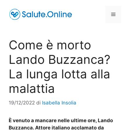
Vai
al
Menu
contenuto
Come è morto
Lando Buzzanca?
La lunga lotta alla
malattia
19/12/2022
di
Isabella Insolia
È venuto a mancare nelle ultime ore, Lando
Buzzanca. Attore italiano acclamato da