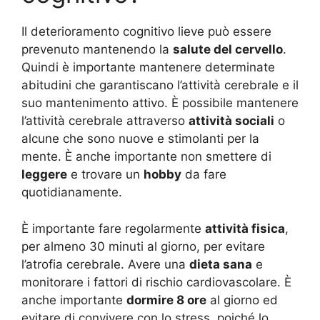
Il deterioramento cognitivo lieve può essere
prevenuto mantenendo la
salute del cervello
.
Quindi è importante mantenere determinate
abitudini che garantiscano l’attività cerebrale e il
suo mantenimento attivo. È possibile mantenere
l’attività cerebrale attraverso
attività sociali
o
alcune che sono nuove e stimolanti per la
mente. È anche importante non smettere di
leggere
e trovare un
hobby
da fare
quotidianamente.
È importante fare regolarmente
attività fisica
,
per almeno 30 minuti al giorno, per evitare
l’atrofia cerebrale. Avere una
dieta sana
e
monitorare i fattori di rischio cardiovascolare. È
anche importante
dormire 8 ore
al giorno ed
evitare di convivere con lo stress, poiché lo