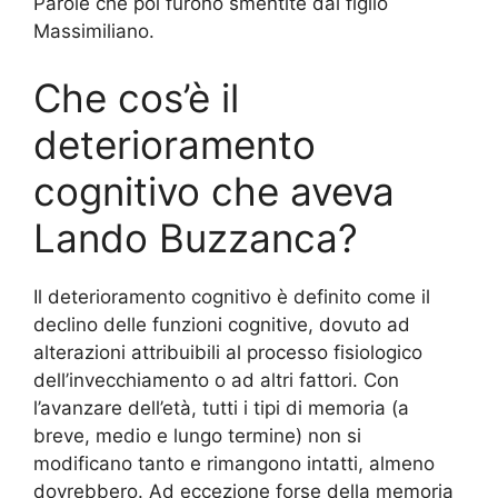
Parole che poi furono smentite dal figlio
Massimiliano.
Che cos’è il
deterioramento
cognitivo che aveva
Lando Buzzanca?
Il deterioramento cognitivo è definito come il
declino delle funzioni cognitive, dovuto ad
alterazioni attribuibili al processo fisiologico
dell’invecchiamento o ad altri fattori. Con
l’avanzare dell’età, tutti i tipi di memoria (a
breve, medio e lungo termine) non si
modificano tanto e rimangono intatti, almeno
dovrebbero. Ad eccezione forse della memoria