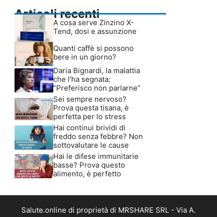
Articoli recenti
A cosa serve Zinzino X-
Tend, dosi e assunzione
Quanti caffè si possono
bere in un giorno?
Daria Bignardi, la malattia
che l’ha segnata:
“Preferisco non parlarne”
Sei sempre nervoso?
Prova questa tisana, è
perfetta per lo stress
Hai continui brividi di
freddo senza febbre? Non
sottovalutare le cause
Hai le difese immunitarie
basse? Prova questo
alimento, è perfetto
Salute.online di proprietà di MRSHARE SRL - Via A.