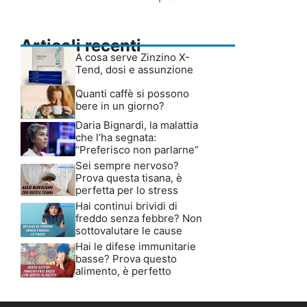
Articoli recenti
A cosa serve Zinzino X-
Tend, dosi e assunzione
Quanti caffè si possono
bere in un giorno?
Daria Bignardi, la malattia
che l’ha segnata:
“Preferisco non parlarne”
Sei sempre nervoso?
Prova questa tisana, è
perfetta per lo stress
Hai continui brividi di
freddo senza febbre? Non
sottovalutare le cause
Hai le difese immunitarie
basse? Prova questo
alimento, è perfetto