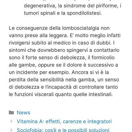
degenerativa, la sindrome del piriforme, i
tumori spinali e la spondilolistesi.
Le conseguenze della lombosciatalgia non
vanno prese alla leggera. E’ molto meglio infatti
rivolgersi subito al medico in caso di dubbi. I
sintomi che dovrebbero spingervi a contattarlo
sono il forte senso di debolezza, il formicolio
alle gambe, oppure se il dolore è successivo a
un incidente per esempio. Ancora si vi è la
perdita della sensibilità nella gamba, un senso
di debolezza e l’incapacità di controllare tanto
le funzioni viscerali quanto quelle intestinali.
Categorie
News
Vitamina A: effetti, carenze e integratori
Sociofobia: cos’è e le possibili soluzioni