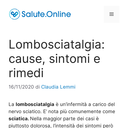
Vai
al
Menu
contenuto
Lombosciatalgia:
cause, sintomi e
rimedi
16/11/2020
di
Claudia Lemmi
La
lombosciatalgia
è un’infermità a carico del
nervo sciatico. E’ nota più comunemente come
sciatica.
Nella maggior parte dei casi è
piuttosto dolorosa, l’intensità dei sintomi però