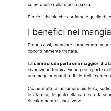
come quello della mucca pazza.
Perciò il rischio che corriamo è quello di c
I benefici nel mangi
Proprio così, mangiare carne cruda ha anc
opportunamente trattata.
La
carne cruda porta una maggior idrat
lavorazione termica viene persa parte de
una maggior quantità di elettroliti contenut
Ciò permette di assumere più ferro, sodio
le vitamine, le quali nella carne cruda son
riscaldamento si inattivano.