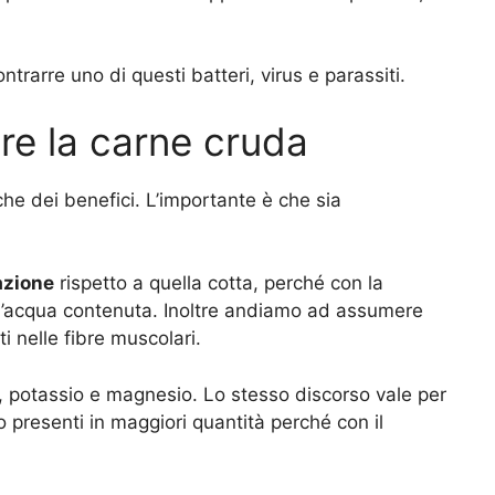
ontrarre uno di questi batteri, virus e parassiti.
are la carne cruda
he dei benefici. L’importante è che sia
azione
rispetto a quella cotta, perché con la
ll’acqua contenuta. Inoltre andiamo ad assumere
i nelle fibre muscolari.
, potassio e magnesio. Lo stesso discorso vale per
o presenti in maggiori quantità perché con il