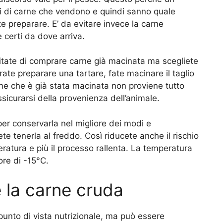
li di carne che vendono e quindi sanno quale
te preparare. E’ da evitare invece la carne
certi da dove arriva.
vitate di comprare carne già macinata ma scegliete
te preparare una tartare, fate macinare il taglio
rne che è già stata macinata non proviene tutto
assicurarsi della provenienza dell’animale.
per conservarla nel migliore dei modi e
ete tenerla al freddo. Così riducete anche il rischio
eratura e più il processo rallenta. La temperatura
ore di -15°C.
e la carne cruda
unto di vista nutrizionale, ma può essere