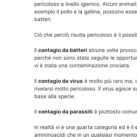
pericoloso a livello igienico. Alcuni animal
esempio il pollo e la gallina, possono esser
batteri.
Ciò che perciò risulta pericoloso è il possib
Il
contagio da batteri
alcune volte provoca
perché non sono state seguite le opportu
vi è stata una contaminazione crociata.
Il
contagio da virus
è molto più raro ma, c
rivelarsi molto pericoloso. Il virus agisce 
base alla specie.
Il
contagio da parassiti
è piuttosto comun
In realtà vi è una quarta categoria ed è il
amminoacidi che in un qualsiasi momento