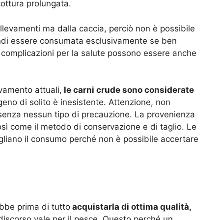
ottura prolungata.
evamenti ma dalla caccia, perciò non è possibile
uindi essere consumata esclusivamente se ben
i e complicazioni per la salute possono essere anche
evamento attuali,
le carni crude sono considerate
geno di solito è inesistente. Attenzione, non
senza nessun tipo di precauzione. La provenienza
sì come il metodo di conservazione e di taglio. Le
gliano il consumo perché non è possibile accertare
bbe prima di tutto
acquistarla di ottima qualità,
discorso vale per il pesce. Questo perché un