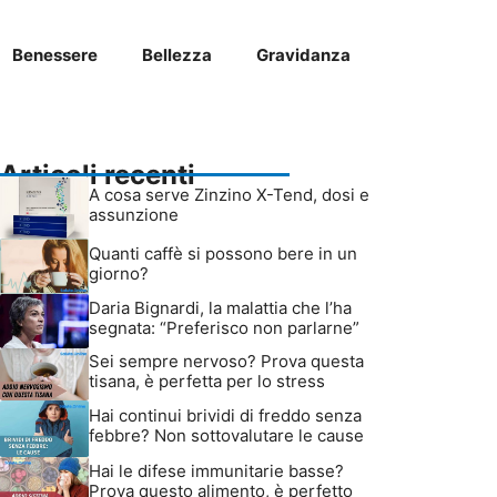
Benessere
Bellezza
Gravidanza
Articoli recenti
A cosa serve Zinzino X-Tend, dosi e
assunzione
Quanti caffè si possono bere in un
giorno?
Daria Bignardi, la malattia che l’ha
segnata: “Preferisco non parlarne”
Sei sempre nervoso? Prova questa
tisana, è perfetta per lo stress
Hai continui brividi di freddo senza
febbre? Non sottovalutare le cause
Hai le difese immunitarie basse?
Prova questo alimento, è perfetto