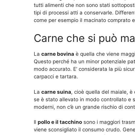
tutti alimenti che non sono stati sottopos
tipi di processi atti a conservarle. Diffe
come per esempio il macinato comprato e
Carne che si può ma
La
carne bovina
è quella che viene maggio
Questo perché ha un minor potenziale pat
modo accurato. E’ considerata la più sicura
carpacci e tartara.
La
carne suina
, cioè quella del maiale, è
se è stato allevato in modo controllato 
moderni, non c’è un grande rischio di cont
Il
pollo e il tacchino
sono i maggiori trasm
viene sconsigliato il consumo crudo. Gene