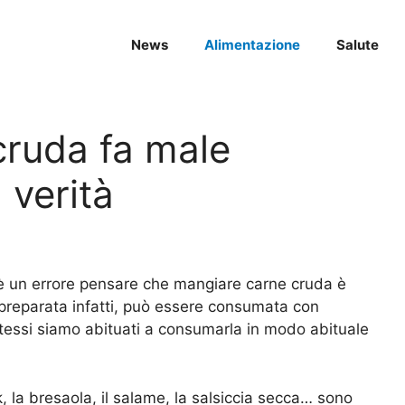
News
Alimentazione
Salute
cruda fa male
 verità
è un errore pensare che mangiare carne cruda è
preparata infatti, può essere consumata con
i stessi siamo abituati a consumarla in modo abituale
, la bresaola, il salame, la salsiccia secca… sono