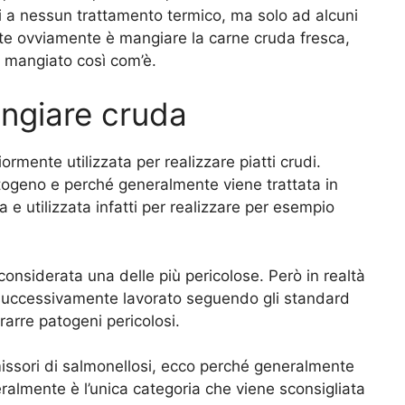
ti a nessun trattamento termico, ma solo ad alcuni
rente ovviamente è mangiare la carne cruda fresca,
 mangiato così com’è.
ngiare cruda
rmente utilizzata per realizzare piatti crudi.
ogeno e perché generalmente viene trattata in
 e utilizzata infatti per realizzare per esempio
 considerata una delle più pericolose. Però in realtà
e successivamente lavorato seguendo gli standard
rarre patogeni pericolosi.
issori di salmonellosi, ecco perché generalmente
ralmente è l’unica categoria che viene sconsigliata