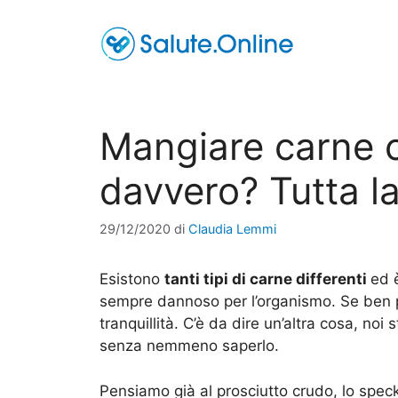
Vai
al
contenuto
Mangiare carne 
davvero? Tutta la
29/12/2020
di
Claudia Lemmi
Esistono
tanti tipi di carne differenti
ed 
sempre dannoso per l’organismo. Se ben 
tranquillità. C’è da dire un’altra cosa, no
senza nemmeno saperlo.
Pensiamo già al prosciutto crudo, lo speck