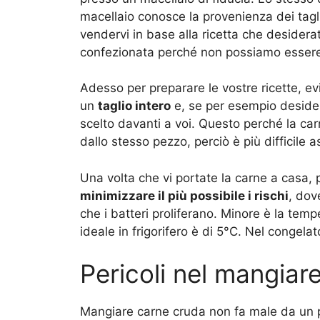
macellaio conosce la provenienza dei tag
vendervi in base alla ricetta che desidera
confezionata perché non possiamo essere 
Adesso per preparare le vostre ricette, e
un
taglio intero
e, se per esempio desidera
scelto davanti a voi. Questo perché la ca
dallo stesso pezzo, perciò è più difficile 
Una volta che vi portate la carne a casa, 
minimizzare il più possibile i rischi
, dov
che i batteri proliferano. Minore è la temp
ideale in frigorifero è di 5°C. Nel congelat
Pericoli nel mangiar
Mangiare carne cruda non fa male da un p