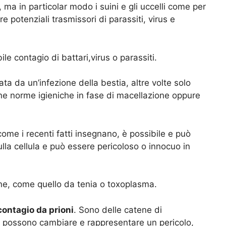
i, ma in particolar modo i suini e gli uccelli come per
e potenziali trasmissori di parassiti, virus e
ile contagio di battari,virus o parassiti.
ta da un’infezione della bestia, altre volte solo
ne norme igieniche in fase di macellazione oppure
ome i recenti fatti insegnano, è possibile e può
sulla cellula e può essere pericoloso o innocuo in
e, come quello da tenia o toxoplasma.
contagio da prioni
. Sono delle catene di
 possono cambiare e rappresentare un pericolo,