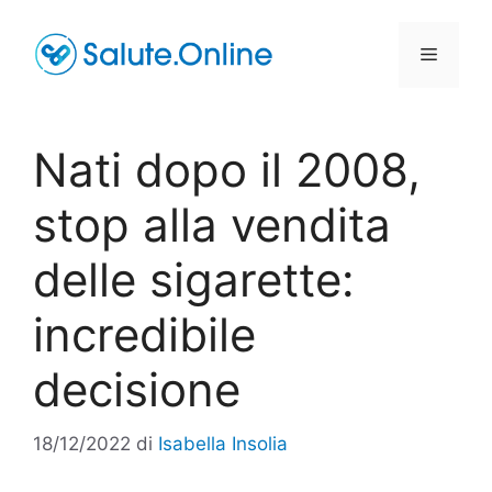
Vai
al
Menu
contenuto
Nati dopo il 2008,
stop alla vendita
delle sigarette:
incredibile
decisione
18/12/2022
di
Isabella Insolia