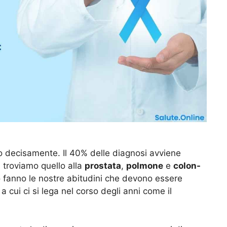
o decisamente. Il 40% delle diagnosi avviene
si troviamo quello alla
prostata
,
polmone
e
colon-
o fanno le nostre abitudini che devono essere
a cui ci si lega nel corso degli anni come il