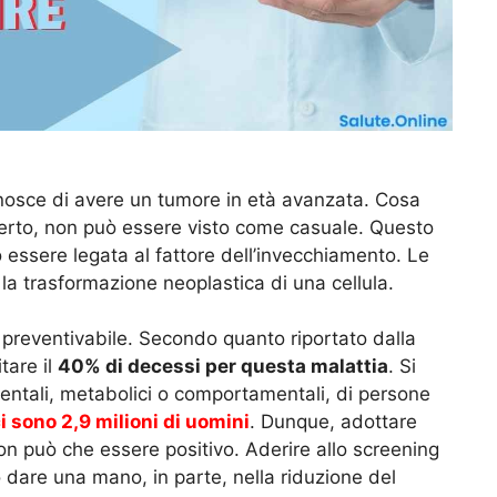
onosce di avere un tumore in età avanzata. Cosa
certo, non può essere visto come casuale. Questo
ò essere legata al fattore dell’invecchiamento. Le
 la trasformazione neoplastica di una cellula.
preventivabile. Secondo quanto riportato dalla
tare il
40% di decessi per questa malattia
. Si
bientali, metabolici o comportamentali, di persone
i sono 2,9 milioni di uomini
. Dunque, adottare
on può che essere positivo. Aderire allo screening
dare una mano, in parte, nella riduzione del