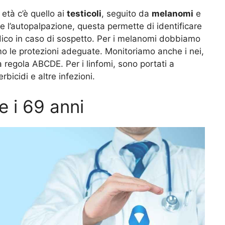
 età c’è quello ai
testicoli
, seguito da
melanomi
e
re l’autopalpazione, questa permette di identificare
edico in caso di sospetto. Per i melanomi dobbiamo
mo le protezioni adeguate. Monitoriamo anche i nei,
a regola ABCDE. Per i linfomi, sono portati a
rbicidi e altre infezioni.
e i 69 anni