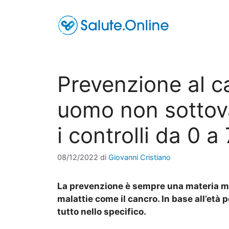
Vai
al
contenuto
Prevenzione al c
uomo non sottova
i controlli da 0 a
08/12/2022
di
Giovanni Cristiano
La prevenzione è sempre una materia mol
malattie come il cancro. In base all’et
tutto nello specifico.