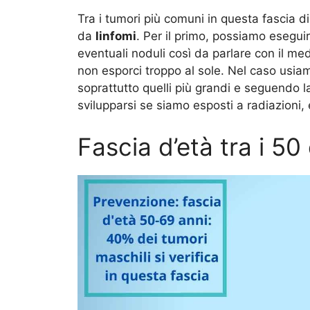
Tra i tumori più comuni in questa fascia di
da
linfomi
. Per il primo, possiamo esegui
eventuali noduli così da parlare con il m
non esporci troppo al sole. Nel caso usia
soprattutto quelli più grandi e seguendo l
svilupparsi se siamo esposti a radiazioni, e
Fascia d’età tra i 50 