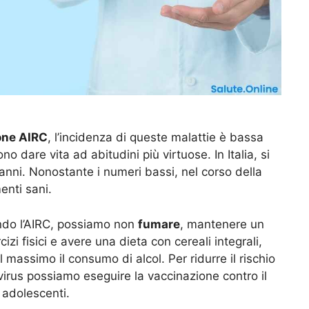
one AIRC
, l’incidenza di queste malattie è bassa
o dare vita ad abitudini più virtuose. In Italia, si
anni. Nonostante i numeri bassi, nel corso della
enti sani.
ondo l’AIRC, possiamo non
fumare
, mantenere un
cizi fisici e avere una dieta con cereali integrali,
al massimo il consumo di alcol. Per ridurre il rischio
 virus possiamo eseguire la vaccinazione contro il
i adolescenti.