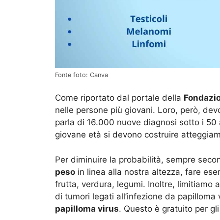
Fonte foto: Canva
Come riportato dal portale della
Fondazi
nelle persone più giovani. Loro, però, devon
parla di 16.000 nuove diagnosi sotto i 50 
giovane età si devono costruire atteggiam
Per diminuire la probabilità, sempre sec
peso
in linea alla nostra altezza, fare eser
frutta, verdura, legumi. Inoltre, limitiamo 
di tumori legati all’infezione da papilloma
papilloma virus
. Questo è gratuito per gl