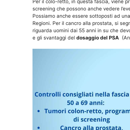
Per il colo-retto, in questa fascia, viene
screening che possono anche vedere l’ev
Possiamo anche essere sottoposti ad un
Regioni. Per il cancro alla prostata, si s
riguarda uomini dai 55 anni in su che dev
e gli svantaggi del
dosaggio del PSA
(Ant