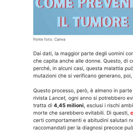
Fonte foto: Canva
Dai dati, la maggior parte degli uomini c
che capita anche alle donne. Questo, di 
perché, in alcuni casi, questa malattia pu
mutazioni che si verificano generano, poi,
Questo processo, però, è almeno in parte 
rivista
Lancet,
ogni anno si potrebbero evi
tratta di
4,45 milioni
, esclusi i rischi am
morte che sarebbero evitabili. Di questi,
c
certi comportamenti e abitudini salutari n
raccomandati per la diagnosi precoce può 