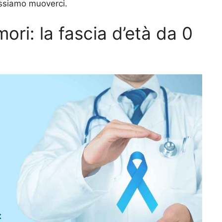
ossiamo muoverci.
ori: la fascia d’età da 0