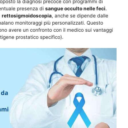
 proposto la diagnosi precoce con programmi di
entuale presenza di
sangue occulto nelle feci
.
a
rettosigmoidoscopia
, anche se dipende dalle
egnalano monitoraggi più personalizzati. Questo
ono avere un confronto con il medico sui vantaggi
igene prostatico specifico).