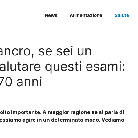
News
Alimentazione
Salute
ancro, se sei un
lutare questi esami:
 70 anni
to importante. A maggior ragione se si parla di
à possiamo agire in un determinato modo. Vediamo