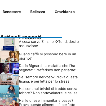
Benessere
Bellezza
Gravidanza
Articoli recenti
A cosa serve Zinzino X-Tend, dosi e
assunzione
Quanti caffè si possono bere in un
giorno?
Daria Bignardi, la malattia che l’ha
segnata: “Preferisco non parlarne”
Sei sempre nervoso? Prova questa
tisana, è perfetta per lo stress
Hai continui brividi di freddo senza
febbre? Non sottovalutare le cause
Hai le difese immunitarie basse?
Prova questo alimento, è perfetto