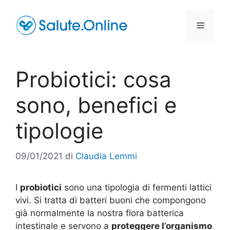
Vai
al
Menu
contenuto
Probiotici: cosa
sono, benefici e
tipologie
09/01/2021
di
Claudia Lemmi
I
probiotici
sono una tipologia di fermenti lattici
vivi. Si tratta di batteri buoni che compongono
già normalmente la nostra flora batterica
intestinale e servono a
proteggere l’organismo