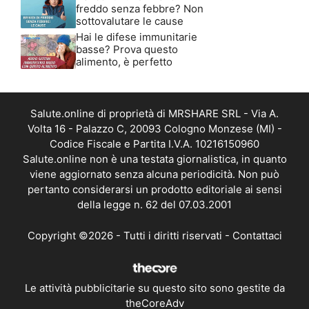
freddo senza febbre? Non
sottovalutare le cause
Hai le difese immunitarie
basse? Prova questo
alimento, è perfetto
Salute.online di proprietà di MRSHARE SRL - Via A.
Volta 16 - Palazzo C, 20093 Cologno Monzese (MI) -
Codice Fiscale e Partita I.V.A. 10216150960
Salute.online non è una testata giornalistica, in quanto
viene aggiornato senza alcuna periodicità. Non può
pertanto considerarsi un prodotto editoriale ai sensi
della legge n. 62 del 07.03.2001
Copyright ©2026 - Tutti i diritti riservati -
Contattaci
Le attività pubblicitarie su questo sito sono gestite da
theCoreAdv