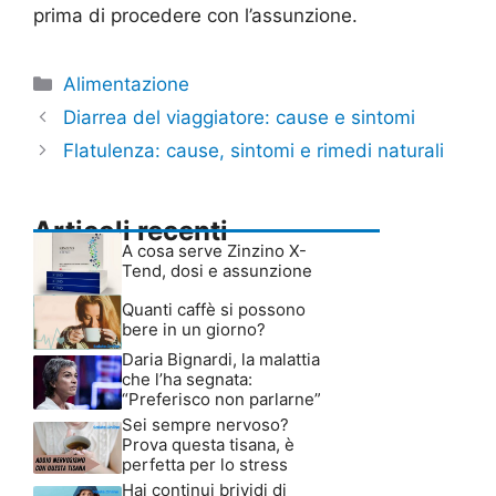
prima di procedere con l’assunzione.
Categorie
Alimentazione
Diarrea del viaggiatore: cause e sintomi
Flatulenza: cause, sintomi e rimedi naturali
Articoli recenti
A cosa serve Zinzino X-
Tend, dosi e assunzione
Quanti caffè si possono
bere in un giorno?
Daria Bignardi, la malattia
che l’ha segnata:
“Preferisco non parlarne”
Sei sempre nervoso?
Prova questa tisana, è
perfetta per lo stress
Hai continui brividi di