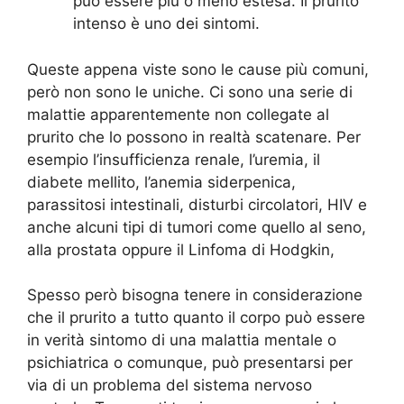
può essere più o meno estesa. Il prurito
intenso è uno dei sintomi.
Queste appena viste sono le cause più comuni,
però non sono le uniche. Ci sono una serie di
malattie apparentemente non collegate al
prurito che lo possono in realtà scatenare. Per
esempio l’insufficienza renale, l’uremia, il
diabete mellito, l’anemia siderpenica,
parassitosi intestinali, disturbi circolatori, HIV e
anche alcuni tipi di tumori come quello al seno,
alla prostata oppure il Linfoma di Hodgkin,
Spesso però bisogna tenere in considerazione
che il prurito a tutto quanto il corpo può essere
in verità sintomo di una malattia mentale o
psichiatrica o comunque, può presentarsi per
via di un problema del sistema nervoso