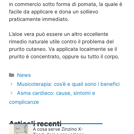
in commercio sotto forma di pomata, la quale è
facile da applicare e dona un sollievo
praticamente immediato.
L’aloe vera può essere un altro eccellente
rimedio naturale utile contro il problema del
prurito cutaneo. Va applicata localmente se il
prurito è concentrato, oppure su tutto il corpo.
Categorie
News
Musicoterapia: cos’è e quali sono i benefici
Asma cardiaco: cause, sintomi e
complicanze
Articoli recenti
A cosa serve Zinzino X-