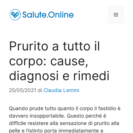
Vai
al
Menu
contenuto
Prurito a tutto il
corpo: cause,
diagnosi e rimedi
25/05/2021
di
Claudia Lemmi
Quando prude tutto quanto il corpo il fastidio è
davvero insopportabile. Questo perché è
difficile resistere alla sensazione di prurito alla
pelle e l’istinto porta immediatamente a