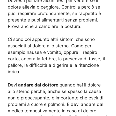
Dovresti poi fare alcuni test per vedere se il
dolore allevia o peggiora. Controlla perciò se
puoi respirare profondamente, se l’appetito è
presente e puoi alimentarti senza problemi.
Prova anche a cambiare la postura.
Ci sono poi appunto altri sintomi che sono
associati al dolore allo sterno. Come per
esempio nausea e vomito, oppure il respiro
corto, ancora la febbre, la presenza di tosse, il
pallore, la difficoltà a digerire e la ritenzione
idrica.
Devi
andare dal dottore
quando hai il dolore
allo sterno perché, anche se spesso la causa
non è preoccupante, è importante che escludi
problemi a cuore e polmoni. E devi andare dal
medico tempestivamente in caso di dolore