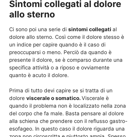
Sintomi collegati al dolore
allo sterno
Ci sono poi una serie di
sintomi collegati
al
dolore allo sterno. Così come il dolore stesso è
un indice per capire quando è il caso di
preoccuparsi o meno. Perciò da quando è
presente il dolore, se è comparso durante una
specifica attività o a riposo e ovviamente
quanto è acuto il dolore.
Prima di tutto devi capire se si tratta di un
dolore
viscerale o somatico.
Viscerale è
quando il problema non è localizzato nella zona
del corpo che fa male. Basta pensare al dolore
alla schiena che prendere con il reflusso gastro-
esofageo. In questo caso il dolore riguarda una
zona non circoscritta e piuttosto ampia. Spesso