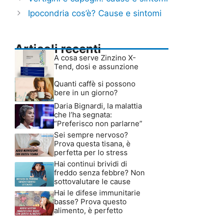
Ipocondria cos’è? Cause e sintomi
Articoli recenti
A cosa serve Zinzino X-
Tend, dosi e assunzione
Quanti caffè si possono
bere in un giorno?
Daria Bignardi, la malattia
che l’ha segnata:
“Preferisco non parlarne”
Sei sempre nervoso?
Prova questa tisana, è
perfetta per lo stress
Hai continui brividi di
freddo senza febbre? Non
sottovalutare le cause
Hai le difese immunitarie
basse? Prova questo
alimento, è perfetto