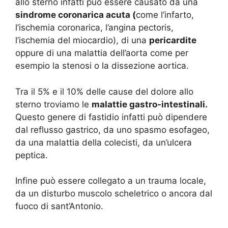
allo sterno infatti può essere causato da una
sindrome coronarica acuta (
come l’infarto,
l’ischemia coronarica, l’angina pectoris,
l’ischemia del miocardio), di una
pericardite
oppure di una malattia dell’aorta come per
esempio la stenosi o la dissezione aortica.
Tra il 5% e il 10% delle cause del dolore allo
sterno troviamo le
malattie gastro-intestinali.
Questo genere di fastidio infatti può dipendere
dal reflusso gastrico, da uno spasmo esofageo,
da una malattia della colecisti, da un’ulcera
peptica.
Infine può essere collegato a un trauma locale,
da un disturbo muscolo scheletrico o ancora dal
fuoco di sant’Antonio.