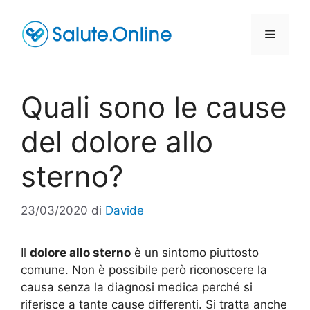
Vai
al
Menu
contenuto
Quali sono le cause
del dolore allo
sterno?
23/03/2020
di
Davide
Il
dolore allo sterno
è un sintomo piuttosto
comune. Non è possibile però riconoscere la
causa senza la diagnosi medica perché si
riferisce a tante cause differenti. Si tratta anche