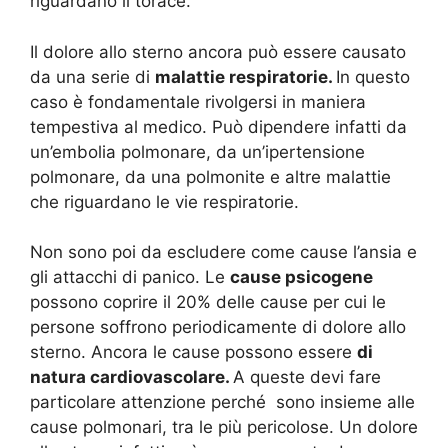
riguardano il torace.
Il dolore allo sterno ancora può essere causato
da una serie di
malattie respiratorie.
In questo
caso è fondamentale rivolgersi in maniera
tempestiva al medico. Può dipendere infatti da
un’embolia polmonare, da un’ipertensione
polmonare, da una polmonite e altre malattie
che riguardano le vie respiratorie.
Non sono poi da escludere come cause l’ansia e
gli attacchi di panico. Le
cause psicogene
possono coprire il 20% delle cause per cui le
persone soffrono periodicamente di dolore allo
sterno. Ancora le cause possono essere
di
natura cardiovascolare.
A queste devi fare
particolare attenzione perché sono insieme alle
cause polmonari, tra le più pericolose. Un dolore