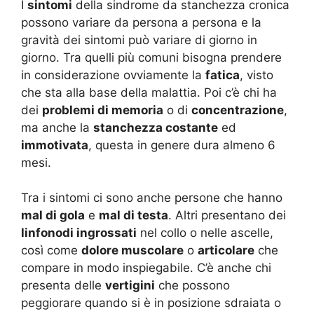
I
sintomi
della sindrome da stanchezza cronica
possono variare da persona a persona e la
gravità dei sintomi può variare di giorno in
giorno. Tra quelli più comuni bisogna prendere
in considerazione ovviamente la
fatica
, visto
che sta alla base della malattia. Poi c’è chi ha
dei
problemi di memoria
o di
concentrazione
,
ma anche la
stanchezza costante
ed
immotivata
, questa in genere dura almeno 6
mesi.
Tra i sintomi ci sono anche persone che hanno
mal di gola
e
mal di testa
. Altri presentano dei
linfonodi ingrossati
nel collo o nelle ascelle,
così come
dolore muscolare
o
articolare
che
compare in modo inspiegabile. C’è anche chi
presenta delle
vertigini
che possono
peggiorare quando si è in posizione sdraiata o