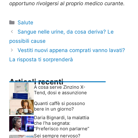
opportuno rivolgersi al proprio medico curante.
Categorie
Salute
Sangue nelle urine, da cosa deriva? Le
possibili cause
Vestiti nuovi appena comprati vanno lavati?
La risposta ti sorprenderà
Articoli recenti
A cosa serve Zinzino X-
Tend, dosi e assunzione
Quanti caffè si possono
bere in un giorno?
Daria Bignardi, la malattia
che l’ha segnata:
“Preferisco non parlarne”
Sei sempre nervoso?