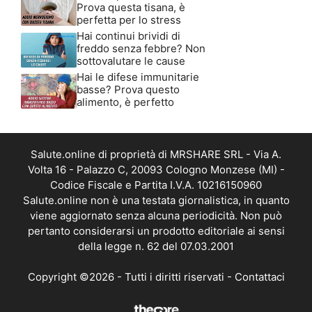
Prova questa tisana, è
perfetta per lo stress
Hai continui brividi di
freddo senza febbre? Non
sottovalutare le cause
Hai le difese immunitarie
basse? Prova questo
alimento, è perfetto
Salute.online di proprietà di MRSHARE SRL - Via A.
Volta 16 - Palazzo C, 20093 Cologno Monzese (MI) -
Codice Fiscale e Partita I.V.A. 10216150960
Salute.online non è una testata giornalistica, in quanto
viene aggiornato senza alcuna periodicità. Non può
pertanto considerarsi un prodotto editoriale ai sensi
della legge n. 62 del 07.03.2001
Copyright ©2026 - Tutti i diritti riservati -
Contattaci