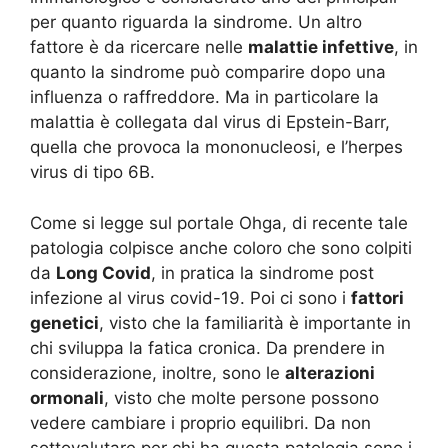
per quanto riguarda la sindrome. Un altro
fattore è da ricercare nelle
malattie infettive
, in
quanto la sindrome può comparire dopo una
influenza o raffreddore. Ma in particolare la
malattia è collegata dal virus di Epstein-Barr,
quella che provoca la mononucleosi, e l’herpes
virus di tipo 6B.
Come si legge sul portale Ohga, di recente tale
patologia colpisce anche coloro che sono colpiti
da
Long Covid
, in pratica la sindrome post
infezione al virus covid-19. Poi ci sono i
fattori
genetici
, visto che la familiarità è importante in
chi sviluppa la fatica cronica. Da prendere in
considerazione, inoltre, sono le
alterazioni
ormonali
, visto che molte persone possono
vedere cambiare i proprio equilibri. Da non
sottovalutare per chi ha questa patologia sono i