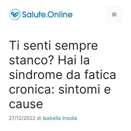
Vai
al
Menu
contenuto
Ti senti sempre
stanco? Hai la
sindrome da fatica
cronica: sintomi e
cause
27/12/2022
di
Isabella Insolia