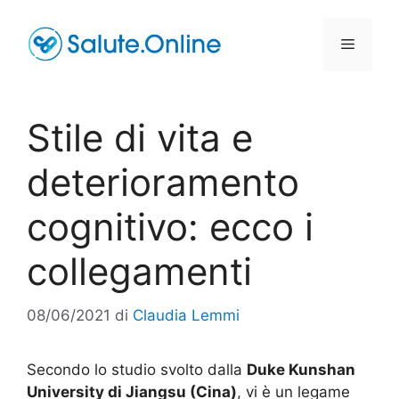
Vai
al
Menu
contenuto
Stile di vita e
deterioramento
cognitivo: ecco i
collegamenti
08/06/2021
di
Claudia Lemmi
Secondo lo studio svolto dalla
Duke Kunshan
University di Jiangsu (Cina)
, vi è un legame