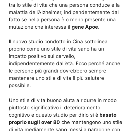
tra lo stile di vita che una persona conduce e la
malattia dell’Alzheimer, indipendentemente dal
fatto se nella persona è o meno presente una
mutazione che interessa il
gene Apoe
.
Il nuovo studio condotto in Cina sottolinea
proprio come uno stile di vita sano ha un
impatto positivo sul cervello,
indipendentemente dall’età. Ecco perché anche
le persone più grandi dovrebbero sempre
mantenere uno stile di vita il più salutare
possibile.
Uno stile di vita buono aiuta a ridurre in modo
piuttosto significativo il deterioramento
cognitivo e questo studio per dirlo si è
basato
proprio sugli over 80
che mantengono uno stile
di vita mediamente sano messi a paragone con