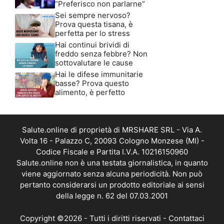
“Preferisco non parlarne”
Sei sempre nervoso?
Prova questa tisana, è
perfetta per lo stress
Hai continui brividi di
freddo senza febbre? Non
sottovalutare le cause
Hai le difese immunitarie
basse? Prova questo
alimento, è perfetto
Salute.online di proprietà di MRSHARE SRL - Via A.
Volta 16 - Palazzo C, 20093 Cologno Monzese (MI) -
Codice Fiscale e Partita I.V.A. 10216150960
Salute.online non è una testata giornalistica, in quanto
viene aggiornato senza alcuna periodicità. Non può
pertanto considerarsi un prodotto editoriale ai sensi
della legge n. 62 del 07.03.2001
Copyright ©2026 - Tutti i diritti riservati -
Contattaci