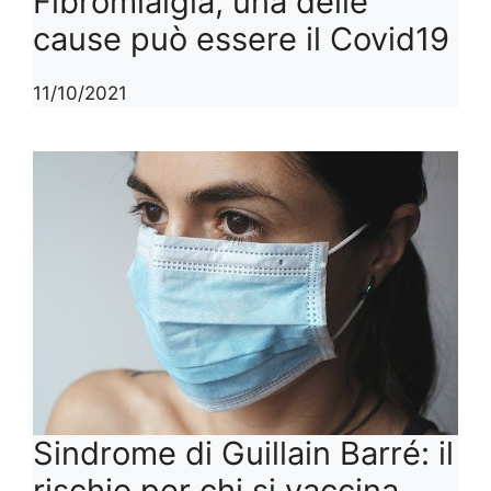
Fibromialgia, una delle
cause può essere il Covid19
11/10/2021
Sindrome di Guillain Barré: il
rischio per chi si vaccina