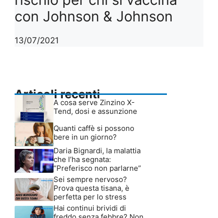
con Johnson & Johnson
13/07/2021
Articoli recenti
A cosa serve Zinzino X-
Tend, dosi e assunzione
Quanti caffè si possono
bere in un giorno?
Daria Bignardi, la malattia
che l’ha segnata:
“Preferisco non parlarne”
Sei sempre nervoso?
Prova questa tisana, è
perfetta per lo stress
Hai continui brividi di
freddo senza febbre? Non