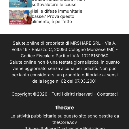
sottovalutare le cause
Hai le difese immunitarie
basse? Prova questo
alimento, è perfetto
Salute.online di proprietà di MRSHARE SRL - Via A.
Volta 16 - Palazzo C, 20093 Cologno Monzese (MI) -
Codice Fiscale e Partita I.V.A. 10216150960
Salute.online non è una testata giornalistica, in quanto
viene aggiornato senza alcuna periodicità. Non può
pertanto considerarsi un prodotto editoriale ai sensi
della legge n. 62 del 07.03.2001
Copyright ©2026 - Tutti i diritti riservati -
Contattaci
Le attività pubblicitarie su questo sito sono gestite da
theCoreAdv
Privacy Policy
-
Disclaimer
-
Redazione