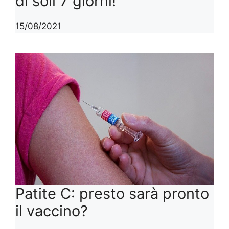
di soli 7 giorni!
15/08/2021
Patite C: presto sarà pronto
il vaccino?