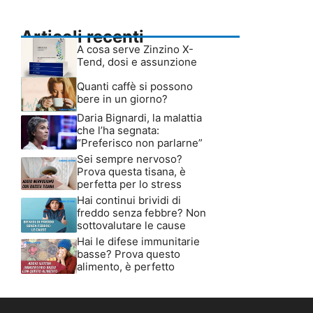
Articoli recenti
A cosa serve Zinzino X-
Tend, dosi e assunzione
Quanti caffè si possono
bere in un giorno?
Daria Bignardi, la malattia
che l’ha segnata:
“Preferisco non parlarne”
Sei sempre nervoso?
Prova questa tisana, è
perfetta per lo stress
Hai continui brividi di
freddo senza febbre? Non
sottovalutare le cause
Hai le difese immunitarie
basse? Prova questo
alimento, è perfetto