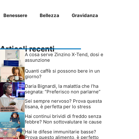
Benessere
Bellezza
Gravidanza
Articoli recenti
A cosa serve Zinzino X-Tend, dosi e
assunzione
Quanti caffè si possono bere in un
giorno?
Daria Bignardi, la malattia che l’ha
segnata: “Preferisco non parlarne”
Sei sempre nervoso? Prova questa
tisana, è perfetta per lo stress
Hai continui brividi di freddo senza
febbre? Non sottovalutare le cause
Hai le difese immunitarie basse?
Prova questo alimento, è perfetto