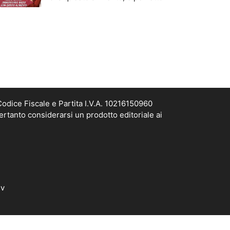
odice Fiscale e Partita I.V.A. 10216150960
ertanto considerarsi un prodotto editoriale ai
dv