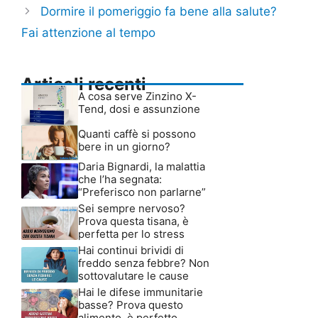
Dormire il pomeriggio fa bene alla salute?
Fai attenzione al tempo
Articoli recenti
A cosa serve Zinzino X-
Tend, dosi e assunzione
Quanti caffè si possono
bere in un giorno?
Daria Bignardi, la malattia
che l’ha segnata:
“Preferisco non parlarne”
Sei sempre nervoso?
Prova questa tisana, è
perfetta per lo stress
Hai continui brividi di
freddo senza febbre? Non
sottovalutare le cause
Hai le difese immunitarie
basse? Prova questo
alimento, è perfetto