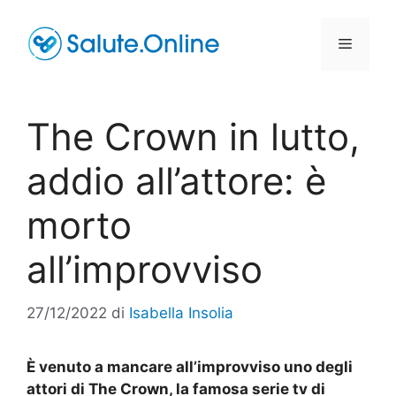
Vai
al
Menu
contenuto
The Crown in lutto,
addio all’attore: è
morto
all’improvviso
27/12/2022
di
Isabella Insolia
È venuto a mancare all’improvviso uno degli
attori di The Crown, la famosa serie tv di