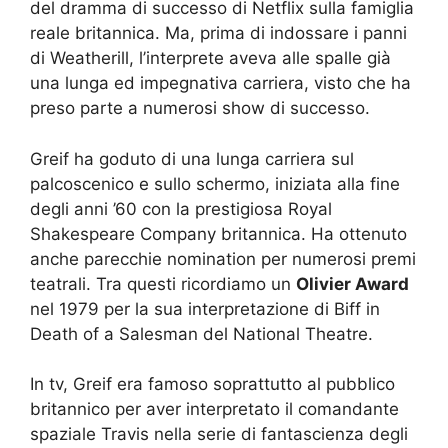
del dramma di successo di Netflix sulla famiglia
reale britannica. Ma, prima di indossare i panni
di Weatherill, l’interprete aveva alle spalle già
una lunga ed impegnativa carriera, visto che ha
preso parte a numerosi show di successo.
Greif ha goduto di una lunga carriera sul
palcoscenico e sullo schermo, iniziata alla fine
degli anni ’60 con la prestigiosa Royal
Shakespeare Company britannica. Ha ottenuto
anche parecchie nomination per numerosi premi
teatrali. Tra questi ricordiamo un
Olivier Award
nel 1979 per la sua interpretazione di Biff in
Death of a Salesman del National Theatre.
In tv, Greif era famoso soprattutto al pubblico
britannico per aver interpretato il comandante
spaziale Travis nella serie di fantascienza degli