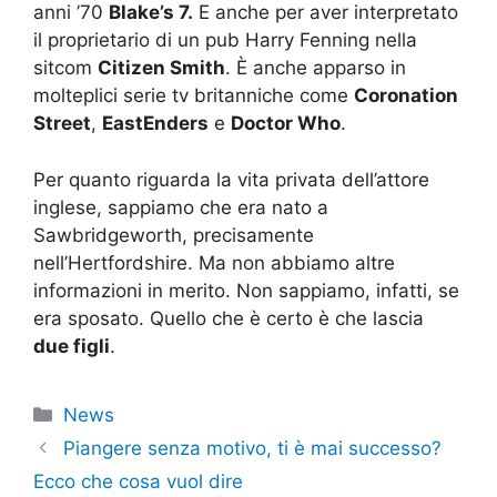
anni ’70
Blake’s 7.
E anche per aver interpretato
il proprietario di un pub Harry Fenning nella
sitcom
Citizen Smith
. È anche apparso in
molteplici serie tv britanniche come
Coronation
Street
,
EastEnders
e
Doctor Who
.
Per quanto riguarda la vita privata dell’attore
inglese, sappiamo che era nato a
Sawbridgeworth, precisamente
nell’Hertfordshire. Ma non abbiamo altre
informazioni in merito. Non sappiamo, infatti, se
era sposato. Quello che è certo è che lascia
due figli
.
Categorie
News
Piangere senza motivo, ti è mai successo?
Ecco che cosa vuol dire