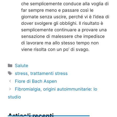
che semplicemente conduce alla voglia di
far sempre meno e passare così le
giornate senza uscire, perché vi è l’idea di
dover svolgere gli obblighi. Il risultato è
semplicemente continuare a provare una
sensazione di malessere che impedisce
di lavorare ma allo stesso tempo non
viene risolta con un po’ di svago.
Categorie
Salute
Tag
stress
,
trattamenti stress
Fiore di Bach Aspen
Fibromialgia, origini autoimmunitarie: lo
studio
Articoli recenti