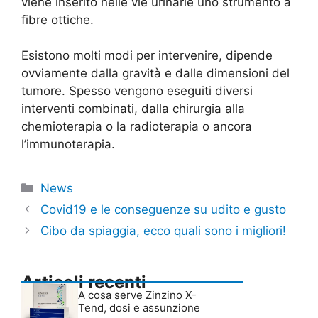
viene inserito nelle vie urinarie uno strumento a
fibre ottiche.
Esistono molti modi per intervenire, dipende
ovviamente dalla gravità e dalle dimensioni del
tumore. Spesso vengono eseguiti diversi
interventi combinati, dalla chirurgia alla
chemioterapia o la radioterapia o ancora
l’immunoterapia.
Categorie
News
Covid19 e le conseguenze su udito e gusto
Cibo da spiaggia, ecco quali sono i migliori!
Articoli recenti
A cosa serve Zinzino X-
Tend, dosi e assunzione