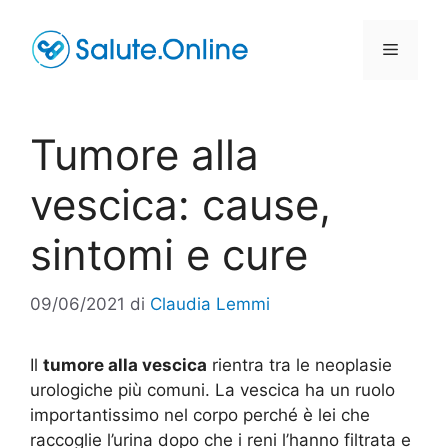
Vai
al
Menu
contenuto
Tumore alla
vescica: cause,
sintomi e cure
09/06/2021
di
Claudia Lemmi
Il
tumore alla vescica
rientra tra le neoplasie
urologiche più comuni. La vescica ha un ruolo
importantissimo nel corpo perché è lei che
raccoglie l’urina dopo che i reni l’hanno filtrata e