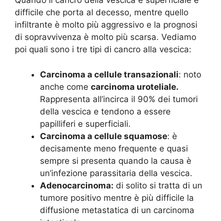
Quando il cancro della vescica è superficiale è
difficile che porta al decesso, mentre quello
infiltrante è molto più aggressivo e la prognosi
di sopravvivenza è molto più scarsa. Vediamo
poi quali sono i tre tipi di cancro alla vescica:
Carcinoma a cellule transazionali
: noto
anche come
carcinoma uroteliale.
Rappresenta all’incirca il 90% dei tumori
della vescica e tendono a essere
papilliferi e superficiali.
Carcinoma a cellule squamose
: è
decisamente meno frequente e quasi
sempre si presenta quando la causa è
un’infezione parassitaria della vescica.
Adenocarcinoma:
di solito si tratta di un
tumore positivo mentre è più difficile la
diffusione metastatica di un carcinoma