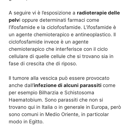
A seguire vi è l’esposizione a
radioterapie delle
pelv
i oppure determinati farmaci come
l’ifosfamide e la ciclofosfamide. L’ifosfamide è
un agente chemioterapico e antineoplastico. Il
ciclofosfamide invece è un agente
chemioterapico che interferisce con il ciclo
cellulare di quelle cellule che si trovano sia in
fase di crescita che di riposo.
Il tumore alla vescica può essere provocato
anche dall’
infezione di alcuni parassiti
come
per esempio Bilharzia e Schistosoma
Haematobium. Sono parassiti che non si
trovano qui in Italia o in generale in Europa, però
sono comuni in Medio Oriente, in particolar
modo in Egitto.