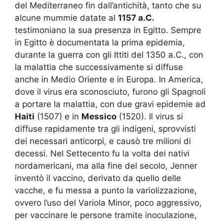
del Mediterraneo fin dall’antichità, tanto che su
alcune mummie datate al
1157 a.C.
testimoniano la sua presenza in Egitto. Sempre
in Egitto è documentata la prima epidemia,
durante la guerra con gli Ittiti del 1350 a.C., con
la malattia che successivamente si diffuse
anche in Medio Oriente e in Europa. In America,
dove il virus era sconosciuto, furono gli Spagnoli
a portare la malattia, con due gravi epidemie ad
Haiti
(1507) e in
Messico
(1520). Il virus si
diffuse rapidamente tra gli indigeni, sprovvisti
dei necessari anticorpi, e causò tre milioni di
decessi. Nel Settecento fu la volta dei nativi
nordamericani, ma alla fine del secolo, Jenner
inventò il vaccino, derivato da quello delle
vacche, e fu messa a punto la variolizzazione,
ovvero l’uso del Variola Minor, poco aggressivo,
per vaccinare le persone tramite inoculazione,