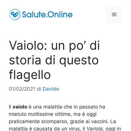
Vai
al
Menu
contenuto
Vaiolo: un po’ di
storia di questo
flagello
01/02/2021
di
Davide
Il
vaiolo
è una malattia che in passato ha
mietuto moltissime vittime, ma è oggi
praticamente scomparso, grazie ai vaccini. La
malattia è causata da un virus, il
Variola
, oggi in