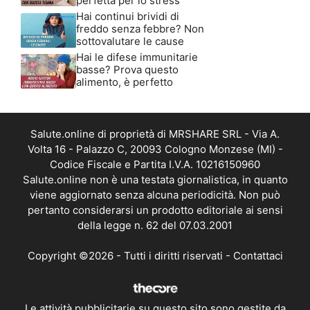
perfetta per lo stress
Hai continui brividi di
freddo senza febbre? Non
sottovalutare le cause
Hai le difese immunitarie
basse? Prova questo
alimento, è perfetto
Salute.online di proprietà di MRSHARE SRL - Via A.
Volta 16 - Palazzo C, 20093 Cologno Monzese (MI) -
Codice Fiscale e Partita I.V.A. 10216150960
Salute.online non è una testata giornalistica, in quanto
viene aggiornato senza alcuna periodicità. Non può
pertanto considerarsi un prodotto editoriale ai sensi
della legge n. 62 del 07.03.2001
Copyright ©2026 - Tutti i diritti riservati -
Contattaci
Le attività pubblicitarie su questo sito sono gestite da