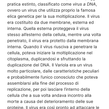
pratica estinto, classificato come
virus a DNA
,
ovvero un virus che utilizza proprio la famosa
elica genetica per la sua moltiplicazione. Il virus
era costituito da due membrane, esterna ed
interna. Quella esterna proteggeva il virus
stesso all’esterno della cellula, mentre una volta
penetrato, il virus era protetto dalla membrana
interna. Quando il virus riusciva a penetrare la
cellula, poteva iniziare la moltiplicazione nel
citoplasma, duplicandosi e sfruttando la
duplicazione del DNA. Il Variola era un virus
molto particolare, dalle caratteristiche peculiari
e probabilmente l’unico conosciuto che poteva
assemblarsi alla fine del processo di
replicazione, per poi lasciare l’interno della
cellula che a sua volta andava incontro alla
morte a causa del deterioramento delle sue
proteine. Il virus era così pronto ad attaccare le