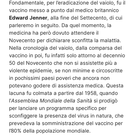
Fondamentale, per l’eradicazione del vaiolo, fu il
vaccino messo a punto dal medico britannico
Edward
Jenner
, alla fine del Settecento, di cui
parleremo in seguito. Da quel momento, la
medicina ha però dovuto attendere il
Novecento per dichiarare sconfitta la malattia.
Nella cronologia del vaiolo, dalla comparsa del
vaccino in poi, fu infatti solo attorno al decennio
50 del Novecento che non si assistette più a
violente epidemie, se non minime e circoscritte
in pochissimi paesi poveri che ancora non
potevano godere di assistenza medica. Questa
lacuna fu colmata a partire dal 1958, quando
l’
Assemblea Mondiale della Sanità
si prodigò
per lanciare un programma specifico per
sconfiggere la presenza del virus in natura, che
prevedeva la somministrazione del vaccino per
l’80% della popolazione mondiale.