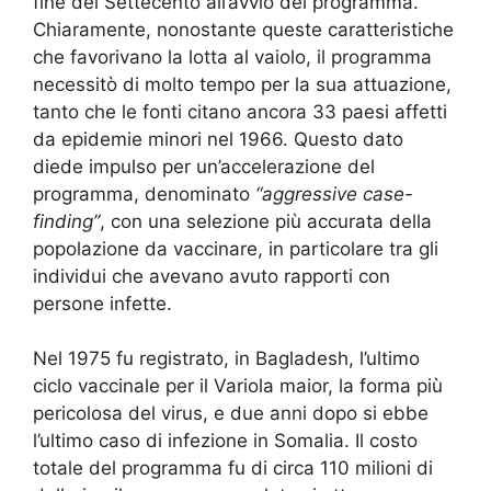
fine del Settecento all’avvio del programma.
Chiaramente, nonostante queste caratteristiche
che favorivano la lotta al vaiolo, il programma
necessitò di molto tempo per la sua attuazione,
tanto che le fonti citano ancora 33 paesi affetti
da epidemie minori nel 1966. Questo dato
diede impulso per un’accelerazione del
programma, denominato
“aggressive case-
finding”
, con una selezione più accurata della
popolazione da vaccinare, in particolare tra gli
individui che avevano avuto rapporti con
persone infette.
Nel 1975 fu registrato, in Bagladesh, l’ultimo
ciclo vaccinale per il Variola maior, la forma più
pericolosa del virus, e due anni dopo si ebbe
l’ultimo caso di infezione in Somalia. Il costo
totale del programma fu di circa 110 milioni di