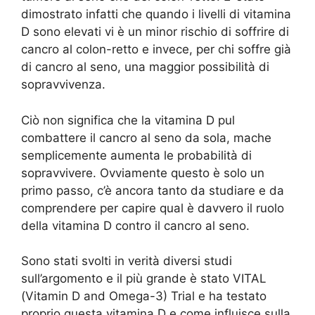
dimostrato infatti che quando i livelli di vitamina
D sono elevati vi è un minor rischio di soffrire di
cancro al colon-retto e invece, per chi soffre già
di cancro al seno, una maggior possibilità di
sopravvivenza.
Ciò non significa che la vitamina D pul
combattere il cancro al seno da sola, mache
semplicemente aumenta le probabilità di
sopravvivere. Ovviamente questo è solo un
primo passo, c’è ancora tanto da studiare e da
comprendere per capire qual è davvero il ruolo
della vitamina D contro il cancro al seno.
Sono stati svolti in verità diversi studi
sull’argomento e il più grande è stato VITAL
(Vitamin D and Omega-3) Trial e ha testato
proprio questa vitamina D e come influisce sulla