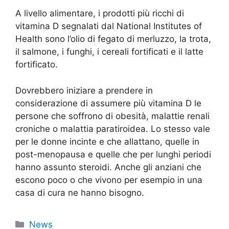
A livello alimentare, i prodotti più ricchi di
vitamina D segnalati dal National Institutes of
Health sono l’olio di fegato di merluzzo, la trota,
il salmone, i funghi, i cereali fortificati e il latte
fortificato.
Dovrebbero iniziare a prendere in
considerazione di assumere più vitamina D le
persone che soffrono di obesità, malattie renali
croniche o malattia paratiroidea. Lo stesso vale
per le donne incinte e che allattano, quelle in
post-menopausa e quelle che per lunghi periodi
hanno assunto steroidi. Anche gli anziani che
escono poco o che vivono per esempio in una
casa di cura ne hanno bisogno.
Categorie
News