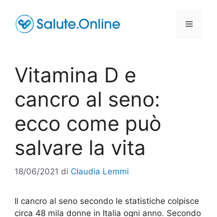
Vai
al
Menu
contenuto
Vitamina D e
cancro al seno:
ecco come può
salvare la vita
18/06/2021
di
Claudia Lemmi
Il cancro al seno secondo le statistiche colpisce
circa 48 mila donne in Italia ogni anno. Secondo