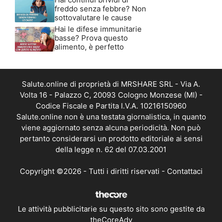
freddo senza febbre? Non
sottovalutare le cause
Hai le difese immunitarie
basse? Prova questo
alimento, è perfetto
Salute.online di proprietà di MRSHARE SRL - Via A.
Volta 16 - Palazzo C, 20093 Cologno Monzese (MI) -
Codice Fiscale e Partita I.V.A. 10216150960
Salute.online non è una testata giornalistica, in quanto
viene aggiornato senza alcuna periodicità. Non può
pertanto considerarsi un prodotto editoriale ai sensi
della legge n. 62 del 07.03.2001
Copyright ©2026 - Tutti i diritti riservati -
Contattaci
Le attività pubblicitarie su questo sito sono gestite da
theCoreAdv