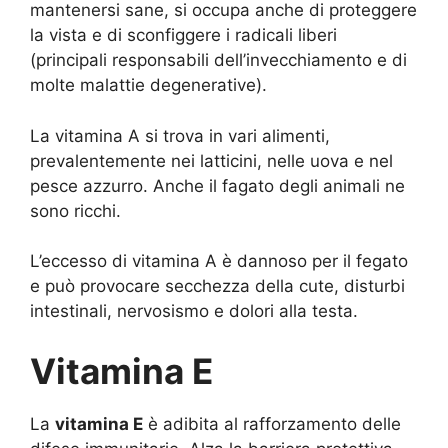
mantenersi sane, si occupa anche di proteggere
la vista e di sconfiggere i radicali liberi
(principali responsabili dell’invecchiamento e di
molte malattie degenerative).
La vitamina A si trova in vari alimenti,
prevalentemente nei latticini, nelle uova e nel
pesce azzurro. Anche il fagato degli animali ne
sono ricchi.
L’eccesso di vitamina A è dannoso per il fegato
e può provocare secchezza della cute, disturbi
intestinali, nervosismo e dolori alla testa.
Vitamina E
La
vitamina E
è adibita al rafforzamento delle