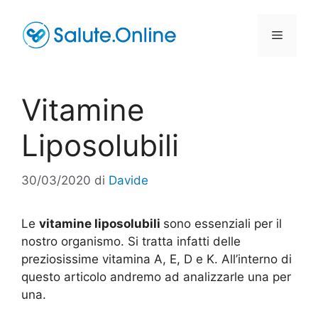
Vai
al
Menu
contenuto
Vitamine
Liposolubili
30/03/2020
di
Davide
Le
vitamine liposolubili
sono essenziali per il
nostro organismo. Si tratta infatti delle
preziosissime vitamina A, E, D e K. All’interno di
questo articolo andremo ad analizzarle una per
una.