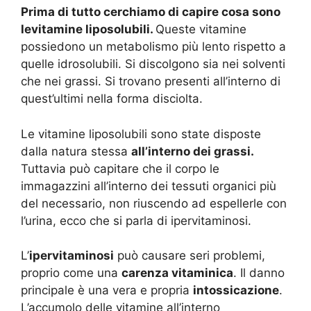
Prima di tutto cerchiamo di capire cosa sono
levitamine liposolubili.
Queste vitamine
possiedono un metabolismo più lento rispetto a
quelle idrosolubili. Si discolgono sia nei solventi
che nei grassi. Si trovano presenti all’interno di
quest’ultimi nella forma disciolta.
Le vitamine liposolubili sono state disposte
dalla natura stessa
all’interno dei grassi.
Tuttavia può capitare che il corpo le
immagazzini all’interno dei tessuti organici più
del necessario, non riuscendo ad espellerle con
l’urina, ecco che si parla di ipervitaminosi.
L’
ipervitaminosi
può causare seri problemi,
proprio come una
carenza vitaminica
. Il danno
principale è una vera e propria
intossicazione
.
L’accumolo delle vitamine all’interno