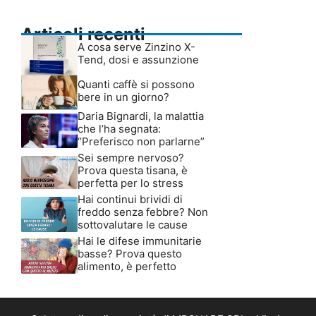
Articoli recenti
A cosa serve Zinzino X-
Tend, dosi e assunzione
Quanti caffè si possono
bere in un giorno?
Daria Bignardi, la malattia
che l’ha segnata:
“Preferisco non parlarne”
Sei sempre nervoso?
Prova questa tisana, è
perfetta per lo stress
Hai continui brividi di
freddo senza febbre? Non
sottovalutare le cause
Hai le difese immunitarie
basse? Prova questo
alimento, è perfetto