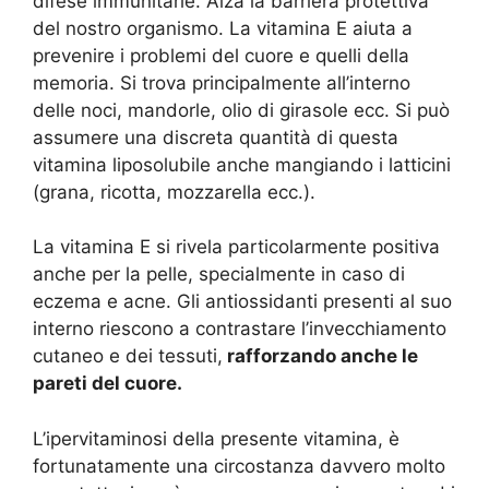
difese immunitarie. Alza la barriera protettiva
del nostro organismo. La vitamina E aiuta a
prevenire i problemi del cuore e quelli della
memoria. Si trova principalmente all’interno
delle noci, mandorle, olio di girasole ecc. Si può
assumere una discreta quantità di questa
vitamina liposolubile anche mangiando i latticini
(grana, ricotta, mozzarella ecc.).
La vitamina E si rivela particolarmente positiva
anche per la pelle, specialmente in caso di
eczema e acne. Gli antiossidanti presenti al suo
interno riescono a contrastare l’invecchiamento
cutaneo e dei tessuti,
rafforzando anche le
pareti del cuore.
L’ipervitaminosi della presente vitamina, è
fortunatamente una circostanza davvero molto