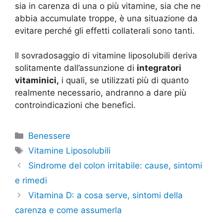
sia in carenza di una o più vitamine, sia che ne
abbia accumulate troppe, è una situazione da
evitare perché gli effetti collaterali sono tanti.
Il sovradosaggio di vitamine liposolubili deriva
solitamente dall’assunzione di
integratori
vitaminici,
i quali, se utilizzati più di quanto
realmente necessario, andranno a dare più
controindicazioni che benefici.
Categorie
Benessere
Tag
Vitamine Liposolubili
Sindrome del colon irritabile: cause, sintomi
e rimedi
Vitamina D: a cosa serve, sintomi della
carenza e come assumerla