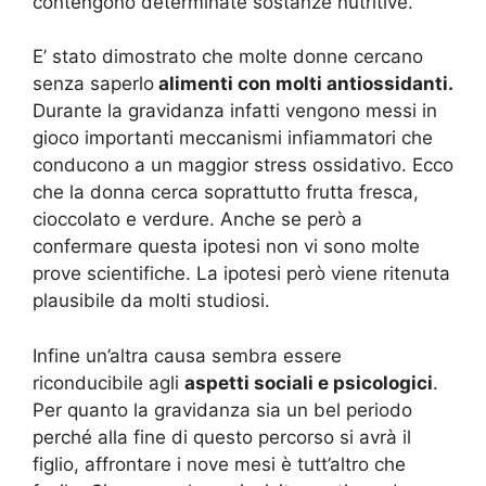
contengono determinate sostanze nutritive.
E’ stato dimostrato che molte donne cercano
senza saperlo
alimenti con molti antiossidanti.
Durante la gravidanza infatti vengono messi in
gioco importanti meccanismi infiammatori che
conducono a un maggior stress ossidativo. Ecco
che la donna cerca soprattutto frutta fresca,
cioccolato e verdure. Anche se però a
confermare questa ipotesi non vi sono molte
prove scientifiche. La ipotesi però viene ritenuta
plausibile da molti studiosi.
Infine un’altra causa sembra essere
riconducibile agli
aspetti sociali e psicologici
.
Per quanto la gravidanza sia un bel periodo
perché alla fine di questo percorso si avrà il
figlio, affrontare i nove mesi è tutt’altro che