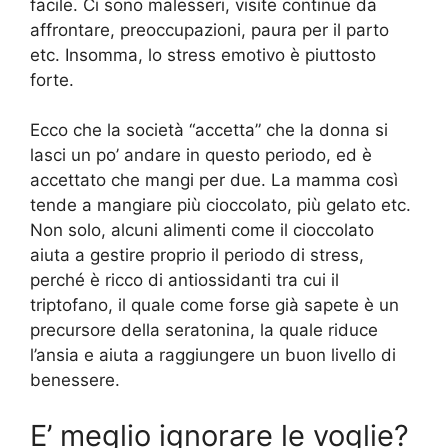
facile. Ci sono malesseri, visite continue da
affrontare, preoccupazioni, paura per il parto
etc. Insomma, lo stress emotivo è piuttosto
forte.
Ecco che la società “accetta” che la donna si
lasci un po’ andare in questo periodo, ed è
accettato che mangi per due. La mamma così
tende a mangiare più cioccolato, più gelato etc.
Non solo, alcuni alimenti come il cioccolato
aiuta a gestire proprio il periodo di stress,
perché è ricco di antiossidanti tra cui il
triptofano, il quale come forse già sapete è un
precursore della seratonina, la quale riduce
l’ansia e aiuta a raggiungere un buon livello di
benessere.
E’ meglio ignorare le voglie?