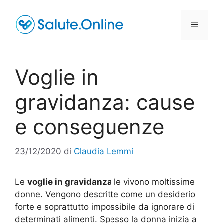
Vai
al
Menu
contenuto
Voglie in
gravidanza: cause
e conseguenze
23/12/2020
di
Claudia Lemmi
Le
voglie in gravidanza
le vivono moltissime
donne. Vengono descritte come un desiderio
forte e soprattutto impossibile da ignorare di
determinati alimenti. Spesso la donna inizia a