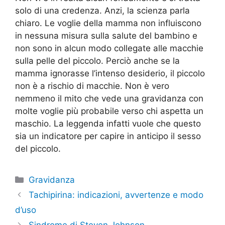
solo di una credenza. Anzi, la scienza parla
chiaro. Le voglie della mamma non influiscono
in nessuna misura sulla salute del bambino e
non sono in alcun modo collegate alle macchie
sulla pelle del piccolo. Perciò anche se la
mamma ignorasse l’intenso desiderio, il piccolo
non è a rischio di macchie. Non è vero
nemmeno il mito che vede una gravidanza con
molte voglie più probabile verso chi aspetta un
maschio. La leggenda infatti vuole che questo
sia un indicatore per capire in anticipo il sesso
del piccolo.
Categorie
Gravidanza
Tachipirina: indicazioni, avvertenze e modo
d’uso
Sindrome di Steven Johnson