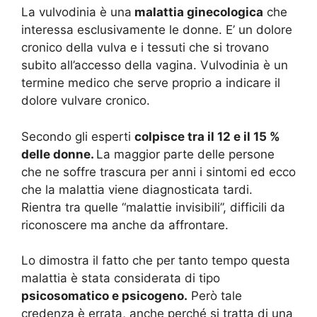
La vulvodinia è una
malattia ginecologica
che
interessa esclusivamente le donne. E’ un dolore
cronico della vulva e i tessuti che si trovano
subito all’accesso della vagina. Vulvodinia è un
termine medico che serve proprio a indicare il
dolore vulvare cronico.
Secondo gli esperti
colpisce tra il 12 e il 15 %
delle donne.
La maggior parte delle persone
che ne soffre trascura per anni i sintomi ed ecco
che la malattia viene diagnosticata tardi.
Rientra tra quelle “malattie invisibili”, difficili da
riconoscere ma anche da affrontare.
Lo dimostra il fatto che per tanto tempo questa
malattia è stata considerata di tipo
psicosomatico e psicogeno.
Però tale
credenza è errata, anche perché si tratta di una