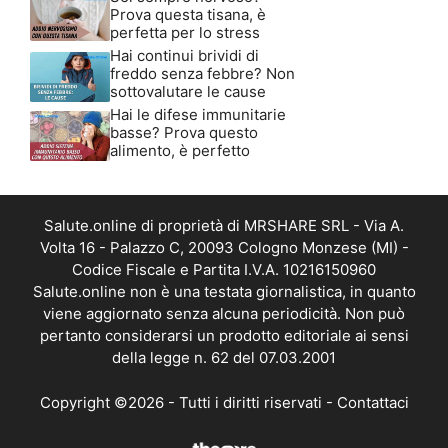
Prova questa tisana, è
perfetta per lo stress
Hai continui brividi di
freddo senza febbre? Non
sottovalutare le cause
Hai le difese immunitarie
basse? Prova questo
alimento, è perfetto
Salute.online di proprietà di MRSHARE SRL - Via A.
Volta 16 - Palazzo C, 20093 Cologno Monzese (MI) -
Codice Fiscale e Partita I.V.A. 10216150960
Salute.online non è una testata giornalistica, in quanto
viene aggiornato senza alcuna periodicità. Non può
pertanto considerarsi un prodotto editoriale ai sensi
della legge n. 62 del 07.03.2001
Copyright ©2026 - Tutti i diritti riservati -
Contattaci