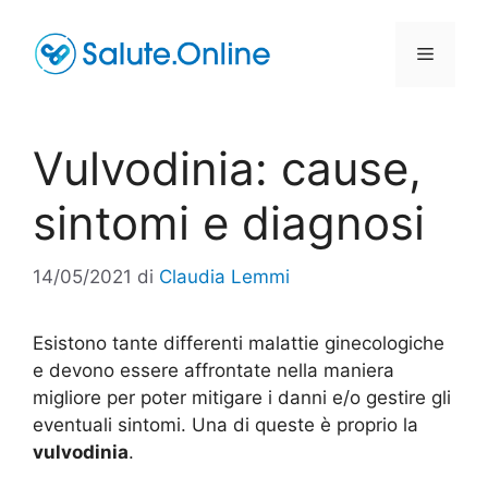
Vai
al
Menu
contenuto
Vulvodinia: cause,
sintomi e diagnosi
14/05/2021
di
Claudia Lemmi
Esistono tante differenti malattie ginecologiche
e devono essere affrontate nella maniera
migliore per poter mitigare i danni e/o gestire gli
eventuali sintomi. Una di queste è proprio la
vulvodinia
.