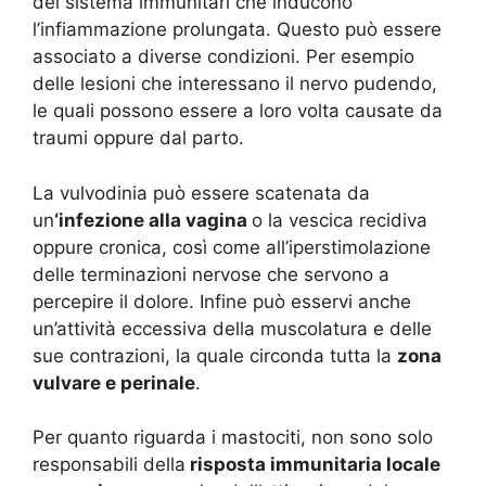
del sistema immunitari che inducono
l’infiammazione prolungata. Questo può essere
associato a diverse condizioni. Per esempio
delle lesioni che interessano il nervo pudendo,
le quali possono essere a loro volta causate da
traumi oppure dal parto.
La vulvodinia può essere scatenata da
un
‘infezione alla vagina
o la vescica recidiva
oppure cronica, così come all’iperstimolazione
delle terminazioni nervose che servono a
percepire il dolore. Infine può esservi anche
un’attività eccessiva della muscolatura e delle
sue contrazioni, la quale circonda tutta la
zona
vulvare e perinale
.
Per quanto riguarda i mastociti, non sono solo
responsabili della
risposta immunitaria locale