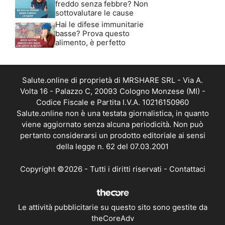
freddo senza febbre? Non
sottovalutare le cause
Hai le difese immunitarie
basse? Prova questo
alimento, è perfetto
Salute.online di proprietà di MRSHARE SRL - Via A.
Volta 16 - Palazzo C, 20093 Cologno Monzese (MI) -
Codice Fiscale e Partita I.V.A. 10216150960
Salute.online non è una testata giornalistica, in quanto
viene aggiornato senza alcuna periodicità. Non può
pertanto considerarsi un prodotto editoriale ai sensi
della legge n. 62 del 07.03.2001
Copyright ©2026 - Tutti i diritti riservati -
Contattaci
Le attività pubblicitarie su questo sito sono gestite da
theCoreAdv