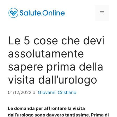
Vai
al
Menu
contenuto
Le 5 cose che devi
assolutamente
sapere prima della
visita dall’urologo
01/12/2022
di
Giovanni Cristiano
Le domanda per affrontare la visita
dall’urologo sono davvero tantissime. Prima di