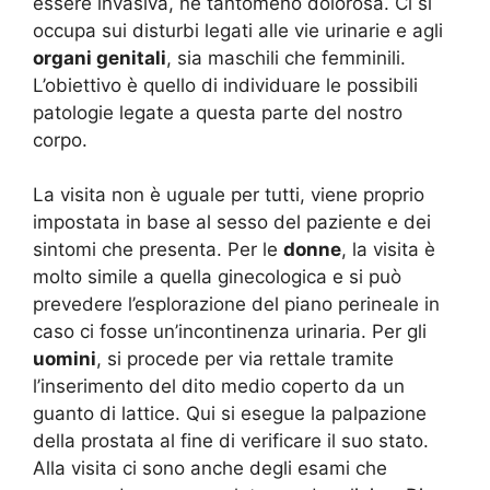
essere invasiva, né tantomeno dolorosa. Ci si
occupa sui disturbi legati alle vie urinarie e agli
organi genitali
, sia maschili che femminili.
L’obiettivo è quello di individuare le possibili
patologie legate a questa parte del nostro
corpo.
La visita non è uguale per tutti, viene proprio
impostata in base al sesso del paziente e dei
sintomi che presenta. Per le
donne
, la visita è
molto simile a quella ginecologica e si può
prevedere l’esplorazione del piano perineale in
caso ci fosse un’incontinenza urinaria. Per gli
uomini
, si procede per via rettale tramite
l’inserimento del dito medio coperto da un
guanto di lattice. Qui si esegue la palpazione
della prostata al fine di verificare il suo stato.
Alla visita ci sono anche degli esami che