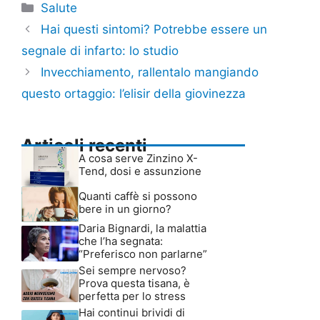
Categorie
Salute
Hai questi sintomi? Potrebbe essere un
segnale di infarto: lo studio
Invecchiamento, rallentalo mangiando
questo ortaggio: l’elisir della giovinezza
Articoli recenti
A cosa serve Zinzino X-
Tend, dosi e assunzione
Quanti caffè si possono
bere in un giorno?
Daria Bignardi, la malattia
che l’ha segnata:
“Preferisco non parlarne”
Sei sempre nervoso?
Prova questa tisana, è
perfetta per lo stress
Hai continui brividi di