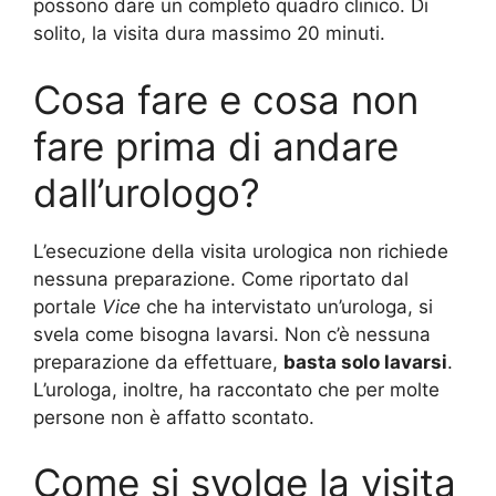
possono dare un completo quadro clinico. Di
solito, la visita dura massimo 20 minuti.
Cosa fare e cosa non
fare prima di andare
dall’urologo?
L’esecuzione della visita urologica non richiede
nessuna preparazione. Come riportato dal
portale
Vice
che ha intervistato un’urologa, si
svela come bisogna lavarsi. Non c’è nessuna
preparazione da effettuare,
basta solo lavarsi
.
L’urologa, inoltre, ha raccontato che per molte
persone non è affatto scontato.
Come si svolge la visita