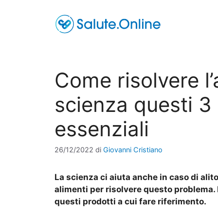
Vai
al
contenuto
Come risolvere l’a
scienza questi 3
essenziali
26/12/2022
di
Giovanni Cristiano
La scienza ci aiuta anche in caso di alit
alimenti per risolvere questo problema.
questi prodotti a cui fare riferimento.