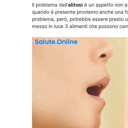
Il problema dell’
alitosi
è un aspetto non af
quando è presente proviamo anche una fo
problema, però, potrebbe essere presto un 
messo in luce 3 alimenti che possono camb