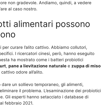
odore non gradevole. Andiamo, quindi, a vedere
are al caso nostro.
otti alimentari possono
sono
 per curare l’alito cattivo. Abbiamo collutori,
ifici. I ricercatori cinesi, però, hanno eseguito
uesta ha mostrato come i batteri probiotici
urt
,
pane a lievitazione
naturale
e
zuppa di miso
attivo odore all’alito.
o dare un sollievo temporaneo, gli alimenti,
 eliminare il problema. L’esaminazione dei probiotici
e. Gli esperti hanno setacciato i database di
al febbraio 2021.