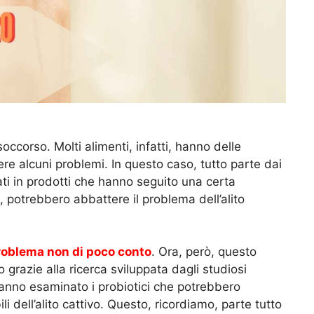
occorso. Molti alimenti, infatti, hanno delle
ere alcuni problemi. In questo caso, tutto parte dai
ati in prodotti che hanno seguito una certa
, potrebbero abbattere il problema dell’alito
problema non di poco conto
. Ora, però, questo
grazie alla ricerca sviluppata dagli studiosi
hanno esaminato i probiotici che potrebbero
i dell’alito cattivo. Questo, ricordiamo, parte tutto