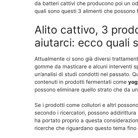
da batteri cattivi che producono poi un 
quali sono questi 3 alimenti che possono f
Alito cattivo, 3 prod
aiutarci: ecco quali 
Attualmente ci sono già diversi trattamenti
gomme da masticare e alcuni interventi spec
un’analisi di studi condotti nel passato. Q
contenuti in prodotti fermentati come
yog
possono eliminare quello strato che da un c
Se i prodotti come collutori e altri posson
secondo i ricercatori, possono addirittura
ha portato proprio a questa considerazion
ricerche che riguardano questo tema fino 