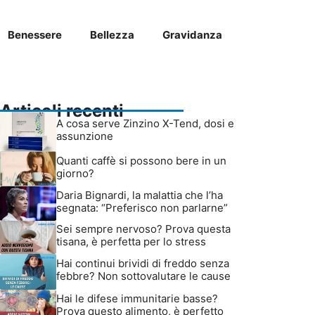
Benessere
Bellezza
Gravidanza
Articoli recenti
A cosa serve Zinzino X-Tend, dosi e
assunzione
Quanti caffè si possono bere in un
giorno?
Daria Bignardi, la malattia che l’ha
segnata: “Preferisco non parlarne”
Sei sempre nervoso? Prova questa
tisana, è perfetta per lo stress
Hai continui brividi di freddo senza
febbre? Non sottovalutare le cause
Hai le difese immunitarie basse?
Prova questo alimento, è perfetto