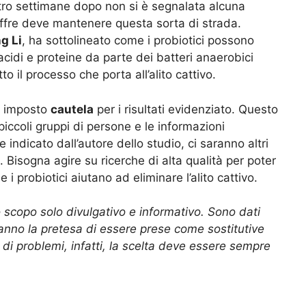
attro settimane dopo non si è segnalata alcuna
offre deve mantenere questa sorta di strada.
g Li
, ha sottolineato come i probiotici possono
idi e proteine da parte dei batteri anaerobici
to il processo che porta all’alito cattivo.
no imposto
cautela
per i risultati evidenziato. Questo
piccoli gruppi di persone e le informazioni
indicato dall’autore dello studio, ci saranno altri
 Bisogna agire su ricerche di alta qualità per poter
 i probiotici aiutano ad eliminare l’alito cattivo.
 scopo solo divulgativo e informativo. Sono dati
hanno la pretesa di essere prese come sostitutive
di problemi, infatti, la scelta deve essere sempre