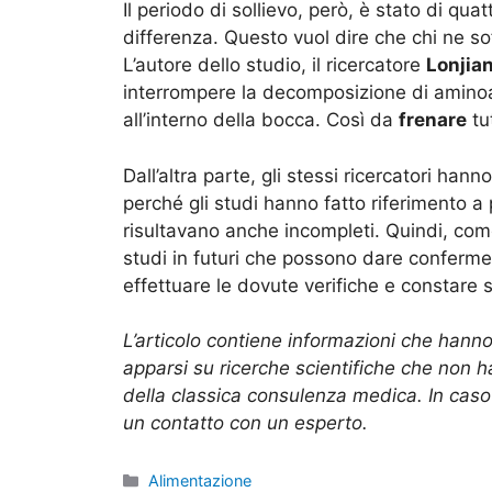
Il periodo di sollievo, però, è stato di qu
differenza. Questo vuol dire che chi ne s
L’autore dello studio, il ricercatore
Lonjian
interrompere la decomposizione di aminoac
all’interno della bocca. Così da
frenare
tut
Dall’altra parte, gli stessi ricercatori han
perché gli studi hanno fatto riferimento a 
risultavano anche incompleti. Quindi, come 
studi in futuri che possono dare conferme.
effettuare le dovute verifiche e constare se
L’articolo contiene informazioni che hanno
apparsi su ricerche scientifiche che non 
della classica consulenza medica. In caso 
un contatto con un esperto.
Categorie
Alimentazione