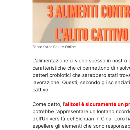
Fonte foto: Salute.Online
L’alimentazione ci viene spesso in nostro s
caratteristiche che ci permettono di risolv
batteri probiotici che sarebbero stati trov
lavorazione. Questi, secondo gli scienziati
cattivo.
Come detto, l’
alitosi è sicuramente un 
potrebbe rappresentare un lontano ricordo 
dell’Università del Sichuan in Cina. Loro 
espellere gli elementi che sono responsabil