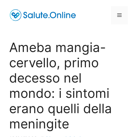
Vai
al
Menu
contenuto
Ameba mangia-
cervello, primo
decesso nel
mondo: i sintomi
erano quelli della
meningite