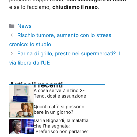
e se lo facciamo,
chiudiamo il naso
.
Categorie
News
Rischio tumore, aumento con lo stress
cronico: lo studio
Farina di grillo, presto nei supermercati? Il
via libera dall’UE
Articoli recenti
A cosa serve Zinzino X-
Tend, dosi e assunzione
Quanti caffè si possono
bere in un giorno?
Daria Bignardi, la malattia
che l’ha segnata:
“Preferisco non parlarne”