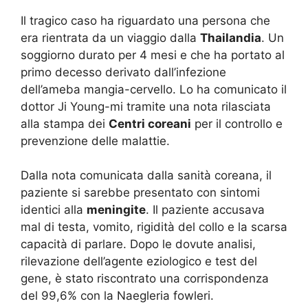
Il tragico caso ha riguardato una persona che
era rientrata da un viaggio dalla
Thailandia
. Un
soggiorno durato per 4 mesi e che ha portato al
primo decesso derivato dall’infezione
dell’ameba mangia-cervello. Lo ha comunicato il
dottor Ji Young-mi tramite una nota rilasciata
alla stampa dei
Centri coreani
per il controllo e
prevenzione delle malattie.
Dalla nota comunicata dalla sanità coreana, il
paziente si sarebbe presentato con sintomi
identici alla
meningite
. Il paziente accusava
mal di testa, vomito, rigidità del collo e la scarsa
capacità di parlare. Dopo le dovute analisi,
rilevazione dell’agente eziologico e test del
gene, è stato riscontrato una corrispondenza
del 99,6% con la Naegleria fowleri.