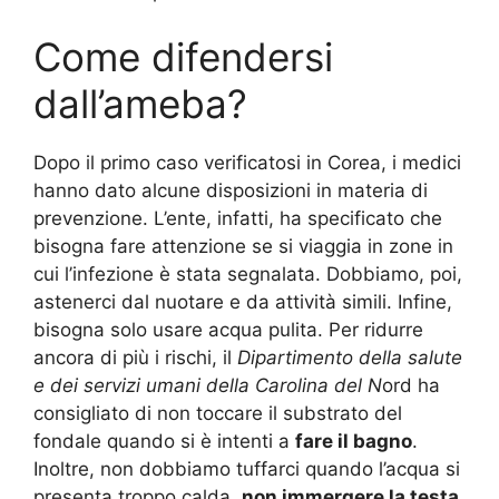
Come difendersi
dall’ameba?
Dopo il primo caso verificatosi in Corea, i medici
hanno dato alcune disposizioni in materia di
prevenzione. L’ente, infatti, ha specificato che
bisogna fare attenzione se si viaggia in zone in
cui l’infezione è stata segnalata. Dobbiamo, poi,
astenerci dal nuotare e da attività simili. Infine,
bisogna solo usare acqua pulita. Per ridurre
ancora di più i rischi, il
Dipartimento della salute
e dei servizi umani della Carolina del N
ord ha
consigliato di non toccare il substrato del
fondale quando si è intenti a
fare il bagno
.
Inoltre, non dobbiamo tuffarci quando l’acqua si
presenta troppo calda,
non immergere la testa