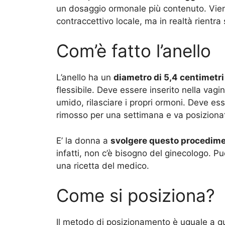
un dosaggio ormonale più contenuto. Vi
contraccettivo locale, ma in realtà rientra
Com’è fatto l’anello
L’anello ha un
diametro di 5,4 centimetri
flessibile. Deve essere inserito nella vagi
umido, rilasciare i propri ormoni. Deve es
rimosso per una settimana e va posizion
E’ la donna a
svolgere questo procedime
infatti, non c’è bisogno del ginecologo. 
una ricetta del medico.
Come si posiziona?
Il metodo di posizionamento è uguale a qu