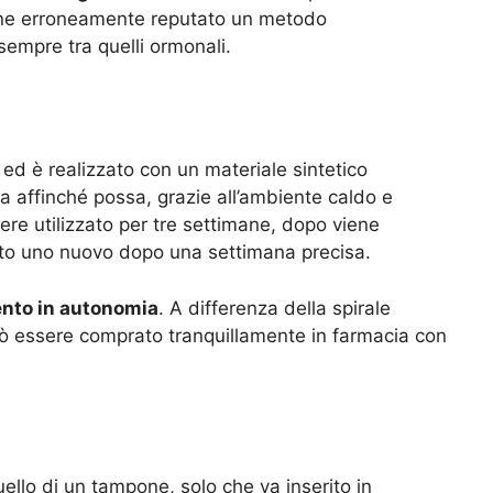
ene erroneamente reputato un metodo
 sempre tra quelli ormonali.
ed è realizzato con un materiale sintetico
na affinché possa, grazie all’ambiente caldo e
sere utilizzato per tre settimane, dopo viene
ato uno nuovo dopo una settimana precisa.
nto in autonomia
. A differenza della spirale
Può essere comprato tranquillamente in farmacia con
ello di un tampone, solo che va inserito in