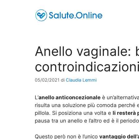
Vai
al
contenuto
Anello vaginale: 
controindicazion
05/02/2021
di
Claudia Lemmi
L’
anello anticoncezionale
è un’alternativ
risulta una soluzione più comoda perché e
pillola. Si posiziona una volta e
li resterà
pausa tra un anello e l’altro ed è il peri
Questo però non è l’unico
vantaggio dell’