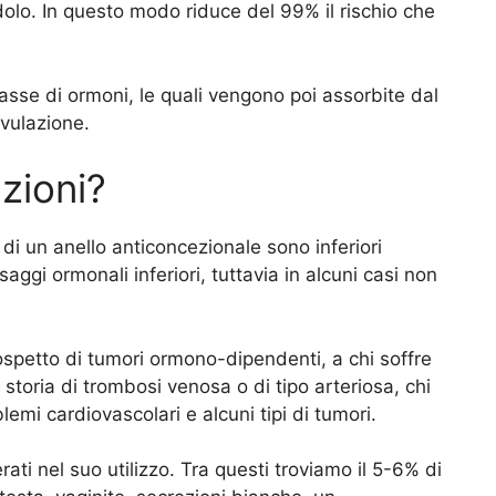
ndolo. In questo modo riduce del 99% il rischio che
 basse di ormoni, le quali vengono poi assorbite dal
ovulazione.
zioni?
li di un anello anticoncezionale sono inferiori
saggi ormonali inferiori, tuttavia in alcuni casi non
ospetto di tumori ormono-dipendenti, a chi soffre
 storia di trombosi venosa o di tipo arteriosa, chi
lemi cardiovascolari e alcuni tipi di tumori.
rati nel suo utilizzo. Tra questi troviamo il 5-6% di