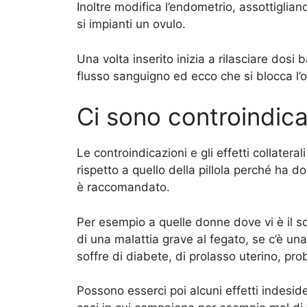
Inoltre modifica l’endometrio, assottiglia
si impianti un ovulo.
Una volta inserito inizia a rilasciare dosi
flusso sanguigno ed ecco che si blocca l’
Ci sono controindica
Le controindicazioni e gli effetti collatera
rispetto a quello della pillola perché ha do
è raccomandato.
Per esempio a quelle donne dove vi è il s
di una malattia grave al fegato, se c’è una
soffre di diabete, di prolasso uterino, prob
Possono esserci poi alcuni effetti indeside