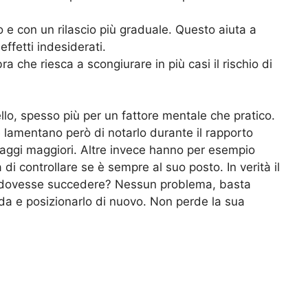
e con un rilascio più graduale. Questo aiuta a
effetti indesiderati.
 che riesca a scongiurare in più casi il rischio di
o, spesso più per un fattore mentale che pratico.
ne lamentano però di notarlo durante il rapporto
taggi maggiori. Altre invece hanno per esempio
di controllare se è sempre al suo posto. In verità il
se dovesse succedere? Nessun problema, basta
a e posizionarlo di nuovo. Non perde la sua