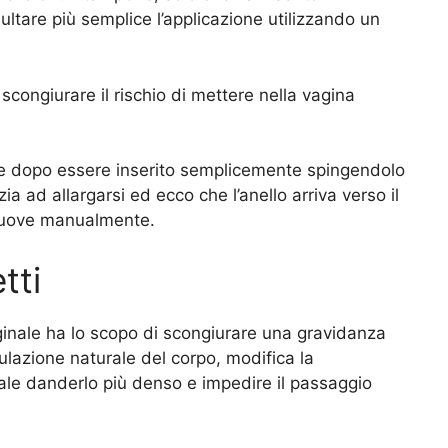
ltare più semplice l’applicazione utilizzando un
congiurare il rischio di mettere nella vagina
a e dopo essere inserito semplicemente spingendolo
ia ad allargarsi ed ecco che l’anello arriva verso il
imuove manualmente.
tti
vaginale ha lo scopo di scongiurare una gravidanza
ulazione naturale del corpo, modifica la
ale danderlo più denso e impedire il passaggio