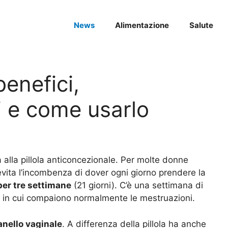
News
Alimentazione
Salute
benefici,
i e come usarlo
a alla pillola anticoncezionale. Per molte donne
vita l’incombenza di dover ogni giorno prendere la
 per tre settimane
(21 giorni). C’è una settimana di
odo in cui compaiono normalmente le mestruazioni.
anello vaginale
. A differenza della pillola ha anche