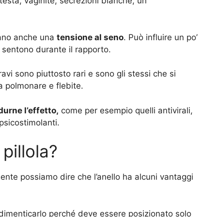
esta, vaginite, secrezioni bianche, un
otano anche una
tensione al seno
. Può influire un po’
 sentono durante il rapporto.
ravi sono piuttosto rari e sono gli stessi che si
a polmonare e flebite.
urne l’effetto,
come per esempio quelli antivirali,
 psicostimolanti.
 pillola?
nte possiamo dire che l’anello ha alcuni vantaggi
i dimenticarlo perché deve essere posizionato solo