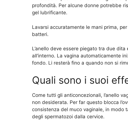
profondità. Per alcune donne potrebbe risu
gel lubrificante.
Lavarsi accuratamente le mani prima, per s
batteri.
L’anello deve essere piegato tra due dit
all’interno. La vagina automaticamente iniz
fondo. Li resterà fino a quando non si r
Quali sono i suoi effe
Come tutti gli anticoncezionali, l’anello 
non desiderata. Per far questo blocca l’ov
consistenza del muco vaginale, in modo t
degli spermatozoi dalla cervice.