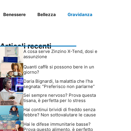
Benessere
Bellezza
Gravidanza
Articoli recenti
A cosa serve Zinzino X-Tend, dosi e
assunzione
Quanti caffè si possono bere in un
giorno?
Daria Bignardi, la malattia che l’ha
segnata: “Preferisco non parlarne”
Sei sempre nervoso? Prova questa
tisana, è perfetta per lo stress
Hai continui brividi di freddo senza
febbre? Non sottovalutare le cause
Hai le difese immunitarie basse?
Prova questo alimento, è perfetto