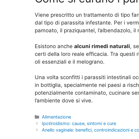
Viene prescritto un trattamento di tipo f
dal tipo di parassita infestante. Per i verm
pamoato, il praziquantel, l’albendazolo, i
Esistono anche
alcuni rimedi naturali
, s
certi della loro reale efficacia. Tra questi r
oli essenziali e il melograno.
Una volta sconfitti i parassiti intestinal
in bottiglia, specialmente nei paesi a risc
potenzialmente contaminato, cucinare semp
l’ambiente dove si vive.
Categorie
Alimentazione
Ipotiroidismo: cause, sintomi e cure
Anello vaginale: benefici, controindicazioni e 