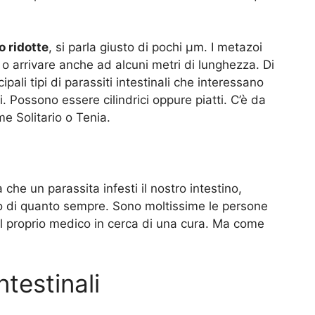
 ridotte
, si parla giusto di pochi μm. I metazoi
 o arrivare anche ad alcuni metri di lunghezza. Di
ali tipi di parassiti intestinali che interessano
 Possono essere cilindrici oppure piatti. C’è da
e Solitario o Tenia.
che un parassita infesti il nostro intestino,
o di quanto sempre. Sono moltissime le persone
al proprio medico in cerca di una cura. Ma come
ntestinali