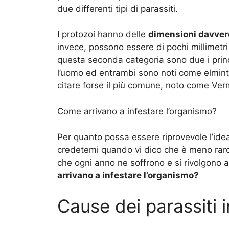
due differenti tipi di parassiti.
I protozoi hanno delle
dimensioni davvero
invece, possono essere di pochi millimetri
questa seconda categoria sono due i princip
l’uomo ed entrambi sono noti come elminti.
citare forse il più comune, noto come Verm
Come arrivano a infestare l’organismo?
Per quanto possa essere riprovevole l’idea 
credetemi quando vi dico che è meno rar
che ogni anno ne soffrono e si rivolgono 
arrivano a infestare l’organismo?
Cause dei parassiti i