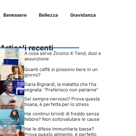
Benessere
Bellezza
Gravidanza
Articoli recenti
A cosa serve Zinzino X-Tend, dosi e
assunzione
Quanti caffè si possono bere in un
giorno?
Daria Bignardi, la malattia che l’ha
segnata: “Preferisco non parlarne”
Sei sempre nervoso? Prova questa
tisana, è perfetta per lo stress
Hai continui brividi di freddo senza
febbre? Non sottovalutare le cause
Hai le difese immunitarie basse?
Prova questo alimento, è perfetto