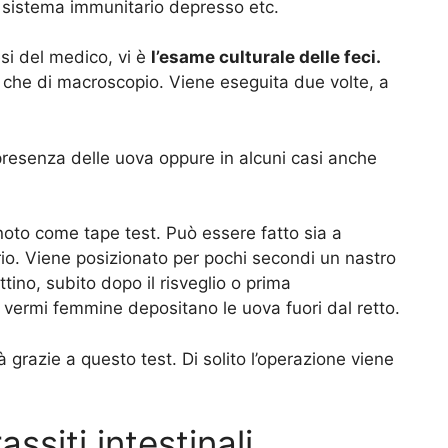
n sistema immunitario depresso etc.
si del medico, vi è
l’esame culturale delle feci.
o che di macroscopio. Viene eseguita due volte, a
 presenza delle uova oppure in alcuni casi anche
noto come tape test. Può essere fatto sia a
orio. Viene posizionato per pochi secondi un nastro
tino, subito dopo il risveglio o prima
 vermi femmine depositano le uova fuori dal retto.
à grazie a questo test. Di solito l’operazione viene
ssiti intestinali