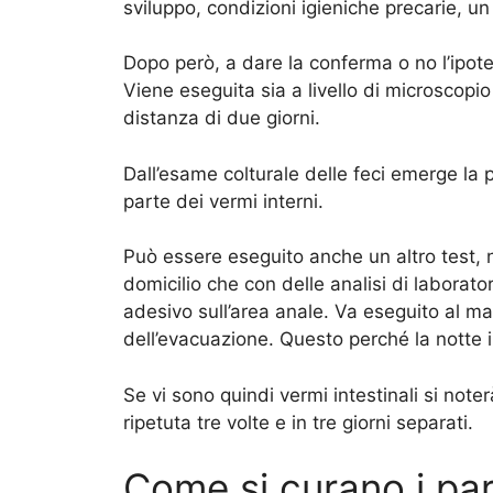
sviluppo, condizioni igieniche precarie, u
Dopo però, a dare la conferma o no l’ipote
Viene eseguita sia a livello di microscopi
distanza di due giorni.
Dall’esame colturale delle feci emerge la
parte dei vermi interni.
Può essere eseguito anche un altro test, 
domicilio che con delle analisi di laborat
adesivo sull’area anale. Va eseguito al mat
dell’evacuazione. Questo perché la notte i
Se vi sono quindi vermi intestinali si noter
ripetuta tre volte e in tre giorni separati.
Come si curano i para