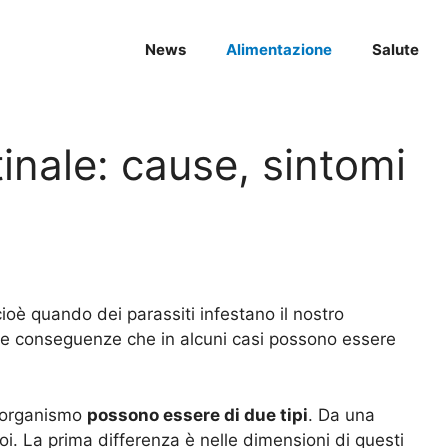
News
Alimentazione
Salute
tinale: cause, sintomi
cioè quando dei parassiti infestano il nostro
i e conseguenze che in alcuni casi possono essere
o organismo
possono essere di due tipi
. Da una
zoi. La prima differenza è nelle dimensioni di questi