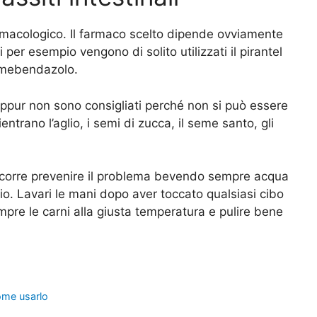
armacologico. Il farmaco scelto dipende ovviamente
i per esempio vengono di solito utilizzati il pirantel
l mebendazolo.
eppur non sono consigliati perché non si può essere
ientrano l’aglio, i semi di zucca, il seme santo, gli
i occorre prevenire il problema bevendo sempre acqua
hio. Lavari le mani dopo aver toccato qualsiasi cibo
re le carni alla giusta temperatura e pulire bene
come usarlo