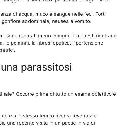
enza di acqua, muco e sangue nelle feci. Forti
i gonfiore addominale, nausea e vomito.
omi, sono reputati meno comuni. Tra questi rientrano
a, le polmniti, la fibrosi epatica, l’ipertensione
retrici.
una parassitosi
tinale? Occorre prima di tutto un esame obiettivo e
ente e allo stesso tempo ricerca l’eventuale
pio una recente visita in un paese in via di