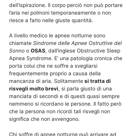
dell’ispirazione. Il corpo perciò non può portare
l’aria nei polmoni temporaneamente o non
riesce a farlo nelle giuste quantità.
A livello medico le apnee notturne sono
chiamate
Sindrome delle Apnee Ostruttive del
Sonno
o
OSAS
, dall’inglese Obstructive Sleep
Apnea Syndrome. E’ una patologia cronica che
porta colui che ne soffre a svegliarsi
frequentemente proprio a causa della
mancanza di aria. Solitamente
si tratta di
risvegli molto brevi
, si parla giusto di una
manciata di secondi e di questi quasi sempre
nemmeno si ricordano le persone. Il fatto però
che la persona non ricordi tali risvegli non
significa che non avvengono.
Chi soffre di apnee notturne può arrivare ad