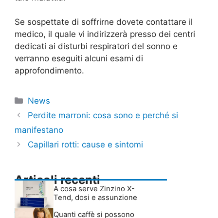
Se sospettate di soffrirne dovete contattare il
medico, il quale vi indirizzerà presso dei centri
dedicati ai disturbi respiratori del sonno e
verranno eseguiti alcuni esami di
approfondimento.
Categorie
News
Perdite marroni: cosa sono e perché si
manifestano
Capillari rotti: cause e sintomi
Articoli recenti
A cosa serve Zinzino X-
Tend, dosi e assunzione
Quanti caffè si possono