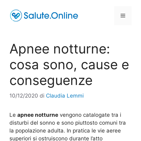
Vai
al
Menu
contenuto
Apnee notturne:
cosa sono, cause e
conseguenze
10/12/2020
di
Claudia Lemmi
Le
apnee notturne
vengono catalogate tra i
disturbi del sonno e sono piuttosto comuni tra
la popolazione adulta. In pratica le vie aeree
superiori si ostruiscono durante l’atto