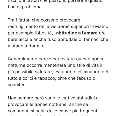
rischio e fattori che possono portare a questo
tipo di problema.
Tra i fattori che possono provocare il
restringimento delle vie aeree superiori troviamo
per esempio l’obesità, l’
abitudine a fumare
e/o
bere alcol e anche l’uso abitudale di farmaci che
aiutano a dormire.
Generalmente perciò per evitare queste apnee
notturne occorre mantenere uno stile di vita il
più possibile salutare, evitando o eliminando del
tutto alcolici e tabacco, oltre che l’abuso di
sonniferi.
Non sempre però sono le cattive abitudini a
provocare le apnee notturne, anche se
comunque si parla delle cause più frequenti.