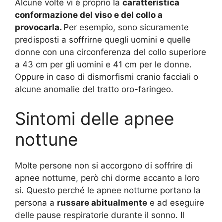
Alcune volte vi è proprio la
caratteristica
conformazione del viso e del collo a
provocarla.
Per esempio, sono sicuramente
predisposti a soffrirne quegli uomini e quelle
donne con una circonferenza del collo superiore
a 43 cm per gli uomini e 41 cm per le donne.
Oppure in caso di dismorfismi cranio facciali o
alcune anomalie del tratto oro-faringeo.
Sintomi delle apnee
nottune
Molte persone non si accorgono di soffrire di
apnee notturne, però chi dorme accanto a loro
si. Questo perché le apnee notturne portano la
persona a
russare abitualmente
e ad eseguire
delle pause respiratorie durante il sonno. Il