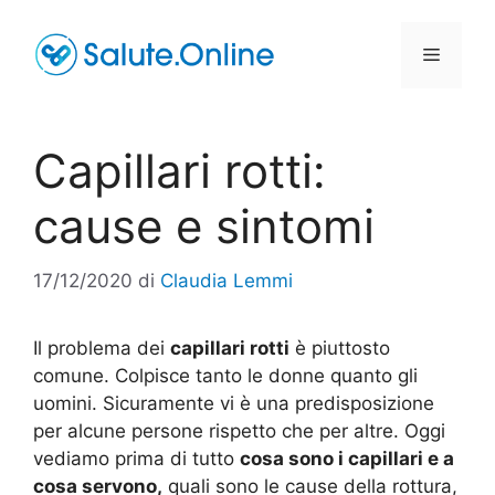
Vai
al
Menu
contenuto
Capillari rotti:
cause e sintomi
17/12/2020
di
Claudia Lemmi
Il problema dei
capillari rotti
è piuttosto
comune. Colpisce tanto le donne quanto gli
uomini. Sicuramente vi è una predisposizione
per alcune persone rispetto che per altre. Oggi
vediamo prima di tutto
cosa sono i capillari e a
cosa servono,
quali sono le cause della rottura,