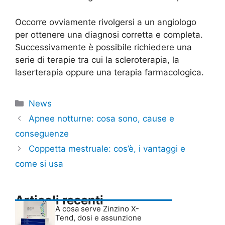
Occorre ovviamente rivolgersi a un angiologo
per ottenere una diagnosi corretta e completa.
Successivamente è possibile richiedere una
serie di terapie tra cui la scleroterapia, la
laserterapia oppure una terapia farmacologica.
Categorie
News
Apnee notturne: cosa sono, cause e
conseguenze
Coppetta mestruale: cos’è, i vantaggi e
come si usa
Articoli recenti
A cosa serve Zinzino X-
Tend, dosi e assunzione