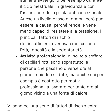
aumenti avvengono per esempio durante
il ciclo mestruale, in gravidanza e con
l’assunzione della pillola anticoncezionale.
Anche un livello basso di ormoni però può
essere la causa, perché rende le vene
meno capaci di resistere alla pressione. I
principali fattori di rischio
dell’insufficienza venosa cronica sono
l’età, l’obesità e la sedentarietà.
Attività professionale:
di solito a soffrire
di capillari rotti sono soprattutto le
persone che passano diverse ore al
giorno in piedi o sedute, ma anche chi per
esempio è costretto per motivi
professionali a lavorare per tante ore al
giorno vicino a una fonte di calore.
Vi sono poi una serie di fattori di rischio extra.