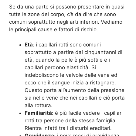
Se da una parte si possono presentare in quasi
tutte le zone del corpo, c’è da dire che sono
comuni soprattutto negli arti inferiori. Vediamo
le principali cause e fattori di rischio.
Età
: i capillari rotti sono comuni
soprattutto a partire dai cinquant’anni di
età, quando la pelle è più sottile e i
capillari perdono elasticità. Si
indeboliscono le valvole delle vene ed
ecco che il sangue inizia a ristagnare.
Questo porta all’aumento della pressione
sia nelle vene che nei capillari e ciò porta
alla rottura.
Familiarità
: è più facile vedere i capillari
rotti tra persone della stessa famiglia.
Rientra infatti tra i disturbi ereditari.
Gravidanza
: i nove mesi di gravidanza