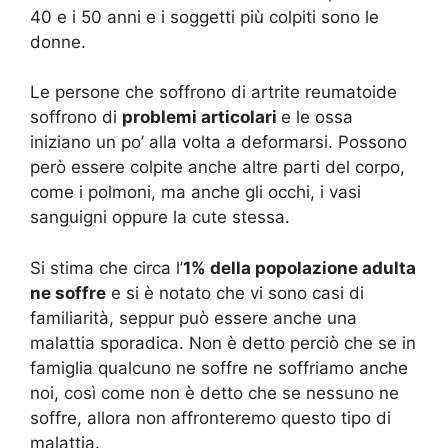
40 e i 50 anni e i soggetti più colpiti sono le
donne.
Le persone che soffrono di artrite reumatoide
soffrono di
problemi articolari
e le ossa
iniziano un po’ alla volta a deformarsi. Possono
però essere colpite anche altre parti del corpo,
come i polmoni, ma anche gli occhi, i vasi
sanguigni oppure la cute stessa.
Si stima che circa l’
1% della popolazione adulta
ne soffre
e si è notato che vi sono casi di
familiarità, seppur può essere anche una
malattia sporadica. Non è detto perciò che se in
famiglia qualcuno ne soffre ne soffriamo anche
noi, così come non è detto che se nessuno ne
soffre, allora non affronteremo questo tipo di
malattia.