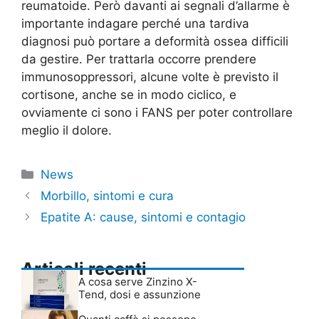
reumatoide. Però davanti ai segnali d’allarme è
importante indagare perché una tardiva
diagnosi può portare a deformità ossea difficili
da gestire. Per trattarla occorre prendere
immunosoppressori, alcune volte è previsto il
cortisone, anche se in modo ciclico, e
ovviamente ci sono i FANS per poter controllare
meglio il dolore.
Categorie
News
Morbillo, sintomi e cura
Epatite A: cause, sintomi e contagio
Articoli recenti
A cosa serve Zinzino X-
Tend, dosi e assunzione