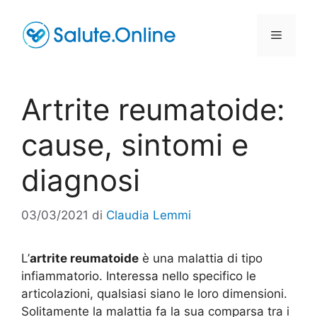
Vai
al
Menu
contenuto
Artrite reumatoide:
cause, sintomi e
diagnosi
03/03/2021
di
Claudia Lemmi
L’
artrite reumatoide
è una malattia di tipo
infiammatorio. Interessa nello specifico le
articolazioni, qualsiasi siano le loro dimensioni.
Solitamente la malattia fa la sua comparsa tra i