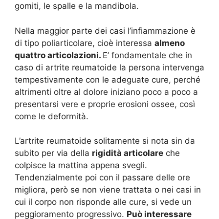
gomiti, le spalle e la mandibola.
Nella maggior parte dei casi l’infiammazione è
di tipo poliarticolare, cioè interessa
almeno
quattro articolazioni.
E’ fondamentale che in
caso di artrite reumatoide la persona intervenga
tempestivamente con le adeguate cure, perché
altrimenti oltre al dolore iniziano poco a poco a
presentarsi vere e proprie erosioni ossee, così
come le deformità.
L’artrite reumatoide solitamente si nota sin da
subito per via della
rigidità articolare
che
colpisce la mattina appena svegli.
Tendenzialmente poi con il passare delle ore
migliora, però se non viene trattata o nei casi in
cui il corpo non risponde alle cure, si vede un
peggioramento progressivo.
Può interessare